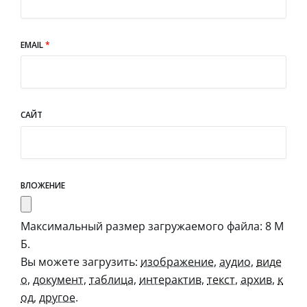
EMAIL
*
САЙТ
ВЛОЖЕНИЕ
Максимальный размер загружаемого файла: 8 М
Б.
Вы можете загрузить:
изображение
,
аудио
,
виде
о
,
документ
,
таблица
,
интерактив
,
текст
,
архив
,
к
од
,
другое
.