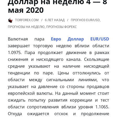
Доллар на неделю 4 — 8
мая 2020
TORFOREX.COM
6 ЛЕТ
НАЗАД
ПРОГНОЗ EUR/USD
,
ПРОГНОЗЫ НА НЕДЕЛЮ
,
ПРОГНОЗЫ ФОРЕКС
Валютная пара
Евро Доллар EUR/USD
завершает торговую неделю вблизи области
1.0975. Пара продолжает движение в рамках
снижения и нисходящего канала. Скользящие
средние указывают на наличие нисходящей
тенденции по паре. Цены оттолкнулись от
области между сигнальными линиями, что
указывает на давление со стороны продавцов
европейской валюты. На данный момент стоит
ожидать попытку развития коррекции и тест
области сопротивления вблизи уровня 1.1065.
Откуда ожидается отскок и продолжение