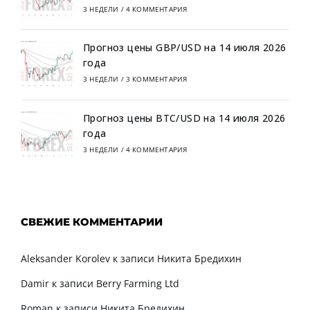
3 НЕДЕЛИ
/
4 КОММЕНТАРИЯ
Прогноз цены GBP/USD на 14 июля 2026
года
3 НЕДЕЛИ
/
3 КОММЕНТАРИЯ
Прогноз цены BTC/USD на 14 июля 2026
года
3 НЕДЕЛИ
/
4 КОММЕНТАРИЯ
СВЕЖИЕ КОММЕНТАРИИ
Aleksander Korolev
к записи
Никита Бредихин
Damir
к записи
Berry Farming Ltd
Roman
к записи
Никита Бредихин