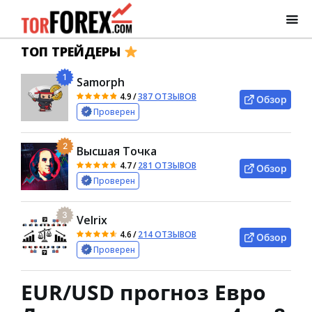
ТОП ТРЕЙДЕРЫ
1
Samorph
4.9
/
387 ОТЗЫВОВ
Обзор
Проверен
2
Высшая Точка
4.7
/
281 ОТЗЫВОВ
Обзор
Проверен
3
Velrix
4.6
/
214 ОТЗЫВОВ
Обзор
Проверен
EUR/USD прогноз Евро