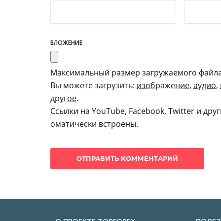
ВЛОЖЕНИЕ
Максимальный размер загружаемого файла:
Вы можете загрузить:
изображение
,
аудио
,
другое
.
Ссылки на YouTube, Facebook, Twitter и дру
оматически встроены.
О ПРОЕКТЕ TORFOREX
ПОЛЕЗ