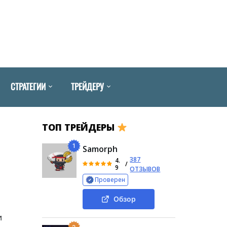
СТРАТЕГИИ
ТРЕЙДЕРУ
ТОП ТРЕЙДЕРЫ
1
Samorph
387
4.
/
9
ОТЗЫВОВ
Проверен
Обзор
и