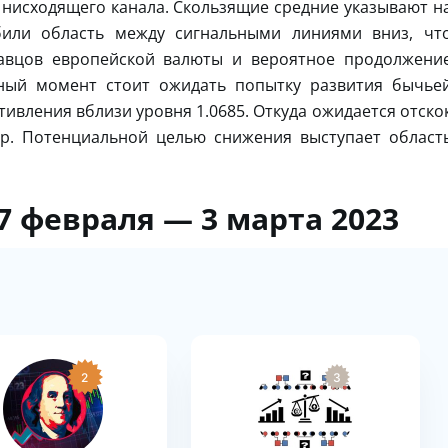
нисходящего канала. Скользящие средние указывают н
или область между сигнальными линиями вниз, чт
давцов европейской валюты и вероятное продолжени
нный момент стоит ожидать попытку развития бычье
тивления вблизи уровня 1.0685. Откуда ожидается отско
р. Потенциальной целью снижения выступает област
7 февраля — 3 марта 2023
2
3