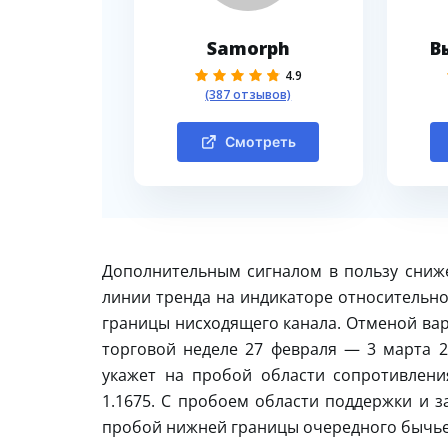
Samorph
В
4.9
(387 отзывов)
Смотреть
Дополнительным сигналом в пользу сниж
линии тренда на индикаторе относительной
границы нисходящего канала. Отменой вар
торговой неделе 27 февраля — 3 марта 20
укажет на пробой области сопротивлен
1.1675. С пробоем области поддержки и з
пробой нижней границы очередного бычье