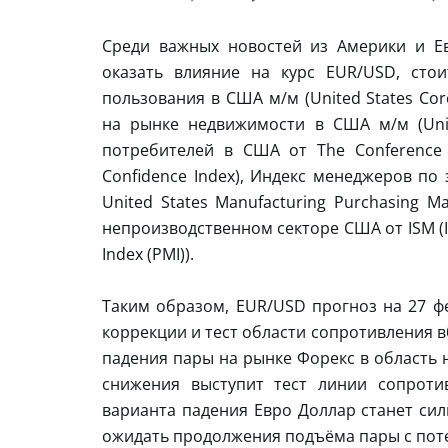
Среди важных новостей из Америки и Е
оказать влияние на курс EUR/USD, сто
пользования в США м/м (United States Co
на рынке недвижимости в США м/м (Unit
потребителей в США от The Conference 
Confidence Index), Индекс менеджеров по
United States Manufacturing Purchasing M
непроизводственном секторе США от ISM (I
Index (PMI)).
Таким образом, EUR/USD прогноз на 27 ф
коррекции и тест области сопротивления в
падения пары на рынке Форекс в область 
снижения выступит тест линии сопроти
варианта падения Евро Доллар станет сил
ожидать продолжения подъёма пары с поте