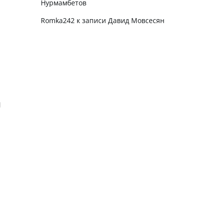
Нурмамбетов
Romka242
к записи
Давид Мовсесян