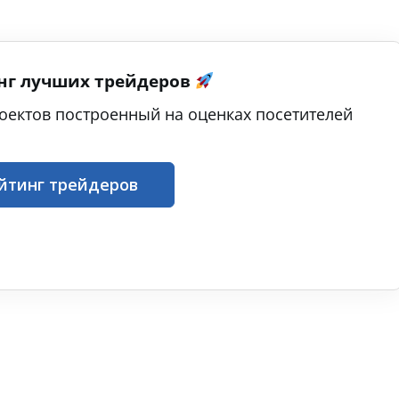
нг лучших трейдеров
оектов построенный на оценках посетителей
йтинг трейдеров