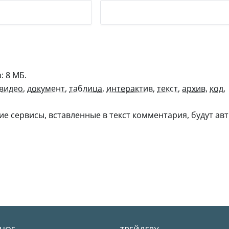
 8 МБ.
видео
,
документ
,
таблица
,
интерактив
,
текст
,
архив
,
код
,
гие сервисы, вставленные в текст комментария, будут авт
НОЕ
ТРЕЙДЕРУ