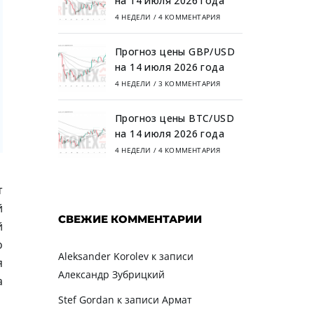
на 14 июля 2026 года
4 НЕДЕЛИ
/
4 КОММЕНТАРИЯ
Прогноз цены GBP/USD
на 14 июля 2026 года
4 НЕДЕЛИ
/
3 КОММЕНТАРИЯ
Прогноз цены BTC/USD
на 14 июля 2026 года
4 НЕДЕЛИ
/
4 КОММЕНТАРИЯ
т
й
СВЕЖИЕ КОММЕНТАРИИ
й
о
Aleksander Korolev
к записи
я
Александр Зубрицкий
а
Stef Gordan
к записи
Армат