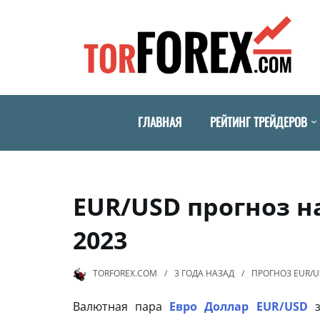
ГЛАВНАЯ
РЕЙТИНГ ТРЕЙДЕРОВ
EUR/USD прогноз н
2023
TORFOREX.COM
3 ГОДА
НАЗАД
ПРОГНОЗ EUR/
Валютная пара
Евро Доллар EUR/USD
з