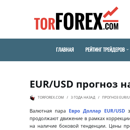
ГЛАВНАЯ
РЕЙТИНГ ТРЕЙДЕРОВ
EUR/USD прогноз на
TORFOREX.COM
3 ГОДА
НАЗАД
ПРОГНОЗ EUR/
Валютная пара
Евро Доллар EUR/USD
з
продолжают движение в рамках коррекции
на наличие боковой тенденции. Цены пр