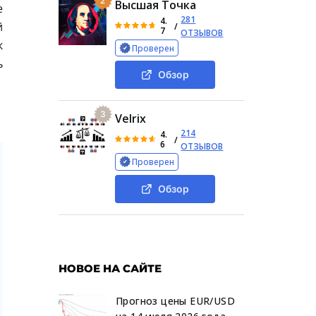
2
Высшая Точка
е
281
4.
й
/
7
ОТЗЫВОВ
к
Проверен
ь
Обзор
3
Velrix
214
4.
/
6
ОТЗЫВОВ
Проверен
Обзор
НОВОЕ НА САЙТЕ
Прогноз цены EUR/USD