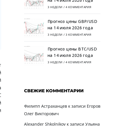
на 14 июля 2026 года
3 НЕДЕЛИ
/
4 КОММЕНТАРИЯ
Прогноз цены GBP/USD
на 14 июля 2026 года
3 НЕДЕЛИ
/
3 КОММЕНТАРИЯ
Прогноз цены BTC/USD
на 14 июля 2026 года
3 НЕДЕЛИ
/
4 КОММЕНТАРИЯ
т
й
й
а
СВЕЖИЕ КОММЕНТАРИИ
С
й
Филипп Астраханцев
к записи
Егоров
и
Олег Викторович
Alexander Shkolnikov
к записи
Ульяна