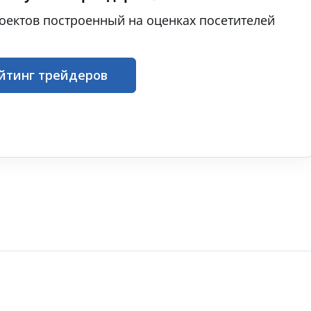
оектов построенный на оценках посетителей
йтинг трейдеров