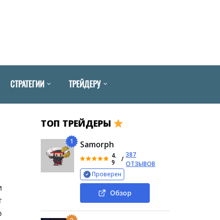
СТРАТЕГИИ
ТРЕЙДЕРУ
ТОП ТРЕЙДЕРЫ
1
Samorph
387
4.
/
9
ОТЗЫВОВ
Проверен
и
Обзор
т
о