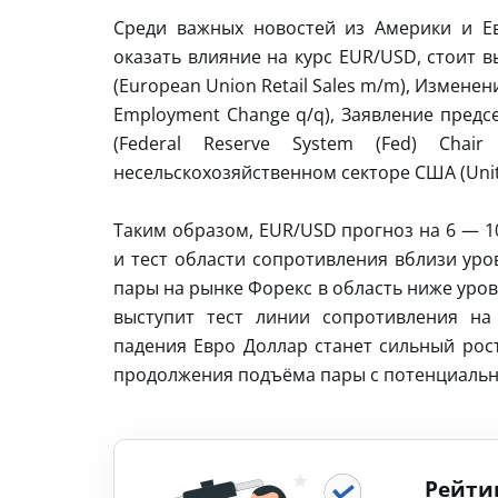
Среди важных новостей из Америки и Е
оказать влияние на курс EUR/USD, стоит 
(European Union Retail Sales m/m), Измене
Employment Change q/q), Заявление предс
(Federal Reserve System (Fed) Chai
несельскохозяйственном секторе США (Unite
Таким образом, EUR/USD прогноз на 6 — 1
и тест области сопротивления вблизи уро
пары на рынке Форекс в область ниже уро
выступит тест линии сопротивления на
падения Евро Доллар станет сильный рост
продолжения подъёма пары с потенциально
Рейти