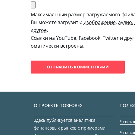
Максимальный размер загружаемого файла:
Вы можете загрузить:
изображение
,
аудио
,
другое
.
Ссылки на YouTube, Facebook, Twitter и дру
оматически встроены.
О ПРОЕКТЕ TORFOREX
ПОЛЕЗ
Здесь публикуется аналитика
Что та
финансовых рынков с примерами
Что та