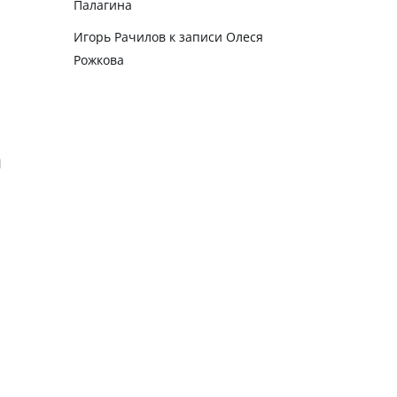
Палагина
Игорь Рачилов
к записи
Олеся
Рожкова