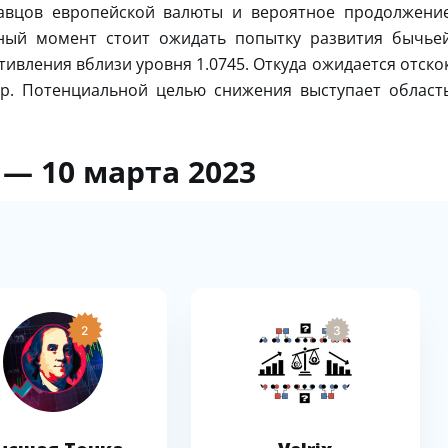
давцов европейской валюты и вероятное продолжени
нный момент стоит ожидать попытку развития бычье
тивления вблизи уровня 1.0745. Откуда ожидается отско
р. Потенциальной целью снижения выступает област
 — 10 марта 2023
2
3