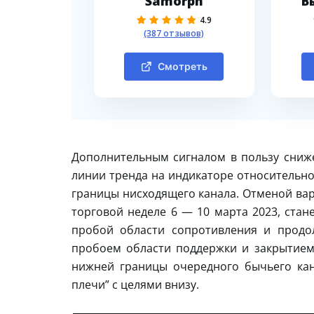
Samorph
В
4.9
(387 отзывов)
Смотреть
Дополнительным сигналом в пользу сниж
линии тренда на индикаторе относительной
границы нисходящего канала. Отменой вар
торговой неделе 6 — 10 марта 2023, стан
пробой области сопротивления и продо
пробоем области поддержки и закрытием 
нижней границы очередного бычьего кан
плечи” с целями внизу.