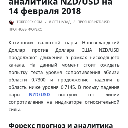
аналитика NZD/USD на
14 февраля 2018
TORFOREX.COM
8 ЛЕТ
НАЗАД
ПРОГНОЗ NZD/USD
,
ПРОГНОЗЫ ФОРЕКС
Котировки валютной пары Новозеландский
Доллар против Доллара США NZD/USD
продолжают движение в рамках нисходящего
канала. На данный момент стоит ожидать
попытку теста уровня сопротивления вблизи
области 0.7300 и продолжение падения в
область ниже уровня 0.7145. В пользу падения
пары
NZD/USD
выступит тест линии
сопротивления на индикаторе относительной
силы.
Форекс прогноз и аналитика