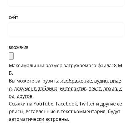
САЙТ
ВЛОЖЕНИЕ
Максимальный размер загружаемого файла: 8 М
Б.
Вы можете загрузить:
изображение
,
аудио
,
виде
о
,
документ
,
таблица
,
интерактив
,
текст
,
архив
,
к
од
,
другое
.
Ссылки на YouTube, Facebook, Twitter и другие се
рвисы, вставленные в текст комментария, будут
автоматически встроены.