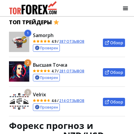
ТОП ТРЕЙДЕРЫ
1
Samorph
4.9
/
387 ОТЗЫВОВ
Обзор
Проверен
2
Высшая Точка
4.7
/
281 ОТЗЫВОВ
Обзор
Проверен
3
Velrix
4.6
/
214 ОТЗЫВОВ
Обзор
Проверен
Форекс прогноз и