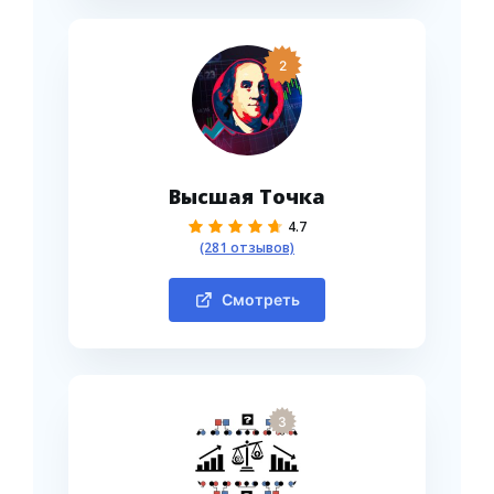
2
Высшая Точка
4.7
(281 отзывов)
Смотреть
3