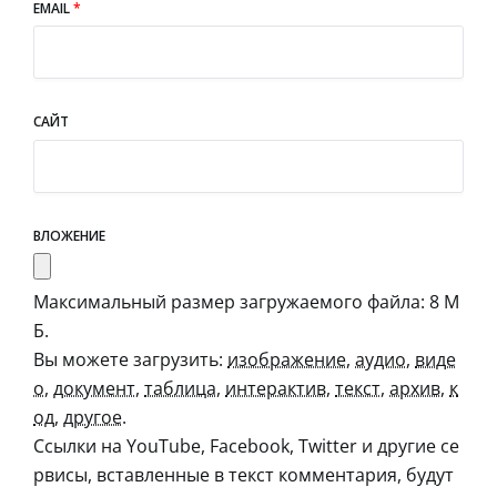
EMAIL
*
САЙТ
ВЛОЖЕНИЕ
Максимальный размер загружаемого файла: 8 М
Б.
Вы можете загрузить:
изображение
,
аудио
,
виде
о
,
документ
,
таблица
,
интерактив
,
текст
,
архив
,
к
од
,
другое
.
Ссылки на YouTube, Facebook, Twitter и другие се
рвисы, вставленные в текст комментария, будут