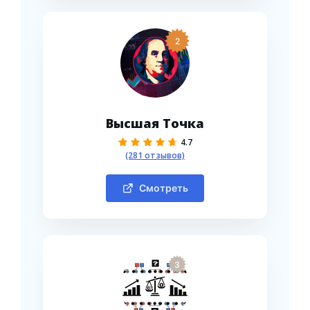
2
Высшая Точка
4.7
(281 отзывов)
Смотреть
3