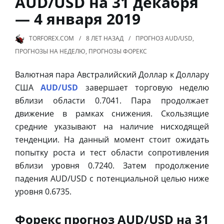
AUD/USD на 31 декабря
— 4 января 2019
TORFOREX.COM
8 ЛЕТ
НАЗАД
ПРОГНОЗ AUD/USD
,
ПРОГНОЗЫ НА НЕДЕЛЮ
,
ПРОГНОЗЫ ФОРЕКС
Валютная пара Австралийский Доллар к Доллару
США
AUD/USD
завершает торговую неделю
вблизи области 0.7041. Пара продолжает
движение в рамках снижения. Скользящие
средние указывают на наличие нисходящей
тенденции. На данный момент стоит ожидать
попытку роста и тест области сопротивления
вблизи уровня 0.7240. Затем продолжение
падения AUD/USD с потенциальной целью ниже
уровня 0.6735.
Форекс прогноз AUD/USD на 31