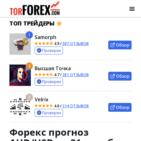
ТОП ТРЕЙДЕРЫ
1
Samorph
4.9
/
387 ОТЗЫВОВ
Обзор
Проверен
2
Высшая Точка
4.7
/
281 ОТЗЫВОВ
Обзор
Проверен
3
Velrix
4.6
/
214 ОТЗЫВОВ
Обзор
Проверен
Форекс прогноз