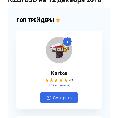
ТОП ТРЕЙДЕРЫ
1
Korixa
4.9
(387 отзывов)
Смотреть