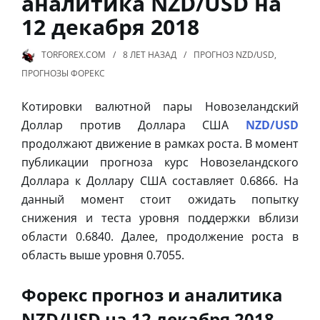
аналитика NZD/USD на
12 декабря 2018
TORFOREX.COM
8 ЛЕТ
НАЗАД
ПРОГНОЗ NZD/USD
,
ПРОГНОЗЫ ФОРЕКС
Котировки валютной пары Новозеландский
Доллар против Доллара США
NZD/USD
продолжают движение в рамках роста. В момент
публикации прогноза курс Новозеландского
Доллара к Доллару США составляет 0.6866. На
данный момент стоит ожидать попытку
снижения и теста уровня поддержки вблизи
области 0.6840. Далее, продолжение роста в
область выше уровня 0.7055.
Форекс прогноз и аналитика
NZD/USD на 12 декабря 2018