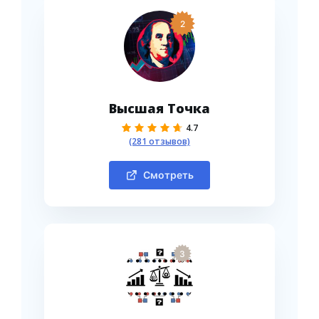
2
Высшая Точка
4.7
(281 отзывов)
Смотреть
3