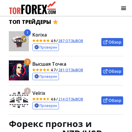
ТОП ТРЕЙДЕРЫ
1
Korixa
4.9
/
387 ОТЗЫВОВ
Обзор
Проверен
2
Высшая Точка
4.7
/
281 ОТЗЫВОВ
Обзор
Проверен
3
Velrix
4.6
/
214 ОТЗЫВОВ
Обзор
Проверен
Форекс прогноз и