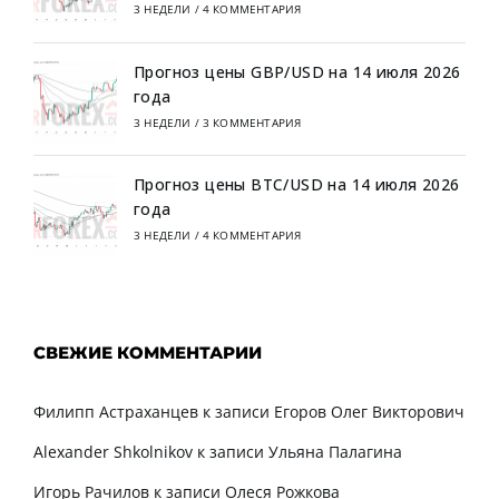
3 НЕДЕЛИ
/
4 КОММЕНТАРИЯ
Прогноз цены GBP/USD на 14 июля 2026
года
3 НЕДЕЛИ
/
3 КОММЕНТАРИЯ
Прогноз цены BTC/USD на 14 июля 2026
года
3 НЕДЕЛИ
/
4 КОММЕНТАРИЯ
СВЕЖИЕ КОММЕНТАРИИ
Филипп Астраханцев
к записи
Егоров Олег Викторович
Alexander Shkolnikov
к записи
Ульяна Палагина
Игорь Рачилов
к записи
Олеся Рожкова