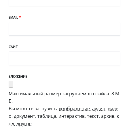
EMAIL
*
САЙТ
ВЛОЖЕНИЕ
Максимальный размер загружаемого файла: 8 М
Б.
Вы можете загрузить:
изображение
,
аудио
,
виде
о
,
документ
,
таблица
,
интерактив
,
текст
,
архив
,
к
од
,
другое
.