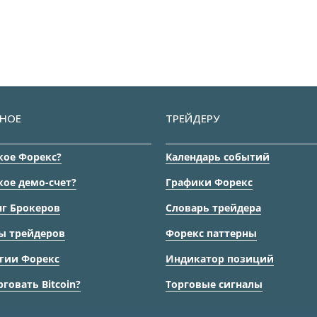
НОЕ
ТРЕЙДЕРУ
кое Форекс?
Календарь событий
кое демо-счет?
Графики Форекс
г Брокеров
Словарь трейдера
ы трейдеров
Форекс паттерны
гии Форекс
Индикатор позиций
рговать Bitcoin?
Торговые сигналы