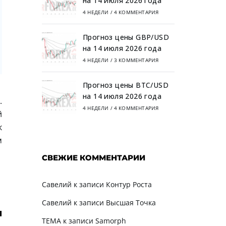
на 14 июля 2026 года
4 НЕДЕЛИ
/
4 КОММЕНТАРИЯ
Прогноз цены GBP/USD
на 14 июля 2026 года
4 НЕДЕЛИ
/
3 КОММЕНТАРИЯ
Прогноз цены BTC/USD
на 14 июля 2026 года
.
4 НЕДЕЛИ
/
4 КОММЕНТАРИЯ
й
к
м
СВЕЖИЕ КОММЕНТАРИИ
Савелий
к записи
Контур Роста
Савелий
к записи
Высшая Точка
TEMA
к записи
Samorph