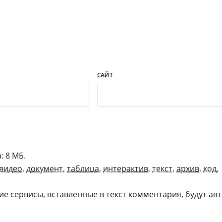
САЙТ
 8 МБ.
видео
,
документ
,
таблица
,
интерактив
,
текст
,
архив
,
код
,
гие сервисы, вставленные в текст комментария, будут авт