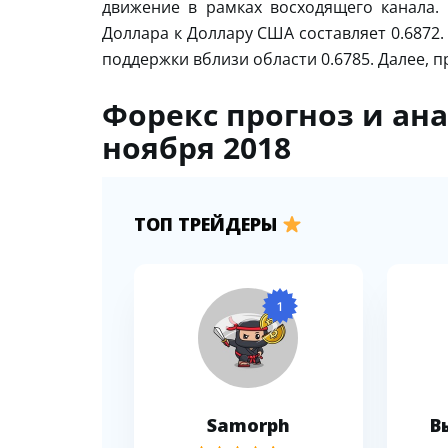
движение в рамках восходящего канала.
Доллара к Доллару США составляет 0.6872
поддержки вблизи области 0.6785. Далее, п
Форекс прогноз и ан
ноября 2018
ТОП ТРЕЙДЕРЫ
1
Samorph
В