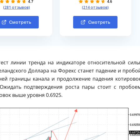
4.7
4.6
(281 отзывов)
(214 отзывов)
Смотреть
Смотреть
ест линии тренда на индикаторе относительной силы
ландского Доллара на Форекс станет падение и пробо
жней границы канала и продолжение падения котирово
 Ожидать подтверждения роста пары стоит с пробое
овок выше уровня 0.6925.