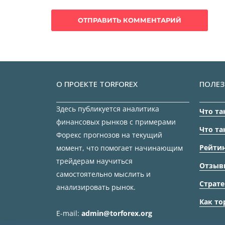
О ПРОЕКТЕ TORFOREX
ПОЛЕЗ
Здесь публикуется аналитика
Что та
финансовых рынков с примерами
Что та
Форекс прогнозов на текущий
Рейтин
момент, что помогает начинающим
трейдерам научиться
Отзыв
самостоятельно мыслить и
Страте
анализировать рынок.
Как то
E-mail:
admin@torforex.org