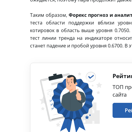
Таким образом,
Форекс прогноз и аналит
теста области поддержки вблизи уровн
котировок в область выше уровня 0.7050
тест линии тренда на индикаторе относ
станет падение и пробой уровня 0.6700. В
Рейти
ТОП пр
сайта
Ре