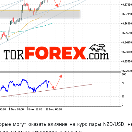
орые могут оказать влияние на курс пары NZD/USD, н
ие в рамках технического анализа.