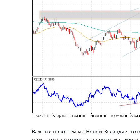
Важных новостей из Новой Зеландии, кот
ожидается, поэтому пара продолжит движен