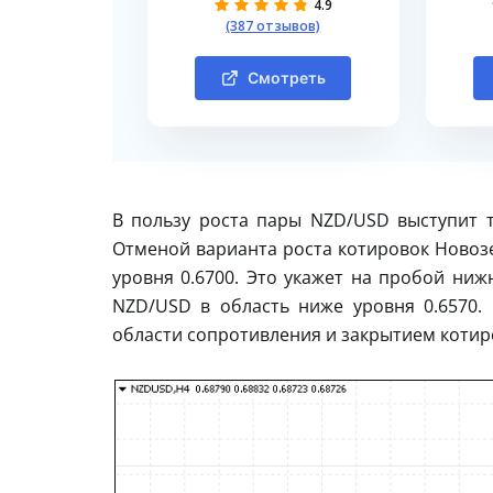
4.9
(387 отзывов)
Смотреть
В пользу роста пары NZD/USD выступит т
Отменой варианта роста котировок Новозе
уровня 0.6700. Это укажет на пробой ни
NZD/USD в область ниже уровня 0.6570.
области сопротивления и закрытием котир