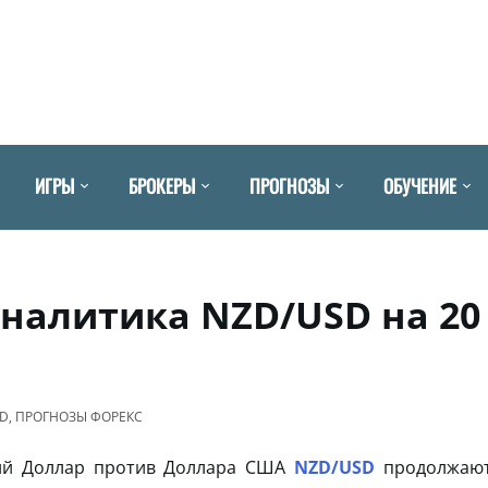
ИГРЫ
БРОКЕРЫ
ПРОГНОЗЫ
ОБУЧЕНИЕ
аналитика NZD/USD на 20
SD
,
ПРОГНОЗЫ ФОРЕКС
кий Доллар против Доллара США
NZD/USD
продолжаю