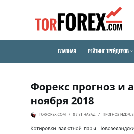
ГЛАВНАЯ
РЕЙТИНГ ТРЕЙДЕРОВ
Форекс прогноз и 
ноября 2018
TORFOREX.COM
8 ЛЕТ
НАЗАД
ПРОГНОЗ NZD/U
Котировки валютной пары Новозеландс