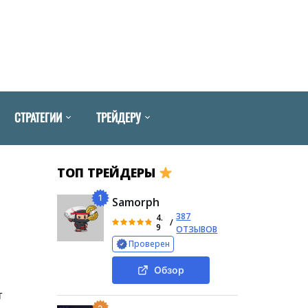
СТРАТЕГИИ
ТРЕЙДЕРУ
ТОП ТРЕЙДЕРЫ
1
Samorph
387
4.
/
9
ОТЗЫВОВ
Проверен
Обзор
т