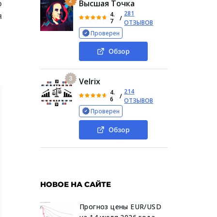
2
о
Высшая Точка
281
4.
я
/
7
ОТЗЫВОВ
Проверен
Обзор
3
Velrix
214
4.
/
6
ОТЗЫВОВ
Проверен
Обзор
НОВОЕ НА САЙТЕ
Прогноз цены EUR/USD