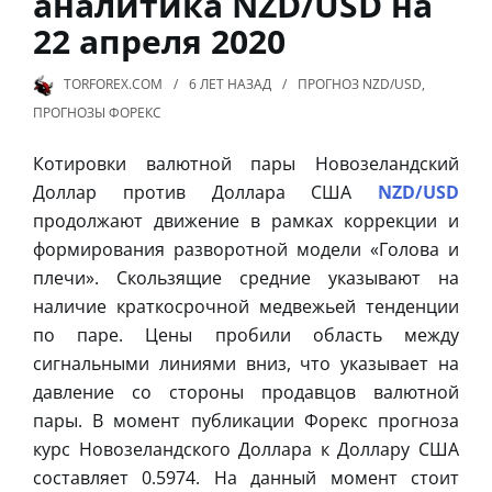
аналитика NZD/USD на
22 апреля 2020
TORFOREX.COM
6 ЛЕТ
НАЗАД
ПРОГНОЗ NZD/USD
,
ПРОГНОЗЫ ФОРЕКС
Котировки валютной пары Новозеландский
Доллар против Доллара США
NZD/USD
продолжают движение в рамках коррекции и
формирования разворотной модели «Голова и
плечи». Скользящие средние указывают на
наличие краткосрочной медвежьей тенденции
по паре. Цены пробили область между
сигнальными линиями вниз, что указывает на
давление со стороны продавцов валютной
пары. В момент публикации Форекс прогноза
курс Новозеландского Доллара к Доллару США
составляет 0.5974. На данный момент стоит