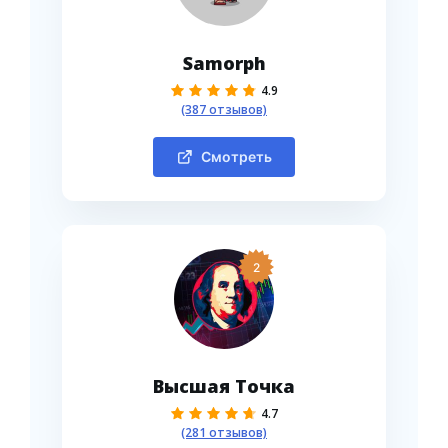
Samorph
4.9
(387 отзывов)
Смотреть
2
Высшая Точка
4.7
(281 отзывов)