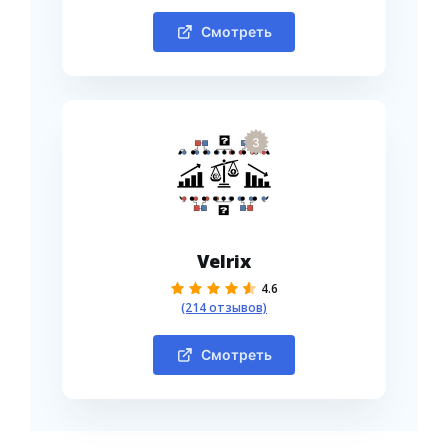
Смотреть
3
Velrix
4.6
(214 отзывов)
Смотреть