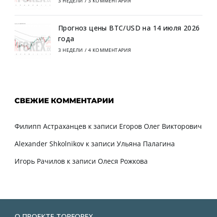
3 НЕДЕЛИ
/
3 КОММЕНТАРИЯ
Прогноз цены BTC/USD на 14 июля 2026
года
3 НЕДЕЛИ
/
4 КОММЕНТАРИЯ
СВЕЖИЕ КОММЕНТАРИИ
Филипп Астраханцев
к записи
Егоров Олег Викторович
Alexander Shkolnikov
к записи
Ульяна Палагина
Игорь Рачилов
к записи
Олеся Рожкова
О ПРОЕКТЕ TORFOREX