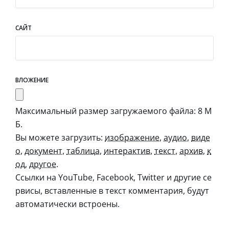
САЙТ
ВЛОЖЕНИЕ
Максимальный размер загружаемого файла: 8 М
Б.
Вы можете загрузить:
изображение
,
аудио
,
виде
о
,
документ
,
таблица
,
интерактив
,
текст
,
архив
,
к
од
,
другое
.
Ссылки на YouTube, Facebook, Twitter и другие се
рвисы, вставленные в текст комментария, будут
автоматически встроены.