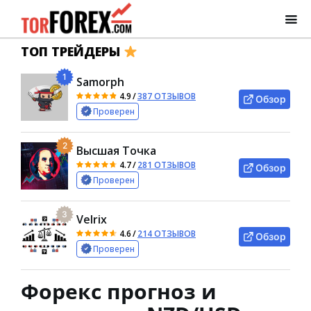
ТОП ТРЕЙДЕРЫ
1
Samorph
4.9
/
387 ОТЗЫВОВ
Обзор
Проверен
2
Высшая Точка
4.7
/
281 ОТЗЫВОВ
Обзор
Проверен
3
Velrix
4.6
/
214 ОТЗЫВОВ
Обзор
Проверен
Форекс прогноз и