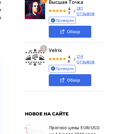
2
о
Высшая Точка
281
4.
и
/
7
ОТЗЫВОВ
я
Проверен
Обзор
3
Velrix
214
4.
/
6
ОТЗЫВОВ
Проверен
Обзор
НОВОЕ НА САЙТЕ
Прогноз цены EUR/USD