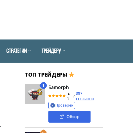
СТРАТЕГИИ
ТРЕЙДЕРУ
ТОП ТРЕЙДЕРЫ
1
Samorph
387
4.
/
9
ОТЗЫВОВ
Проверен
Обзор
т