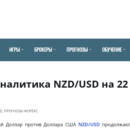
ИГРЫ
БРОКЕРЫ
ПРОГНОЗЫ
ОБУЧЕНИЕ
аналитика NZD/USD на 22
SD
,
ПРОГНОЗЫ ФОРЕКС
кий Доллар против Доллара США
NZD/USD
продолжаю