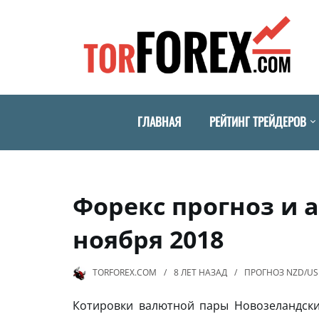
ГЛАВНАЯ
РЕЙТИНГ ТРЕЙДЕРОВ
Форекс прогноз и 
ноября 2018
TORFOREX.COM
8 ЛЕТ
НАЗАД
ПРОГНОЗ NZD/U
Котировки валютной пары Новозеландс