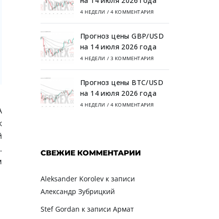
на 14 июля 2026 года
4 НЕДЕЛИ
/
4 КОММЕНТАРИЯ
Прогноз цены GBP/USD
на 14 июля 2026 года
4 НЕДЕЛИ
/
3 КОММЕНТАРИЯ
Прогноз цены BTC/USD
на 14 июля 2026 года
4 НЕДЕЛИ
/
4 КОММЕНТАРИЯ
А
к
й
.
СВЕЖИЕ КОММЕНТАРИИ
м
Aleksander Korolev
к записи
Александр Зубрицкий
Stef Gordan
к записи
Армат