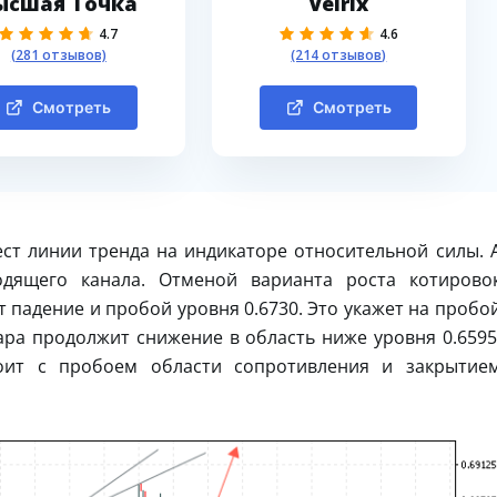
ысшая Точка
Velrix
4.7
4.6
(281 отзывов)
(214 отзывов)
Смотреть
Смотреть
ст линии тренда на индикаторе относительной силы. 
дящего канала. Отменой варианта роста котирово
 падение и пробой уровня 0.6730. Это укажет на пробо
ара продолжит снижение в область ниже уровня 0.6595
оит с пробоем области сопротивления и закрытие