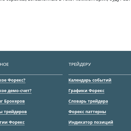
НОЕ
ТРЕЙДЕРУ
кое Форекс?
Календарь событий
кое демо-счет?
Графики Форекс
г Брокеров
Словарь трейдера
ы трейдеров
Форекс паттерны
гии Форекс
Индикатор позиций