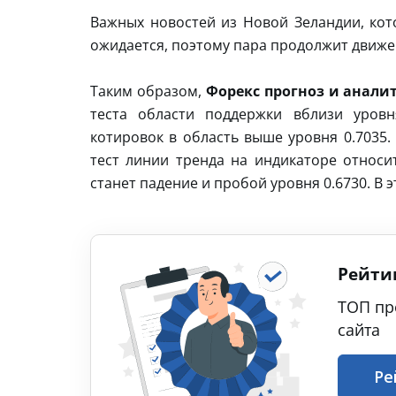
Важных новостей из Новой Зеландии, кот
ожидается, поэтому пара продолжит движен
Таким образом,
Форекс прогноз и аналит
теста области поддержки вблизи уровн
котировок в область выше уровня 0.7035
тест линии тренда на индикаторе относ
станет падение и пробой уровня 0.6730. В
Рейти
ТОП пр
сайта
Ре