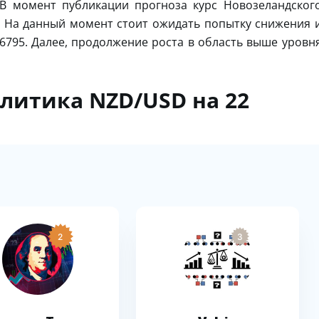
 В момент публикации прогноза курс Новозеландског
. На данный момент стоит ожидать попытку снижения 
.6795. Далее, продолжение роста в область выше уровн
алитика NZD/USD на 22
2
3