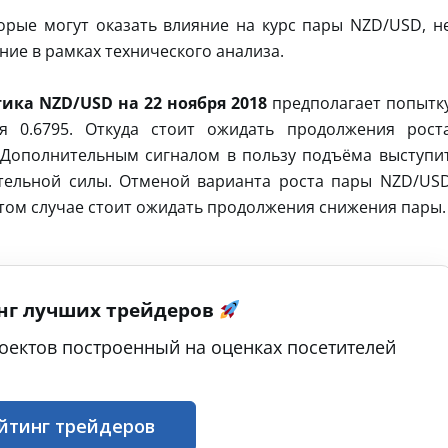
орые могут оказать влияние на курс пары NZD/USD, н
ие в рамках технического анализа.
ика NZD/USD на 22 ноября 2018
предполагает попытк
я 0.6795. Откуда стоит ожидать продолжения рост
. Дополнительным сигналом в пользу подъёма выступи
ительной силы. Отменой варианта роста пары NZD/US
 этом случае стоит ожидать продолжения снижения пары.
нг лучших трейдеров
оектов построенный на оценках посетителей
йтинг трейдеров