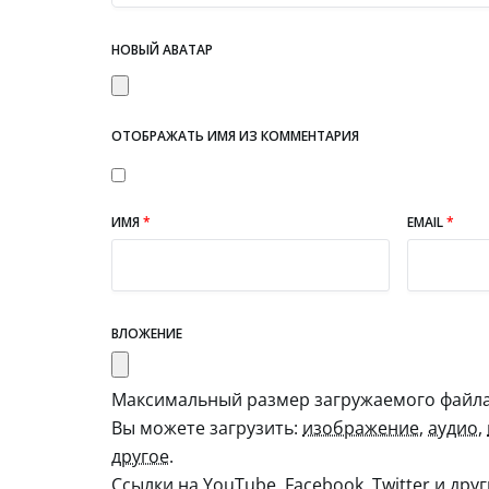
НОВЫЙ АВАТАР
ОТОБРАЖАТЬ ИМЯ ИЗ КОММЕНТАРИЯ
ИМЯ
*
EMAIL
*
ВЛОЖЕНИЕ
Максимальный размер загружаемого файла:
Вы можете загрузить:
изображение
,
аудио
,
другое
.
Ссылки на YouTube, Facebook, Twitter и дру