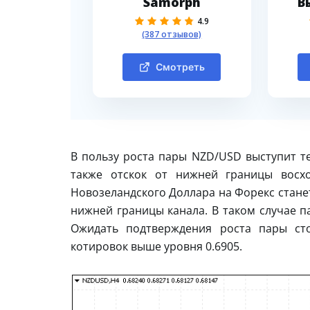
Samorph
В
4.9
(387 отзывов)
Смотреть
В пользу роста пары NZD/USD выступит те
также отскок от нижней границы восхо
Новозеландского Доллара на Форекс станет
нижней границы канала. В таком случае п
Ожидать подтверждения роста пары ст
котировок выше уровня 0.6905.