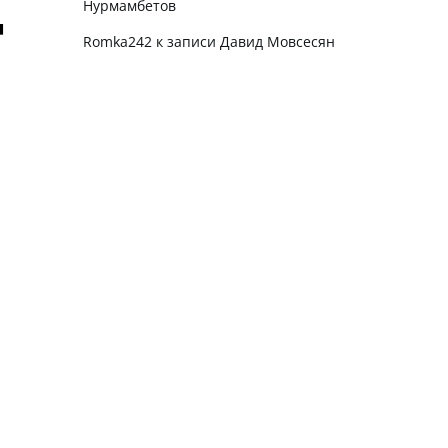
Нурмамбетов
Romka242
к записи
Давид Мовсесян