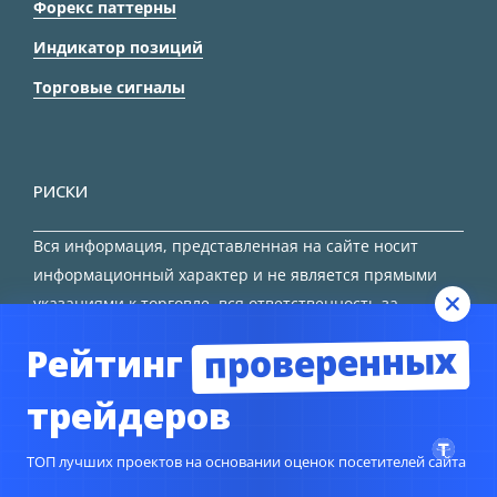
Форекс паттерны
Индикатор позиций
Торговые сигналы
РИСКИ
Вся информация, представленная на сайте носит
информационный характер и не является прямыми
указаниями к торговле, вся ответственность за
принятие решения остается за трейдером.
проверенных
Рейтинг
HTML карта сайта
трейдеров
ТОП лучших проектов на основании оценок посетителей сайта