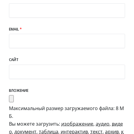
EMAIL
*
САЙТ
ВЛОЖЕНИЕ
Максимальный размер загружаемого файла: 8 М
Б.
Вы можете загрузить:
изображение
,
аудио
,
виде
о
,
документ
,
таблица
,
интерактив
,
текст
,
архив
,
к