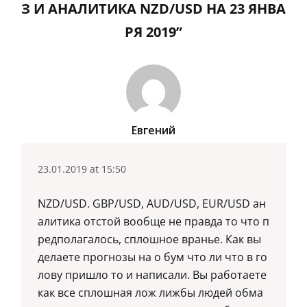
З И АНАЛИТИКА NZD/USD НА 23 ЯНВА
РЯ 2019”
Евгений
23.01.2019 at 15:50
NZD/USD. GBP/USD, AUD/USD, EUR/USD ан
алитика отстой вообще не правда то что п
редполагалось, сплошное вранье. Как вы
делаете прогнозы на о бум что ли что в го
лову пришло то и написали. Вы работаете
как все сплошная лож лижбы людей обма