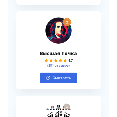
2
Высшая Точка
4.7
(281 отзывов)
Смотреть
3