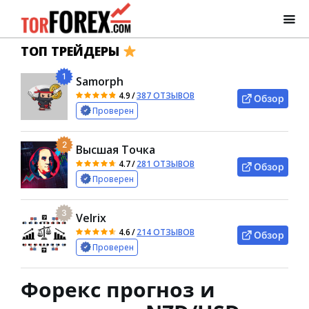
ТОП ТРЕЙДЕРЫ
1
Samorph
4.9
/
387 ОТЗЫВОВ
Обзор
Проверен
2
Высшая Точка
4.7
/
281 ОТЗЫВОВ
Обзор
Проверен
3
Velrix
4.6
/
214 ОТЗЫВОВ
Обзор
Проверен
Форекс прогноз и