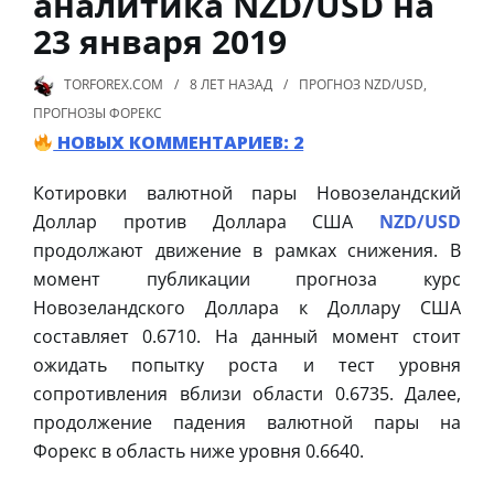
аналитика NZD/USD на
23 января 2019
TORFOREX.COM
8 ЛЕТ
НАЗАД
ПРОГНОЗ NZD/USD
,
ПРОГНОЗЫ ФОРЕКС
НОВЫХ КОММЕНТАРИЕВ: 2
Котировки валютной пары Новозеландский
Доллар против Доллара США
NZD/USD
продолжают движение в рамках снижения. В
момент публикации прогноза курс
Новозеландского Доллара к Доллару США
составляет 0.6710. На данный момент стоит
ожидать попытку роста и тест уровня
сопротивления вблизи области 0.6735. Далее,
продолжение падения валютной пары на
Форекс в область ниже уровня 0.6640.