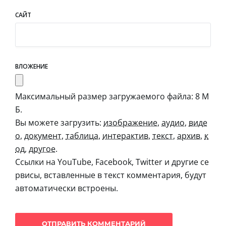
САЙТ
ВЛОЖЕНИЕ
Максимальный размер загружаемого файла: 8 М
Б.
Вы можете загрузить:
изображение
,
аудио
,
виде
о
,
документ
,
таблица
,
интерактив
,
текст
,
архив
,
к
од
,
другое
.
Ссылки на YouTube, Facebook, Twitter и другие се
рвисы, вставленные в текст комментария, будут
автоматически встроены.