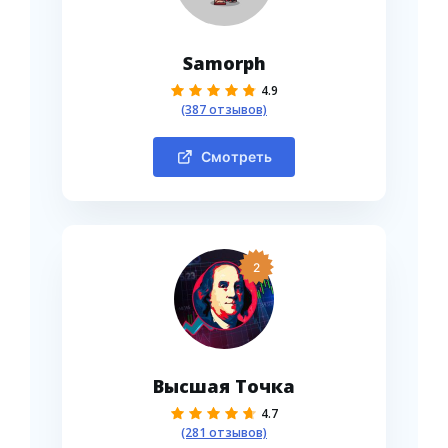
Samorph
4.9
(387 отзывов)
Смотреть
2
Высшая Точка
4.7
(281 отзывов)