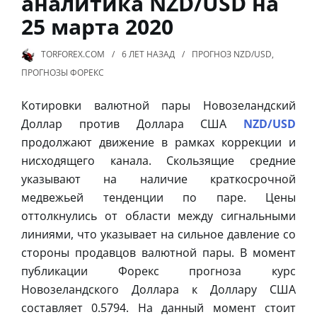
аналитика NZD/USD на
25 марта 2020
TORFOREX.COM
6 ЛЕТ
НАЗАД
ПРОГНОЗ NZD/USD
,
ПРОГНОЗЫ ФОРЕКС
Котировки валютной пары Новозеландский
Доллар против Доллара США
NZD/USD
продолжают движение в рамках коррекции и
нисходящего канала. Скользящие средние
указывают на наличие краткосрочной
медвежьей тенденции по паре. Цены
оттолкнулись от области между сигнальными
линиями, что указывает на сильное давление со
стороны продавцов валютной пары. В момент
публикации Форекс прогноза курс
Новозеландского Доллара к Доллару США
составляет 0.5794. На данный момент стоит