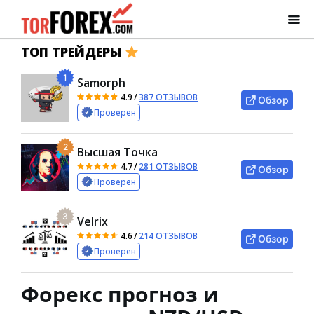
ТОП ТРЕЙДЕРЫ
1
Samorph
4.9
/
387 ОТЗЫВОВ
Обзор
Проверен
2
Высшая Точка
4.7
/
281 ОТЗЫВОВ
Обзор
Проверен
3
Velrix
4.6
/
214 ОТЗЫВОВ
Обзор
Проверен
Форекс прогноз и