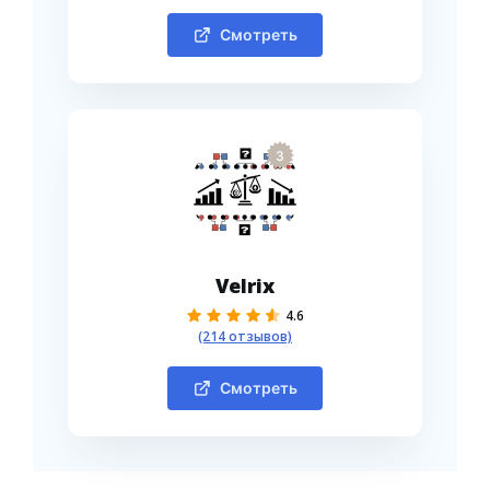
Смотреть
3
Velrix
4.6
(214 отзывов)
Смотреть