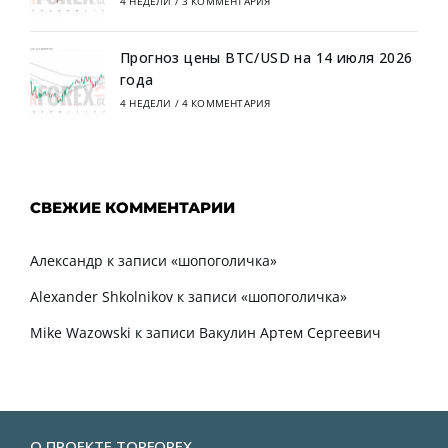
4 НЕДЕЛИ
/
3 КОММЕНТАРИЯ
Прогноз цены BTC/USD на 14 июля 2026
года
4 НЕДЕЛИ
/
4 КОММЕНТАРИЯ
СВЕЖИЕ КОММЕНТАРИИ
Александр
к записи
«шопоголичка»
Alexander Shkolnikov
к записи
«шопоголичка»
Mike Wazowski
к записи
Вакулин Артем Сергеевич
О ПРОЕКТЕ TORFOREX