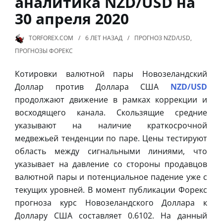
аналитика NZD/USD на
30 апреля 2020
TORFOREX.COM
6 ЛЕТ
НАЗАД
ПРОГНОЗ NZD/USD
,
ПРОГНОЗЫ ФОРЕКС
Котировки валютной пары Новозеландский
Доллар против Доллара США
NZD/USD
продолжают движение в рамках коррекции и
восходящего канала. Скользящие средние
указывают на наличие краткосрочной
медвежьей тенденции по паре. Цены тестируют
область между сигнальными линиями, что
указывает на давление со стороны продавцов
валютной пары и потенциальное падение уже с
текущих уровней. В момент публикации Форекс
прогноза курс Новозеландского Доллара к
Доллару США составляет 0.6102. На данный