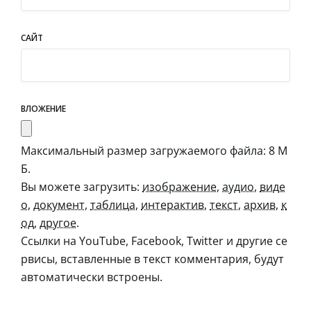
САЙТ
ВЛОЖЕНИЕ
Максимальный размер загружаемого файла: 8 М
Б.
Вы можете загрузить:
изображение
,
аудио
,
виде
о
,
документ
,
таблица
,
интерактив
,
текст
,
архив
,
к
од
,
другое
.
Ссылки на YouTube, Facebook, Twitter и другие се
рвисы, вставленные в текст комментария, будут
автоматически встроены.