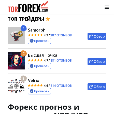
ТОП ТРЕЙДЕРЫ
1
Samorph
4.9
/
387 ОТЗЫВОВ
Обзор
Проверен
2
Высшая Точка
4.7
/
281 ОТЗЫВОВ
Обзор
Проверен
3
Velrix
4.6
/
214 ОТЗЫВОВ
Обзор
Проверен
Форекс прогноз и