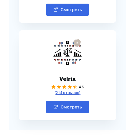
Смотреть
3
Velrix
4.6
(214 отзывов)
Смотреть