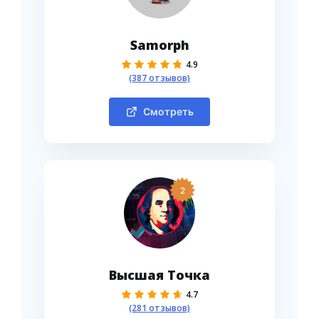
Samorph
4.9
(387 отзывов)
Смотреть
2
Высшая Точка
4.7
(281 отзывов)