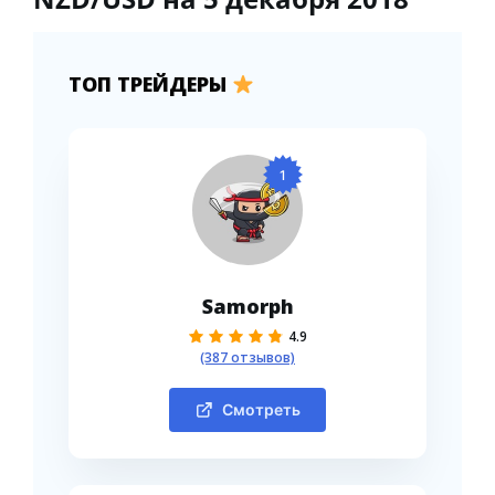
ТОП ТРЕЙДЕРЫ
1
Samorph
4.9
(387 отзывов)
Смотреть