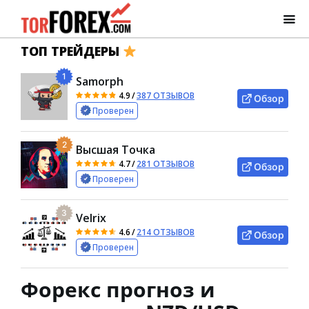
ТОП ТРЕЙДЕРЫ
1
Samorph
4.9
/
387 ОТЗЫВОВ
Обзор
Проверен
2
Высшая Точка
4.7
/
281 ОТЗЫВОВ
Обзор
Проверен
3
Velrix
4.6
/
214 ОТЗЫВОВ
Обзор
Проверен
Форекс прогноз и