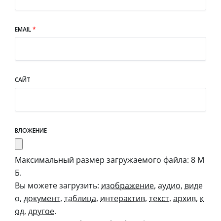
EMAIL
*
САЙТ
ВЛОЖЕНИЕ
Максимальный размер загружаемого файла: 8 М
Б.
Вы можете загрузить:
изображение
,
аудио
,
виде
о
,
документ
,
таблица
,
интерактив
,
текст
,
архив
,
к
од
,
другое
.