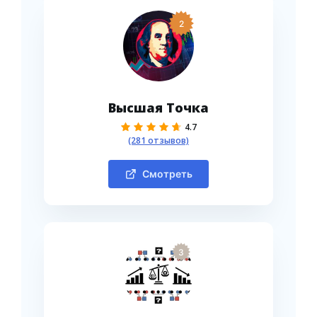
2
Высшая Точка
4.7
(281 отзывов)
Смотреть
3