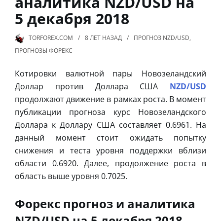
аналитика NZD/USD на
5 декабря 2018
TORFOREX.COM
8 ЛЕТ
НАЗАД
ПРОГНОЗ NZD/USD
,
ПРОГНОЗЫ ФОРЕКС
Котировки валютной пары Новозеландский
Доллар против Доллара США
NZD/USD
продолжают движение в рамках роста. В момент
публикации прогноза курс Новозеландского
Доллара к Доллару США составляет 0.6961. На
данный момент стоит ожидать попытку
снижения и теста уровня поддержки вблизи
области 0.6920. Далее, продолжение роста в
область выше уровня 0.7025.
Форекс прогноз и аналитика
NZD/USD на 5 декабря 2018