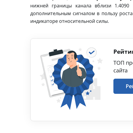
нижней границы канала вблизи 1.4090 
дополнительным сигналом в пользу роста
индикаторе относительной силы.
Рейти
ТОП пр
сайта
Ре