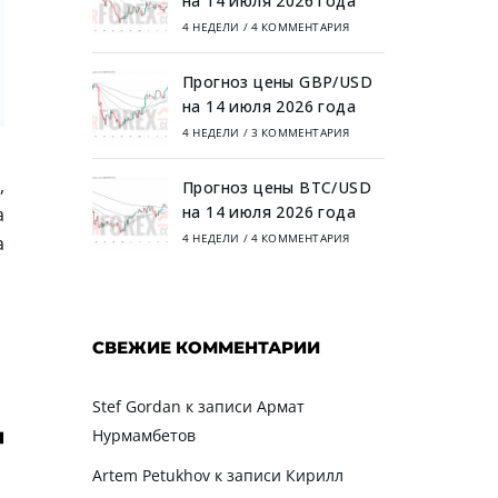
на 14 июля 2026 года
4 НЕДЕЛИ
/
4 КОММЕНТАРИЯ
Прогноз цены GBP/USD
на 14 июля 2026 года
4 НЕДЕЛИ
/
3 КОММЕНТАРИЯ
,
Прогноз цены BTC/USD
на 14 июля 2026 года
а
4 НЕДЕЛИ
/
4 КОММЕНТАРИЯ
а
СВЕЖИЕ КОММЕНТАРИИ
Stef Gordan
к записи
Армат
Нурмамбетов
Artem Petukhov
к записи
Кирилл