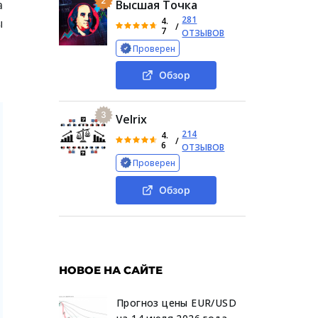
2
а
Высшая Точка
281
4.
ы
/
7
ОТЗЫВОВ
Проверен
Обзор
3
Velrix
214
4.
/
6
ОТЗЫВОВ
Проверен
Обзор
НОВОЕ НА САЙТЕ
Прогноз цены EUR/USD