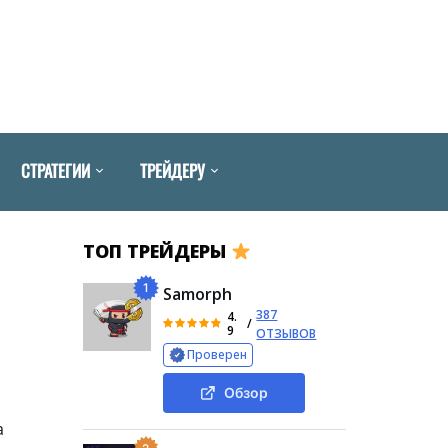
СТРАТЕГИИ
ТРЕЙДЕРУ
ТОП ТРЕЙДЕРЫ
1
Samorph
387
4.
/
9
ОТЗЫВОВ
Проверен
Обзор
а