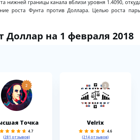
та нижней границы канала вблизи уровня 1.4090, откуд
ение роста Фунта против Доллара. Целью роста пар
 Доллар на 1 февраля 2018
2
3
ысшая Точка
Velrix
4.7
4.6
(281 отзывов)
(214 отзывов)