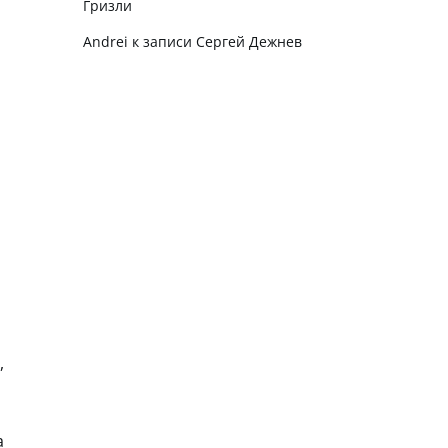
Гризли
Andrei
к записи
Сергей Дежнев
,
а