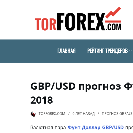
ГЛАВНАЯ
РЕЙТИНГ ТРЕЙДЕРОВ
GBP/USD прогноз Ф
2018
TORFOREX.COM
9 ЛЕТ
НАЗАД
ПРОГНОЗ GBP/US
Валютная пара
Фунт Доллар GBP/USD
про