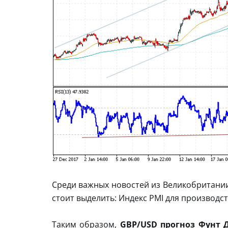
Среди важных новостей из Великобритании
стоит выделить: Индекс PMI для производс
Таким образом,
GBP/USD прогноз Фунт Д