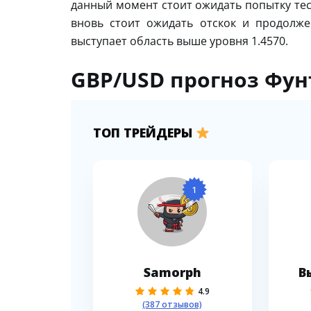
данный момент стоит ожидать попытку тес
вновь стоит ожидать отскок и продолж
выступает область выше уровня 1.4570.
GBP/USD прогноз Фунт
ТОП ТРЕЙДЕРЫ
1
Samorph
В
4.9
(387 отзывов)