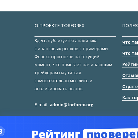
О ПРОЕКТЕ TORFOREX
ПОЛЕЗ
Здесь публикуется аналитика
Что та
финансовых рынков с примерами
Что та
Форекс прогнозов на текущий
Рейтин
момент, что помогает начинающим
трейдерам научиться
Отзыв
самостоятельно мыслить и
Страте
анализировать рынок.
Как то
E-mail:
admin@torforex.org
провере
Рейтинг