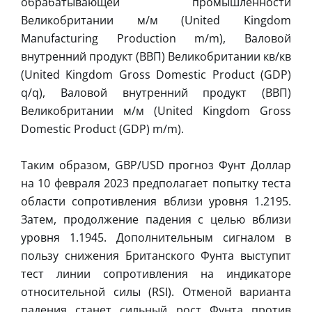
обрабатывающей промышленности
Великобритании м/м (United Kingdom
Manufacturing Production m/m), Валовой
внутренний продукт (ВВП) Великобритании кв/кв
(United Kingdom Gross Domestic Product (GDP)
q/q), Валовой внутренний продукт (ВВП)
Великобритании м/м (United Kingdom Gross
Domestic Product (GDP) m/m).
Таким образом, GBP/USD прогноз Фунт Доллар
на 10 февраля 2023 предполагает попытку теста
области сопротивления вблизи уровня 1.2195.
Затем, продолжение падения с целью вблизи
уровня 1.1945. Дополнительным сигналом в
пользу снижения Британского Фунта выступит
тест линии сопротивления на индикаторе
относительной силы (RSI). Отменой варианта
падения станет сильный рост Фунта против