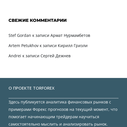
СВЕЖИЕ КОММЕНТАРИИ
Stef Gordan
к записи
Армат Нурмамбетов
Artem Petukhov
к записи
Кирилл Гризли
Andrei
к записи
Сергей Дежнев
О ПРОЕКТЕ TORFOREX
Здесь публикуется аналитика финансовых рынков с
примерами Форекс прогнозов на текущий момент, что
помогает начинающим трейдерам научиться
самостоятельно мыслить и анализировать рынок.