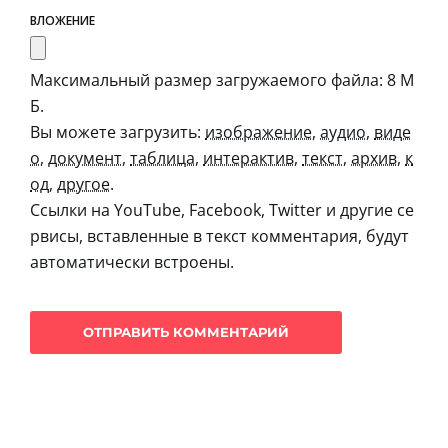
ВЛОЖЕНИЕ
Максимальный размер загружаемого файла: 8 М
Б.
Вы можете загрузить:
изображение
,
аудио
,
виде
о
,
документ
,
таблица
,
интерактив
,
текст
,
архив
,
к
од
,
другое
.
Ссылки на YouTube, Facebook, Twitter и другие се
рвисы, вставленные в текст комментария, будут
автоматически встроены.