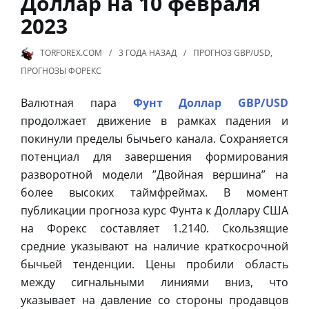
Доллар на 10 февраля
2023
TORFOREX.COM
3 ГОДА
НАЗАД
ПРОГНОЗ GBP/USD
,
ПРОГНОЗЫ ФОРЕКС
Валютная пара
Фунт Доллар GBP/USD
продолжает движение в рамках падения и
покинули пределы бычьего канала. Сохраняется
потенциал для завершения формирования
разворотной модели ”Двойная вершина” на
более высоких таймфреймах. В момент
публикации прогноза курс Фунта к Доллару США
на Форекс составляет 1.2140. Скользящие
средние указывают на наличие краткосрочной
бычьей тенденции. Цены пробили область
между сигнальными линиями вниз, что
указывает на давление со стороны продавцов