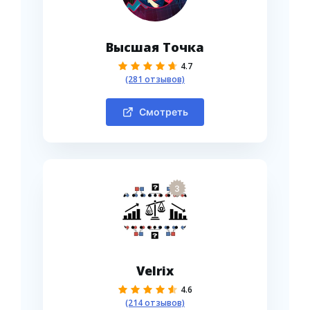
Высшая Точка
4.7
(281 отзывов)
Смотреть
3
Velrix
4.6
(214 отзывов)