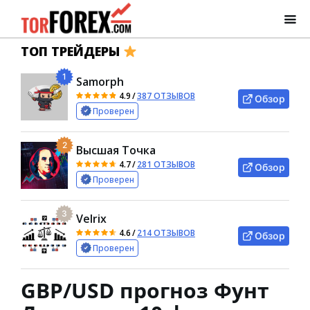
ТОП ТРЕЙДЕРЫ
1
Samorph
4.9
/
387 ОТЗЫВОВ
Обзор
Проверен
2
Высшая Точка
4.7
/
281 ОТЗЫВОВ
Обзор
Проверен
3
Velrix
4.6
/
214 ОТЗЫВОВ
Обзор
Проверен
GBP/USD прогноз Фунт