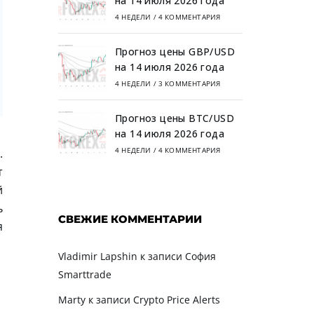
на 14 июля 2026 года
4 НЕДЕЛИ
/
4 КОММЕНТАРИЯ
Прогноз цены GBP/USD
на 14 июля 2026 года
4 НЕДЕЛИ
/
3 КОММЕНТАРИЯ
Прогноз цены BTC/USD
на 14 июля 2026 года
4 НЕДЕЛИ
/
4 КОММЕНТАРИЯ
.
т
й
ь
СВЕЖИЕ КОММЕНТАРИИ
я
Vladimir Lapshin
к записи
София
Smarttrade
Marty
к записи
Crypto Price Alerts