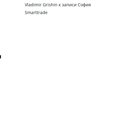
Vladimir Grishin
к записи
София
Smarttrade