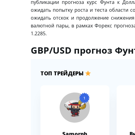
публикации прогноза курс Фунта к Долл
ожидать попытку роста и теста области с
ожидать отскок и продолжение снижения
валютной пары, в рамках Форекс прогноза
1.2285.
GBP/USD прогноз Фунт
ТОП ТРЕЙДЕРЫ
1
Samorph
В