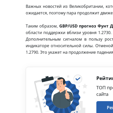
Важных новостей из Великобритании, кот
ожидается, поэтому пара продолжит движен
Таким образом,
GBP/USD прогноз Фунт Д
области поддержки вблизи уровня 1.2730.
Дополнительным сигналом в пользу рост
индикаторе относительной силы. Отменой
1.2790. Это укажет на продолжение падени
Рейти
ТОП пр
сайта
Ре