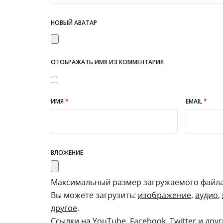
НОВЫЙ АВАТАР
ОТОБРАЖАТЬ ИМЯ ИЗ КОММЕНТАРИЯ
ИМЯ
*
EMAIL
*
ВЛОЖЕНИЕ
Максимальный размер загружаемого файла:
Вы можете загрузить:
изображение
,
аудио
,
другое
.
Ссылки на YouTube, Facebook, Twitter и дру