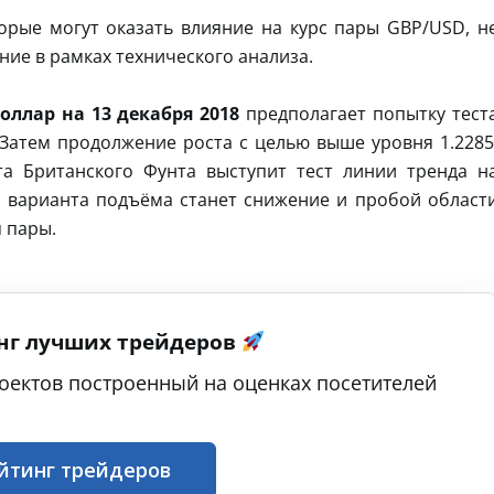
орые могут оказать влияние на курс пары GBP/USD, н
ие в рамках технического анализа.
оллар на 13 декабря 2018
предполагает попытку тест
 Затем продолжение роста с целью выше уровня 1.2285
а Британского Фунта выступит тест линии тренда н
 варианта подъёма станет снижение и пробой област
я пары.
нг лучших трейдеров
оектов построенный на оценках посетителей
йтинг трейдеров