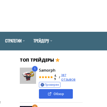
СТРАТЕГИИ
ТРЕЙДЕРУ
ТОП ТРЕЙДЕРЫ
1
Samorph
387
4.
/
9
ОТЗЫВОВ
Проверен
Обзор
т