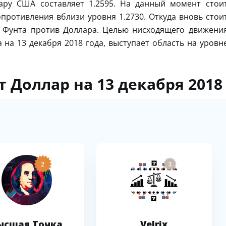
ару США составляет 1.2595. На данный момент стои
опротивления вблизи уровня 1.2730. Откуда вновь стои
 Фунта против Доллара. Целью нисходящего движени
 на 13 декабря 2018 года, выступает область на уровн
 Доллар на 13 декабря 2018
2
3
ысшая Точка
Velrix