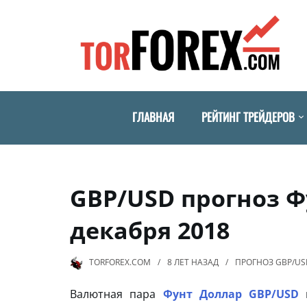
ГЛАВНАЯ
РЕЙТИНГ ТРЕЙДЕРОВ
GBP/USD прогноз Ф
декабря 2018
TORFOREX.COM
8 ЛЕТ
НАЗАД
ПРОГНОЗ GBP/US
Валютная пара
Фунт Доллар GBP/USD
п