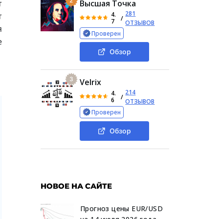
2
т
Высшая Точка
281
4.
т
/
7
ОТЗЫВОВ
я
Проверен
е
Обзор
3
Velrix
214
4.
/
6
ОТЗЫВОВ
Проверен
Обзор
НОВОЕ НА САЙТЕ
Прогноз цены EUR/USD