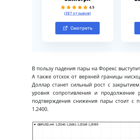
4.9
(387 отзывов)
Смотреть
В пользу падения пары на Форекс выступи
А также отскок от верхней границы нисх
Доллар станет сильный рост с закрытием
уровня сопротивления и продолжение р
подтверждения снижения пары стоит с 
1.2400.