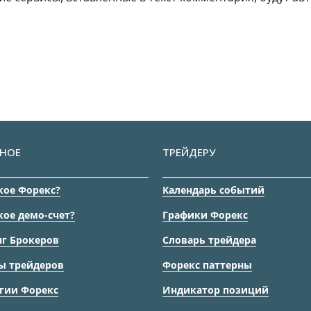
НОЕ
ТРЕЙДЕРУ
кое Форекс?
Календарь событий
кое демо-счет?
Графики Форекс
г Брокеров
Словарь трейдера
ы трейдеров
Форекс паттерны
гии Форекс
Индикатор позиций