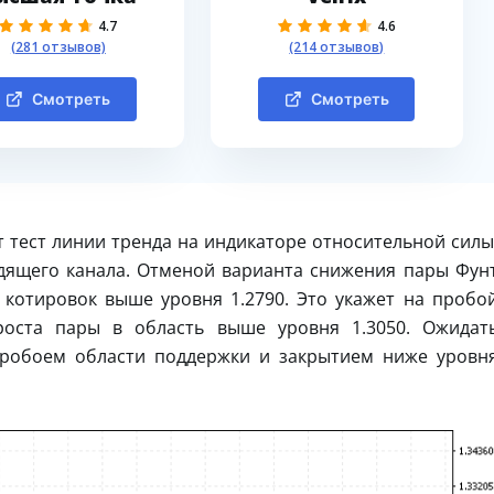
4.7
4.6
(281 отзывов)
(214 отзывов)
Смотреть
Смотреть
т тест линии тренда на индикаторе относительной силы
одящего канала. Отменой варианта снижения пары Фун
 котировок выше уровня 1.2790. Это укажет на пробо
оста пары в область выше уровня 1.3050. Ожидат
пробоем области поддержки и закрытием ниже уровн