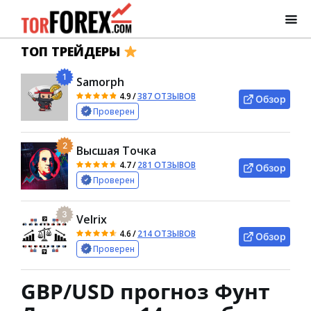
ТОП ТРЕЙДЕРЫ
1
Samorph
4.9
/
387 ОТЗЫВОВ
Обзор
Проверен
2
Высшая Точка
4.7
/
281 ОТЗЫВОВ
Обзор
Проверен
3
Velrix
4.6
/
214 ОТЗЫВОВ
Обзор
Проверен
GBP/USD прогноз Фунт