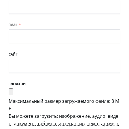
EMAIL
*
САЙТ
ВЛОЖЕНИЕ
Максимальный размер загружаемого файла: 8 М
Б.
Вы можете загрузить:
изображение
,
аудио
,
виде
о
,
документ
,
таблица
,
интерактив
,
текст
,
архив
,
к