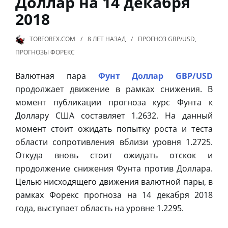
Доллар на 14 декабря
2018
TORFOREX.COM
8 ЛЕТ
НАЗАД
ПРОГНОЗ GBP/USD
,
ПРОГНОЗЫ ФОРЕКС
Валютная пара
Фунт Доллар GBP/USD
продолжает движение в рамках снижения. В
момент публикации прогноза курс Фунта к
Доллару США составляет 1.2632. На данный
момент стоит ожидать попытку роста и теста
области сопротивления вблизи уровня 1.2725.
Откуда вновь стоит ожидать отскок и
продолжение снижения Фунта против Доллара.
Целью нисходящего движения валютной пары, в
рамках Форекс прогноза на 14 декабря 2018
года, выступает область на уровне 1.2295.