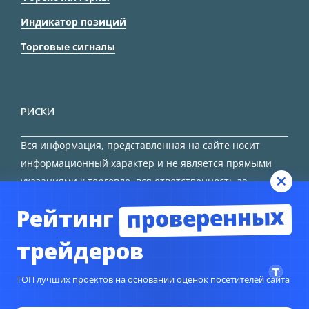
Индикатор позиций
Торговые сигналы
РИСКИ
Вся информация, представленная на сайте носит
информационный характер и не является прямыми
указаниями к торговле, вся ответственность за
принятие решения остается за трейдером.
проверенных
Рейтинг
HTML карта сайта
трейдеров
ТОП лучших проектов на основании оценок посетителей сайта