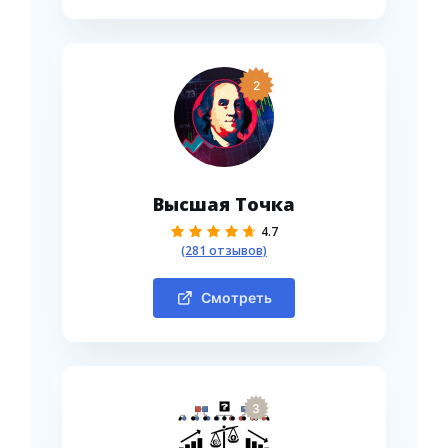
2
Высшая Точка
4.7
(281 отзывов)
Смотреть
3