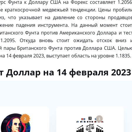
рс Фунта к Доллару США на Форекс составляет 1.2056
ие краткосрочной медвежьей тенденции. Цены пробил
з, что указывает на давление со стороны продавцо
жение падения инструмента. На данный момент стои
итанского Фунта против Американского Доллара и тес
1.2095. Откуда вновь стоит ожидать отскок вниз 
й пары Британского Фунта против Доллара США. Цель
а 14 февраля 2023, выступает область на уровне 1.1835.
 Доллар на 14 февраля 2023
2
3