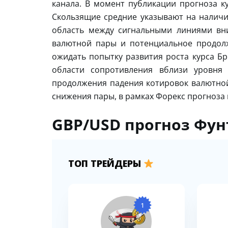
канала. В момент публикации прогноза ку
Скользящие средние указывают на налич
область между сигнальными линиями вни
валютной пары и потенциальное продол
ожидать попытку развития роста курса Бр
области сопротивления вблизи уровня 
продолжения падения котировок валютно
снижения пары, в рамках Форекс прогноза н
GBP/USD прогноз Фунт
ТОП ТРЕЙДЕРЫ
1