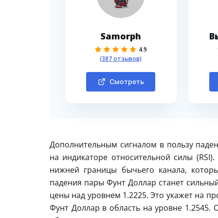
Samorph
В
4.9
(387 отзывов)
Смотреть
Дополнительным сигналом в пользу паден
на индикаторе относительной силы (RSI).
нижней границы бычьего канала, котор
падения пары Фунт Доллар станет сильный
цены над уровнем 1.2225. Это укажет на 
Фунт Доллар в область на уровне 1.2545.