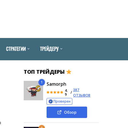
СТРАТЕГИИ
ТРЕЙДЕРУ
ТОП ТРЕЙДЕРЫ
1
Samorph
387
4.
/
9
ОТЗЫВОВ
Проверен
Обзор
о