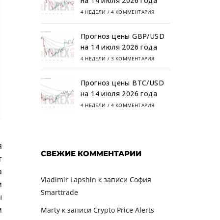
на 14 июля 2026 года
4 НЕДЕЛИ
/
4 КОММЕНТАРИЯ
Прогноз цены GBP/USD
на 14 июля 2026 года
4 НЕДЕЛИ
/
3 КОММЕНТАРИЯ
Прогноз цены BTC/USD
на 14 июля 2026 года
4 НЕДЕЛИ
/
4 КОММЕНТАРИЯ
я
СВЕЖИЕ КОММЕНТАРИИ
т
а
Vladimir Lapshin
к записи
София
м
Smarttrade
ы
м
Marty
к записи
Crypto Price Alerts