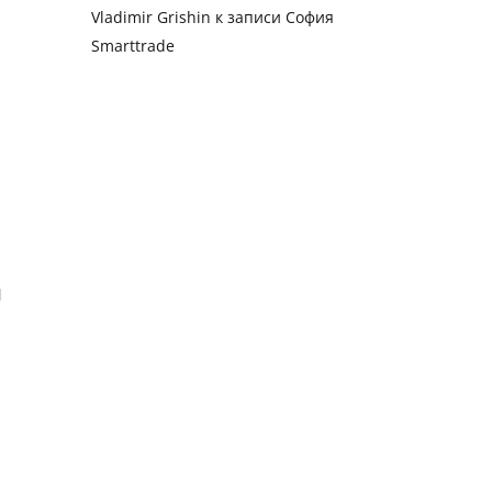
Vladimir Grishin
к записи
София
Smarttrade