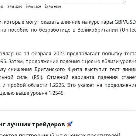
, которые могут оказать влияние на курс пары GBP/USD
 на пособие по безработице в Великобритании (Unite
ллар на 14 февраля 2023 предполагает попытку тест
095. Затем, продолжение падения с целью вблизи уровн
ьзу снижения Британского Фунта выступит тест лини
льной силы (RSI). Отменой варианта падения стане
и пробой области 1.2225. Это укажет на продолжени
целью выше уровня 1.2545.
нг лучших трейдеров
оектов построенный на оценках посетителей