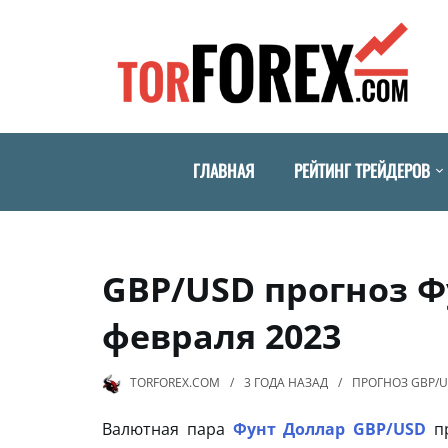
ГЛАВНАЯ
РЕЙТИНГ ТРЕЙДЕРОВ
GBP/USD прогноз Ф
февраля 2023
TORFOREX.COM
3 ГОДА
НАЗАД
ПРОГНОЗ GBP/
Валютная пара
Фунт Доллар GBP/USD
пр