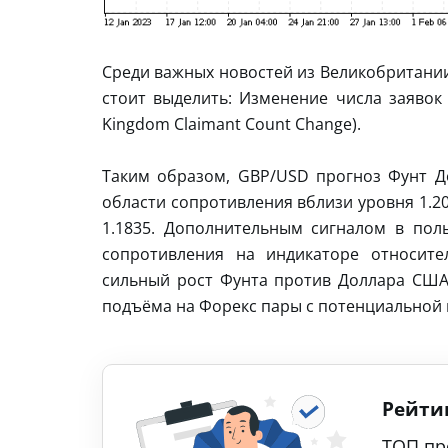
Среди важных новостей из Великобритании
стоит выделить: Изменение числа заявок
Kingdom Claimant Count Change).
Таким образом, GBP/USD прогноз Фунт До
области сопротивления вблизи уровня 1.2
1.1835. Дополнительным сигналом в пол
сопротивления на индикаторе относите
сильный рост Фунта против Доллара США 
подъёма на Форекс пары с потенциальной 
Рейти
ТОП пр