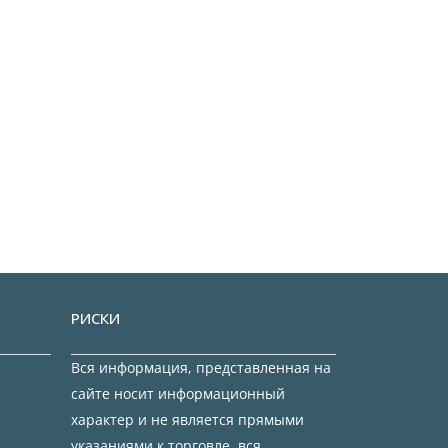
РИСКИ
Вся информация, представленная на
сайте носит информационный
характер и не является прямыми
указаниями к торговле, вся