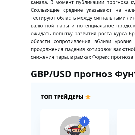
канала. В момент публикации прогноза ку
Скользящие средние указывают на нал
тестируют область между сигнальными лин
валютной пары и потенциальное продол
ожидать попытку развития роста курса Бр
области сопротивления вблизи уровня 
продолжения падения котировок валютно
снижения пары, в рамках Форекс прогноза н
GBP/USD прогноз Фунт
ТОП ТРЕЙДЕРЫ
1