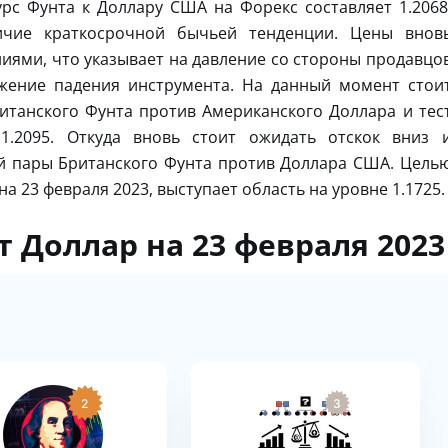
рс Фунта к Доллару США на Форекс составляет 1.2068
ичие краткосрочной бычьей тенденции. Цены внов
иями, что указывает на давление со стороны продавцо
жение падения инструмента. На данный момент стои
итанского Фунта против Американского Доллара и тес
1.2095. Откуда вновь стоит ожидать отскок вниз 
й пары Британского Фунта против Доллара США. Цель
а 23 февраля 2023, выступает область на уровне 1.1725.
 Доллар на 23 февраля 2023
2
3