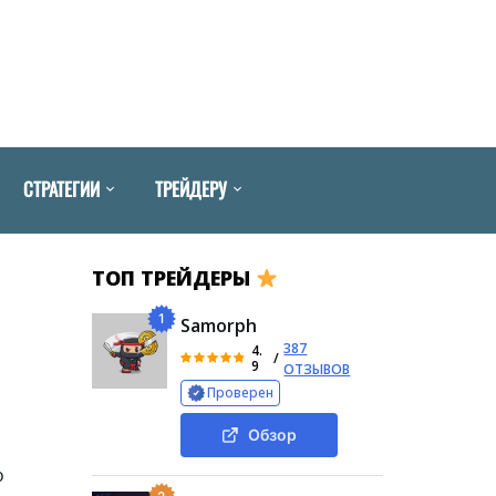
СТРАТЕГИИ
ТРЕЙДЕРУ
ТОП ТРЕЙДЕРЫ
1
Samorph
387
4.
/
9
ОТЗЫВОВ
Проверен
Обзор
о