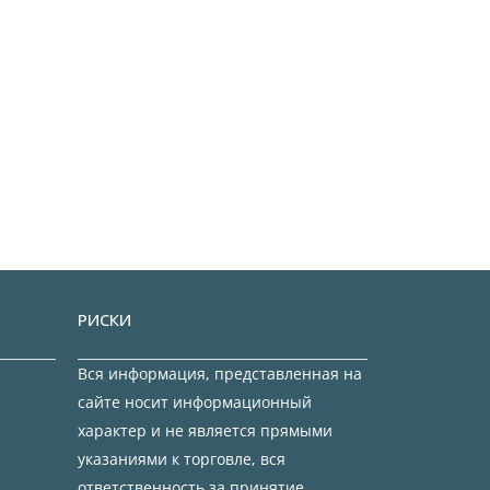
РИСКИ
Вся информация, представленная на
сайте носит информационный
характер и не является прямыми
указаниями к торговле, вся
ответственность за принятие