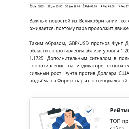
Важных новостей из Великобритании, кот
ожидается, поэтому пара продолжит движен
Таким образом, GBP/USD прогноз Фунт До
области сопротивления вблизи уровня 1.2
1.1725. Дополнительным сигналом в пол
сопротивления на индикаторе относите
сильный рост Фунта против Доллара США 
подъёма на Форекс пары с потенциальной 
Рейти
ТОП пр
сайта