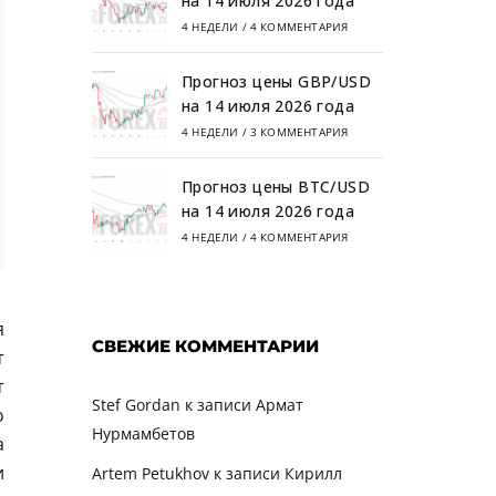
на 14 июля 2026 года
4 НЕДЕЛИ
/
4 КОММЕНТАРИЯ
Прогноз цены GBP/USD
на 14 июля 2026 года
4 НЕДЕЛИ
/
3 КОММЕНТАРИЯ
Прогноз цены BTC/USD
на 14 июля 2026 года
4 НЕДЕЛИ
/
4 КОММЕНТАРИЯ
я
СВЕЖИЕ КОММЕНТАРИИ
т
т
Stef Gordan
к записи
Армат
о
Нурмамбетов
а
и
Artem Petukhov
к записи
Кирилл