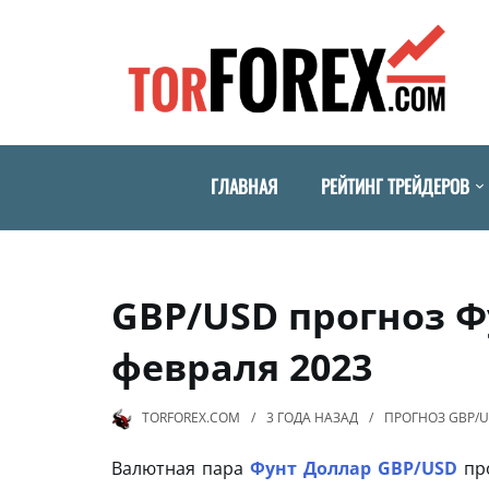
ГЛАВНАЯ
РЕЙТИНГ ТРЕЙДЕРОВ
GBP/USD прогноз Ф
февраля 2023
TORFOREX.COM
3 ГОДА
НАЗАД
ПРОГНОЗ GBP/
Валютная пара
Фунт Доллар GBP/USD
про