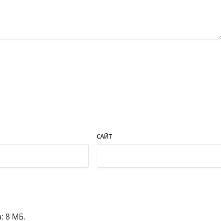
САЙТ
 8 МБ.