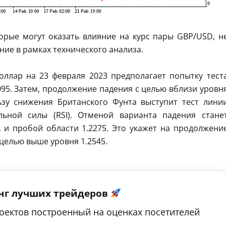
орые могут оказать влияние на курс пары GBP/USD, н
ие в рамках технического анализа.
ллар на 23 февраля 2023 предполагает попытку тест
095. Затем, продолжение падения с целью вблизи уровн
ьзу снижения Британского Фунта выступит тест лини
льной силы (RSI). Отменой варианта падения стане
и пробой области 1.2275. Это укажет на продолжени
целью выше уровня 1.2545.
нг лучших трейдеров
оектов построенный на оценках посетителей