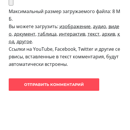
Максимальный размер загружаемого файла: 8 М
Б.
Вы можете загрузить:
изображение
,
аудио
,
виде
о
,
документ
,
таблица
,
интерактив
,
текст
,
архив
,
к
од
,
другое
.
Ссылки на YouTube, Facebook, Twitter и другие се
рвисы, вставленные в текст комментария, будут
автоматически встроены.