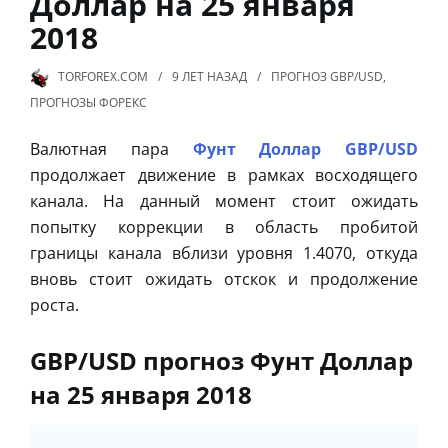
Доллар на 25 января
2018
TORFOREX.COM
9 ЛЕТ
НАЗАД
ПРОГНОЗ GBP/USD
,
ПРОГНОЗЫ ФОРЕКС
Валютная пара
Фунт Доллар GBP/USD
продолжает движение в рамках восходящего
канала. На данный момент стоит ожидать
попытку коррекции в область пробитой
границы канала вблизи уровня 1.4070, откуда
вновь стоит ожидать отскок и продолжение
роста.
GBP/USD прогноз Фунт Доллар
на 25 января 2018