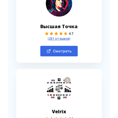
Высшая Точка
4.7
(281 отзывов)
Смотреть
3
Velrix