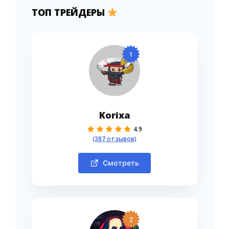
ТОП ТРЕЙДЕРЫ
1
Korixa
4.9
(387 отзывов)
Смотреть
2