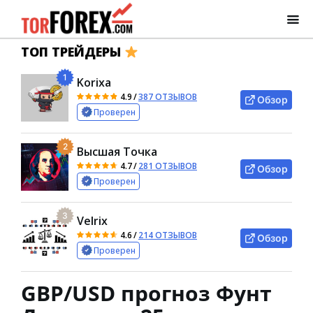
ТОП ТРЕЙДЕРЫ
1
Korixa
4.9
/
387 ОТЗЫВОВ
Обзор
Проверен
2
Высшая Точка
4.7
/
281 ОТЗЫВОВ
Обзор
Проверен
3
Velrix
4.6
/
214 ОТЗЫВОВ
Обзор
Проверен
GBP/USD прогноз Фунт