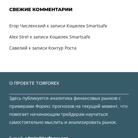
СВЕЖИЕ КОММЕНТАРИИ
Егор Численский
к записи
Кошелек Smartsafe
Alex Strel
к записи
Кошелек Smartsafe
Савелий
к записи
Контур Роста
О ПРОЕКТЕ TORFOREX
Здесь публикуется аналитика финансовых рынков с
примерами Форекс прогнозов на текущий момент, что
помогает начинающим трейдерам научиться
самостоятельно мыслить и анализировать рынок.