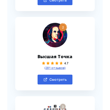
Смотреть
2
Высшая Точка
4.7
(281 отзывов)
Смотреть
3