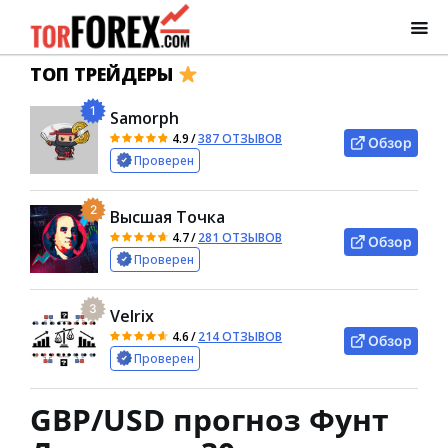
ТОП ТРЕЙДЕРЫ
1
Samorph
4.9
/
387 ОТЗЫВОВ
Обзор
Проверен
2
Высшая Точка
4.7
/
281 ОТЗЫВОВ
Обзор
Проверен
3
Velrix
4.6
/
214 ОТЗЫВОВ
Обзор
Проверен
GBP/USD прогноз Фунт