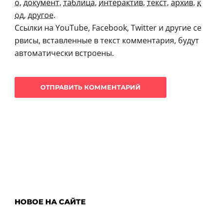
о
,
документ
,
таблица
,
интерактив
,
текст
,
архив
,
к
од
,
другое
.
Ссылки на YouTube, Facebook, Twitter и другие се
рвисы, вставленные в текст комментария, будут
автоматически встроены.
НОВОЕ НА САЙТЕ