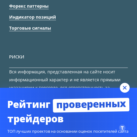
Форекс паттерны
Индикатор позиций
Торговые сигналы
РИСКИ
Вся информация, представленная на сайте носит
информационный характер и не является прямыми
указаниями к торговле, вся ответственность за
принятие решения остается за трейдером.
проверенных
Рейтинг
HTML карта сайта
трейдеров
ТОП лучших проектов на основании оценок посетителей сайта