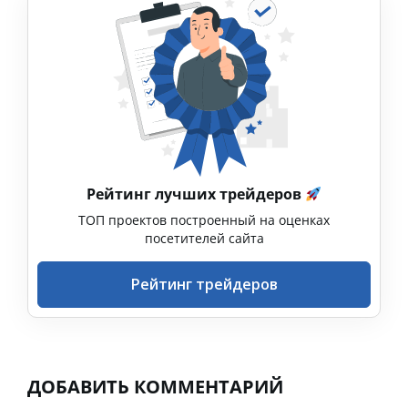
Рейтинг лучших трейдеров
ТОП проектов построенный на оценках
посетителей сайта
Рейтинг трейдеров
ДОБАВИТЬ КОММЕНТАРИЙ