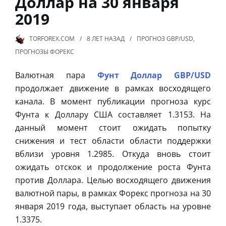
Доллар на 30 января
2019
TORFOREX.COM
8 ЛЕТ
НАЗАД
ПРОГНОЗ GBP/USD
,
ПРОГНОЗЫ ФОРЕКС
Валютная пара
Фунт Доллар GBP/USD
продолжает движение в рамках восходящего
канала. В момент публикации прогноза курс
Фунта к Доллару США составляет 1.3153. На
данный момент стоит ожидать попытку
снижения и тест области области поддержки
вблизи уровня 1.2985. Откуда вновь стоит
ожидать отскок и продолжение роста Фунта
против Доллара. Целью восходящего движения
валютной пары, в рамках Форекс прогноза на 30
января 2019 года, выступает область на уровне
1.3375.