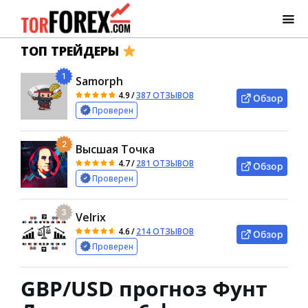
ТОП ТРЕЙДЕРЫ
1
Samorph
4.9
/
387 ОТЗЫВОВ
Обзор
Проверен
2
Высшая Точка
4.7
/
281 ОТЗЫВОВ
Обзор
Проверен
3
Velrix
4.6
/
214 ОТЗЫВОВ
Обзор
Проверен
GBP/USD прогноз Фунт