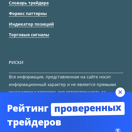
Словарь трейдера
Форекс паттерны
Индикатор позиций
Торговые сигналы
РИСКИ
Вся информация, представленная на сайте носит
информационный характер и не является прямыми
указаниями к торговле, вся ответственность за
принятие решения остается за трейдером.
проверенных
Рейтинг
HTML карта сайта
трейдеров