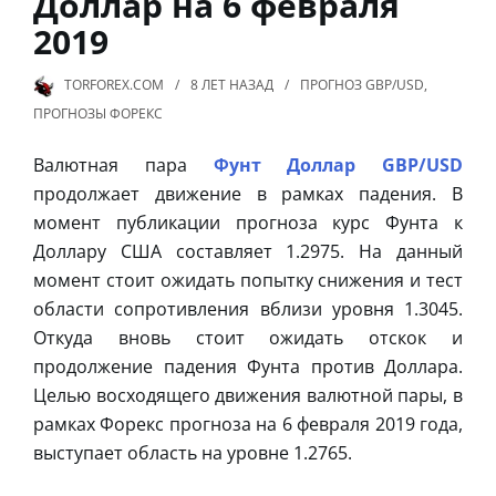
Доллар на 6 февраля
2019
TORFOREX.COM
8 ЛЕТ
НАЗАД
ПРОГНОЗ GBP/USD
,
ПРОГНОЗЫ ФОРЕКС
Валютная пара
Фунт Доллар GBP/USD
продолжает движение в рамках падения. В
момент публикации прогноза курс Фунта к
Доллару США составляет 1.2975. На данный
момент стоит ожидать попытку снижения и тест
области сопротивления вблизи уровня 1.3045.
Откуда вновь стоит ожидать отскок и
продолжение падения Фунта против Доллара.
Целью восходящего движения валютной пары, в
рамках Форекс прогноза на 6 февраля 2019 года,
выступает область на уровне 1.2765.