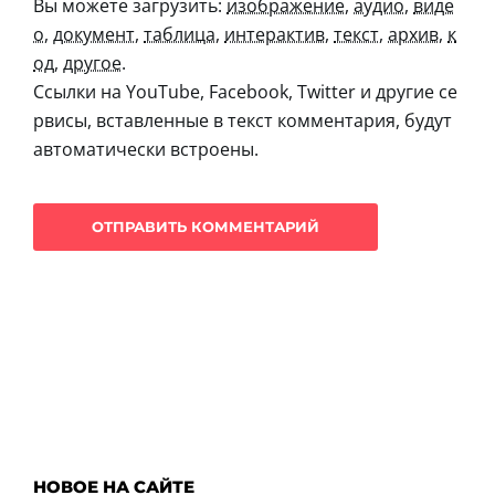
Вы можете загрузить:
изображение
,
аудио
,
виде
о
,
документ
,
таблица
,
интерактив
,
текст
,
архив
,
к
од
,
другое
.
Ссылки на YouTube, Facebook, Twitter и другие се
рвисы, вставленные в текст комментария, будут
автоматически встроены.
НОВОЕ НА САЙТЕ