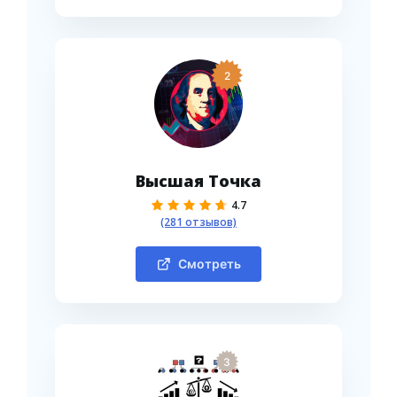
2
Высшая Точка
4.7
(281 отзывов)
Смотреть
3