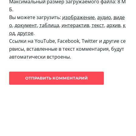
Максимальный размер загружаемого файла: 8 М
Б.
Вы можете загрузить:
изображение
,
аудио
,
виде
о
,
документ
,
таблица
,
интерактив
,
текст
,
архив
,
к
од
,
другое
.
Ссылки на YouTube, Facebook, Twitter и другие се
рвисы, вставленные в текст комментария, будут
автоматически встроены.