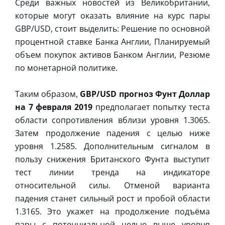
Среди важных новостей из Великобритании,
которые могут оказать влияние на курс пары
GBP/USD, стоит выделить: Решение по основной
процентной ставке Банка Англии, Планируемый
объем покупок активов Банком Англии, Резюме
по монетарной политике.
Таким образом,
GBP/USD прогноз Фунт Доллар
на 7 февраля 2019
предполагает попытку теста
области сопротивления вблизи уровня 1.3065.
Затем продолжение падения с целью ниже
уровня 1.2585. Дополнительным сигналом в
пользу снижения Британского Фунта выступит
тест линии тренда на индикаторе
относительной силы. Отменой варианта
падения станет сильный рост и пробой области
1.3165. Это укажет на продолжение подъёма
пары с потенциальной целью выше уровня