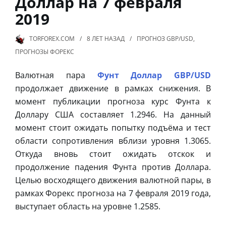
Доллар на 7 февраля
2019
TORFOREX.COM
8 ЛЕТ
НАЗАД
ПРОГНОЗ GBP/USD
,
ПРОГНОЗЫ ФОРЕКС
Валютная пара
Фунт Доллар GBP/USD
продолжает движение в рамках снижения. В
момент публикации прогноза курс Фунта к
Доллару США составляет 1.2946. На данный
момент стоит ожидать попытку подъёма и тест
области сопротивления вблизи уровня 1.3065.
Откуда вновь стоит ожидать отскок и
продолжение падения Фунта против Доллара.
Целью восходящего движения валютной пары, в
рамках Форекс прогноза на 7 февраля 2019 года,
выступает область на уровне 1.2585.