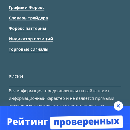
Графики Форекс
Словарь трейдера
Форекс паттерны
Индикатор позиций
Торговые сигналы
РИСКИ
Вся информация, представленная на сайте носит
информационный характер и не является прямыми
указаниями к торговле, вся ответственность за
принятие решения остается за трейдером.
проверенных
Рейтинг
HTML карта сайта