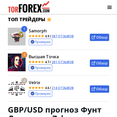
ТОП ТРЕЙДЕРЫ
1
Samorph
4.9
/
387 ОТЗЫВОВ
Обзор
Проверен
2
Высшая Точка
4.7
/
281 ОТЗЫВОВ
Обзор
Проверен
3
Velrix
4.6
/
214 ОТЗЫВОВ
Обзор
Проверен
GBP/USD прогноз Фунт