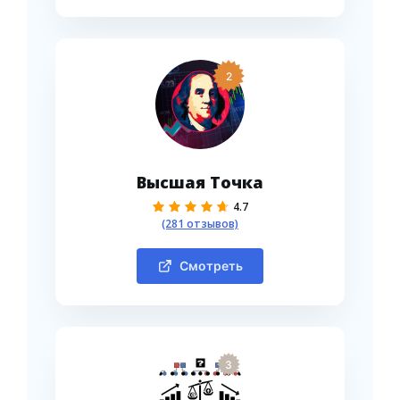
2
Высшая Точка
4.7
(281 отзывов)
Смотреть
3