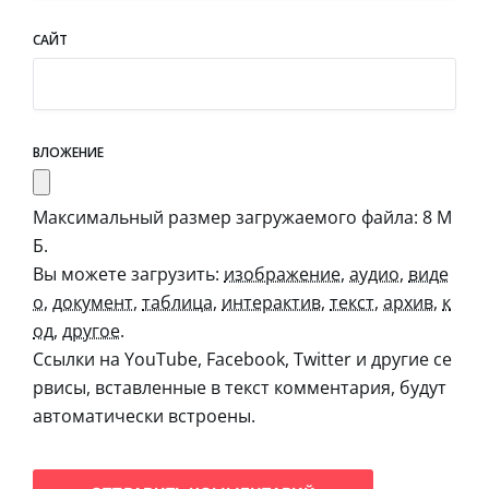
САЙТ
ВЛОЖЕНИЕ
Максимальный размер загружаемого файла: 8 М
Б.
Вы можете загрузить:
изображение
,
аудио
,
виде
о
,
документ
,
таблица
,
интерактив
,
текст
,
архив
,
к
од
,
другое
.
Ссылки на YouTube, Facebook, Twitter и другие се
рвисы, вставленные в текст комментария, будут
автоматически встроены.