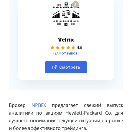
3
Velrix
4.6
(214 отзывов)
Смотреть
Брокер
NPBFX
предлагает свежий выпуск
аналитики по акциям Hewlett-Packard Co. для
лучшего понимания текущей ситуации на рынке
и более эффективного трейдинга.