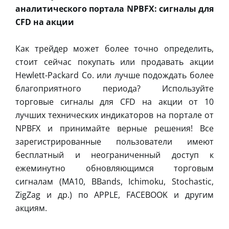
аналитического портала NPBFX: сигналы для
CFD на акции
Как трейдер может более точно определить,
стоит сейчас покупать или продавать акции
Hewlett-Packard Co. или лучше подождать более
благоприятного периода? Используйте
торговые сигналы для CFD на акции от 10
лучших технических индикаторов на портале от
NPBFX и принимайте верные решения! Все
зарегистрированные пользователи имеют
бесплатный и неограниченный доступ к
ежеминутно обновляющимся торговым
сигналам (MA10, BBands, Ichimoku, Stochastic,
ZigZag и др.) по APPLE, FACEBOOK и другим
акциям.