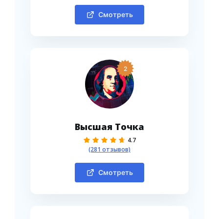
Смотреть
2
Высшая Точка
4.7
(281 отзывов)
Смотреть