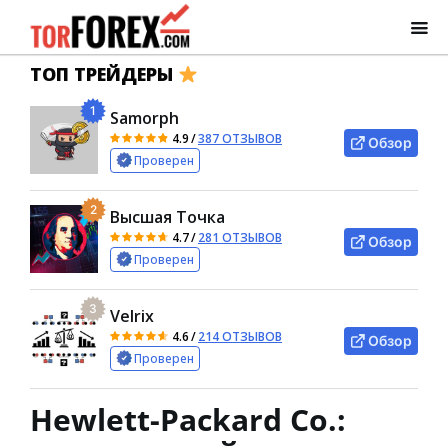
ТОП ТРЕЙДЕРЫ
1
Samorph
4.9
/
387 ОТЗЫВОВ
Обзор
Проверен
2
Высшая Точка
4.7
/
281 ОТЗЫВОВ
Обзор
Проверен
3
Velrix
4.6
/
214 ОТЗЫВОВ
Обзор
Проверен
Hewlett-Packard Co.: