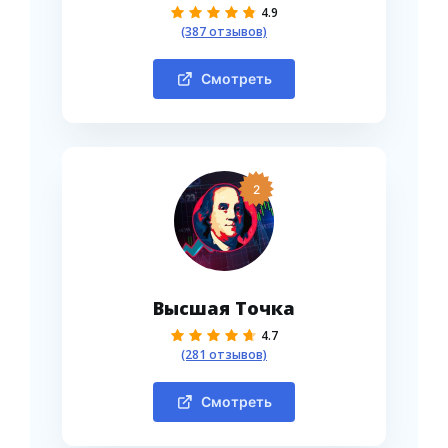
4.9
(387 отзывов)
Смотреть
2
Высшая Точка
4.7
(281 отзывов)
Смотреть