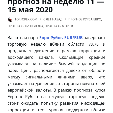
прогноз на неделю 11 —
15 мая 2020
TORFOREX.COM
6 ЛЕТ
НАЗАД
ПРОГНОЗ КУРСА ЕВРО
,
ПРОГНОЗЫ НА НЕДЕЛЮ
,
ПРОГНОЗЫ ФОРЕКС
Валютная пара
Евро Рубль EUR/RUB
завершает
торговую неделю вблизи области 79.78 и
продолжает движение в рамках коррекции и
восходящего канала. Скользящие средние
указывают на наличие бычьей тенденции по
паре. Цены располагаются далеко от области
между сигнальными линиями вверх, что
указывает на давление со стороны покупателей
европейской валюты. В рамках прогноза курса
Евро к Рублю на текущую торговую неделю
стоит ожидать попытку развития нисходящей
коррекции и тест уровня поддержки вблизи