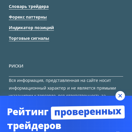
Словарь трейдера
Форекс паттерны
Индикатор позиций
Торговые сигналы
РИСКИ
Вся информация, представленная на сайте носит
информационный характер и не является прямыми
указаниями к торговле, вся ответственность за
принятие решения остается за трейдером.
проверенных
Рейтинг
HTML карта сайта
трейдеров