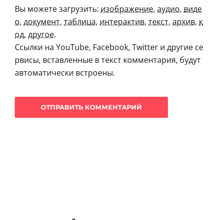
Вы можете загрузить:
изображение
,
аудио
,
виде
о
,
документ
,
таблица
,
интерактив
,
текст
,
архив
,
к
од
,
другое
.
Ссылки на YouTube, Facebook, Twitter и другие се
рвисы, вставленные в текст комментария, будут
автоматически встроены.