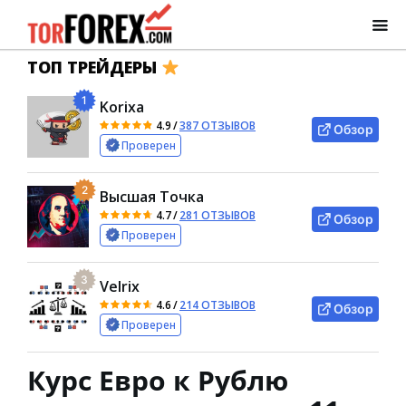
ТОП ТРЕЙДЕРЫ
1
Korixa
4.9
/
387 ОТЗЫВОВ
Обзор
Проверен
2
Высшая Точка
4.7
/
281 ОТЗЫВОВ
Обзор
Проверен
3
Velrix
4.6
/
214 ОТЗЫВОВ
Обзор
Проверен
Курс Евро к Рублю