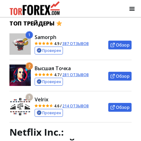
ТОП ТРЕЙДЕРЫ
1
Samorph
4.9
/
387 ОТЗЫВОВ
Обзор
Проверен
2
Высшая Точка
4.7
/
281 ОТЗЫВОВ
Обзор
Проверен
3
Velrix
4.6
/
214 ОТЗЫВОВ
Обзор
Проверен
Netflix Inc.: