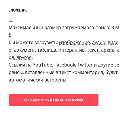
ВЛОЖЕНИЕ
Максимальный размер загружаемого файла: 8 М
Б.
Вы можете загрузить:
изображение
,
аудио
,
виде
о
,
документ
,
таблица
,
интерактив
,
текст
,
архив
,
к
од
,
другое
.
Ссылки на YouTube, Facebook, Twitter и другие се
рвисы, вставленные в текст комментария, будут
автоматически встроены.