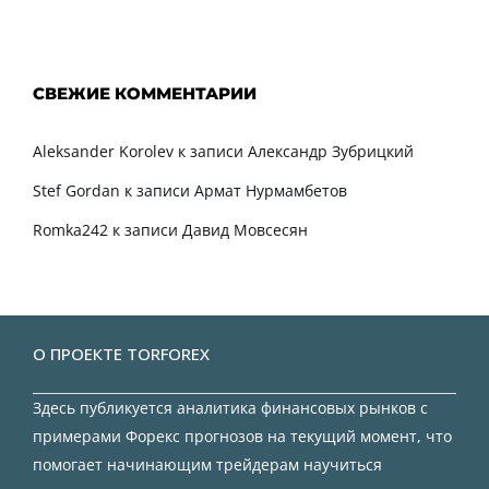
СВЕЖИЕ КОММЕНТАРИИ
Aleksander Korolev
к записи
Александр Зубрицкий
Stef Gordan
к записи
Армат Нурмамбетов
Romka242
к записи
Давид Мовсесян
О ПРОЕКТЕ TORFOREX
Здесь публикуется аналитика финансовых рынков с
примерами Форекс прогнозов на текущий момент, что
помогает начинающим трейдерам научиться