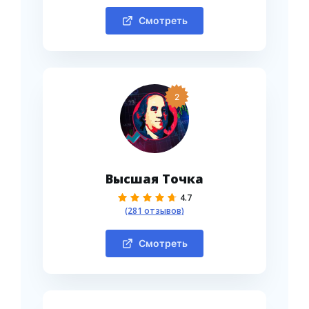
Смотреть
2
Высшая Точка
4.7
(281 отзывов)
Смотреть