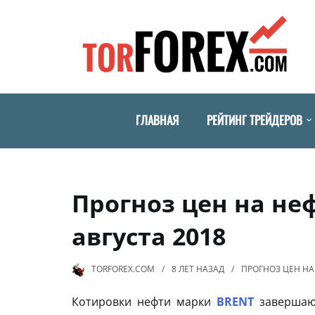
ГЛАВНАЯ
РЕЙТИНГ ТРЕЙДЕРОВ
Прогноз цен на неф
августа 2018
TORFOREX.COM
8 ЛЕТ
НАЗАД
ПРОГНОЗ ЦЕН НА
Котировки нефти марки
BRENT
завершают