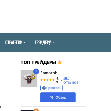
СТРАТЕГИИ
ТРЕЙДЕРУ
ТОП ТРЕЙДЕРЫ
1
Samorph
387
4.
/
9
ОТЗЫВОВ
Проверен
Обзор
а