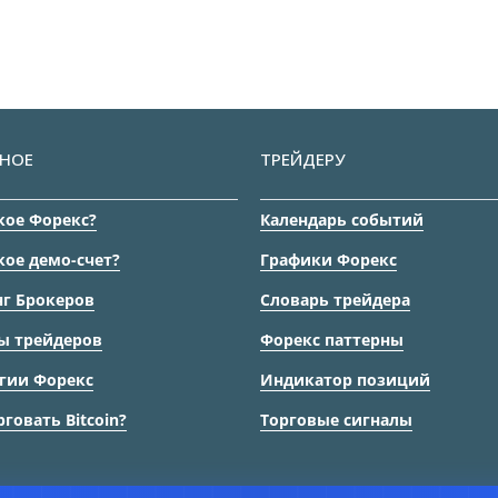
НОЕ
ТРЕЙДЕРУ
кое Форекс?
Календарь событий
кое демо-счет?
Графики Форекс
г Брокеров
Словарь трейдера
ы трейдеров
Форекс паттерны
гии Форекс
Индикатор позиций
рговать Bitcoin?
Торговые сигналы