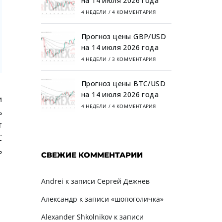
на 14 июля 2026 года
4 НЕДЕЛИ
/
4 КОММЕНТАРИЯ
Прогноз цены GBP/USD
на 14 июля 2026 года
4 НЕДЕЛИ
/
3 КОММЕНТАРИЯ
Прогноз цены BTC/USD
на 14 июля 2026 года
и
4 НЕДЕЛИ
/
4 КОММЕНТАРИЯ
ь
т
С
ь
СВЕЖИЕ КОММЕНТАРИИ
Andrei
к записи
Сергей Дежнев
Александр
к записи
«шопоголичка»
Alexander Shkolnikov
к записи