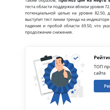
Таким образом,
Прогноз цен на нефть B
теста области поддержки вблизи уровня 72.
потенциальной целью на уровне 82.50, 
выступит тест линии тренда на индикатор
падение и пробой области 69.50, что ук
продолжение снижения.
Рейти
ТОП пр
сайта
Ре