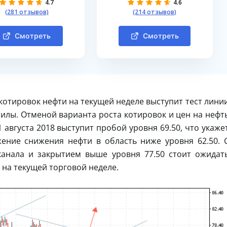
4.7
4.6
(281 отзывов)
(214 отзывов)
Смотреть
Смотреть
котировок нефти на текущей неделе выступит тест лини
илы. Отменой варианта роста котировок и цен на нефт
 августа 2018 выступит пробой уровня 69.50, что укаже
ение снижения нефти в область ниже уровня 62.50. 
анала и закрытием выше уровня 77.50 стоит ожидат
 на текущей торговой неделе.