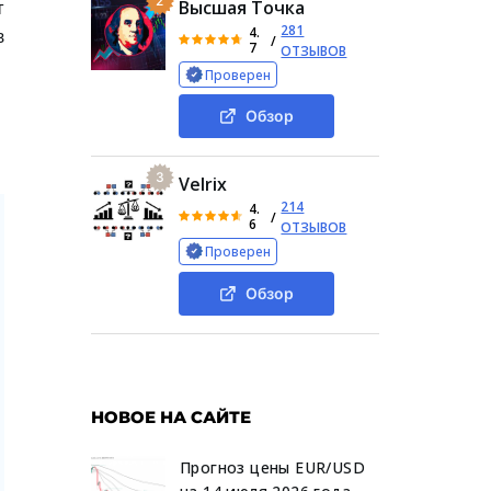
2
т
Высшая Точка
281
4.
в
/
7
ОТЗЫВОВ
Проверен
Обзор
3
Velrix
214
4.
/
6
ОТЗЫВОВ
Проверен
Обзор
НОВОЕ НА САЙТЕ
Прогноз цены EUR/USD