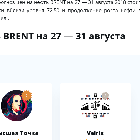
огноз цен на нефть BRENT на 27 — 31 августа 2018 стои
ки вблизи уровня 72.50 и продолжение роста нефти 
ель.
 BRENT на 27 — 31 августа
2
3
ысшая Точка
Velrix