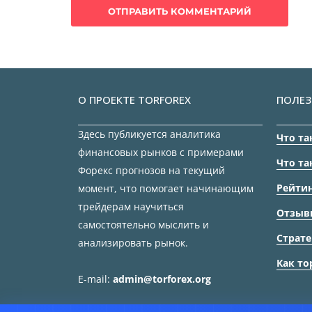
О ПРОЕКТЕ TORFOREX
ПОЛЕЗ
Здесь публикуется аналитика
Что та
финансовых рынков с примерами
Что та
Форекс прогнозов на текущий
Рейтин
момент, что помогает начинающим
трейдерам научиться
Отзыв
самостоятельно мыслить и
Страте
анализировать рынок.
Как то
E-mail:
admin@torforex.org