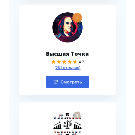
2
Высшая Точка
4.7
(281 отзывов)
Смотреть
3