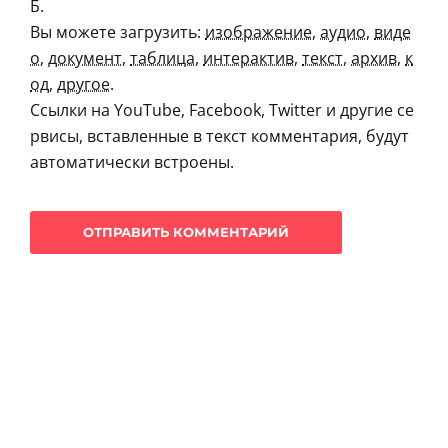
Б.
Вы можете загрузить:
изображение
,
аудио
,
виде
о
,
документ
,
таблица
,
интерактив
,
текст
,
архив
,
к
од
,
другое
.
Ссылки на YouTube, Facebook, Twitter и другие се
рвисы, вставленные в текст комментария, будут
автоматически встроены.