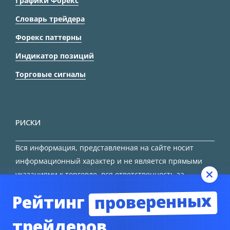
Графики Форекс
Словарь трейдера
Форекс паттерны
Индикатор позиций
Торговые сигналы
РИСКИ
Вся информация, представленная на сайте носит
информационный характер и не является прямыми
указаниями к торговле, вся ответственность за
принятие решения остается за трейдером.
проверенных
Рейтинг
HTML карта сайта
трейдеров