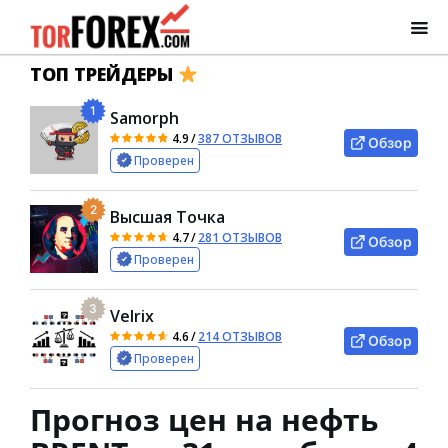
ТОП ТРЕЙДЕРЫ
1
Samorph
4.9
/
387 ОТЗЫВОВ
Обзор
Проверен
2
Высшая Точка
4.7
/
281 ОТЗЫВОВ
Обзор
Проверен
3
Velrix
4.6
/
214 ОТЗЫВОВ
Обзор
Проверен
Прогноз цен на нефть