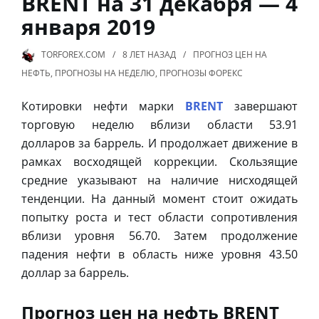
BRENT на 31 декабря — 4
января 2019
TORFOREX.COM
8 ЛЕТ
НАЗАД
ПРОГНОЗ ЦЕН НА
НЕФТЬ
,
ПРОГНОЗЫ НА НЕДЕЛЮ
,
ПРОГНОЗЫ ФОРЕКС
Котировки нефти марки
BRENT
завершают
торговую неделю вблизи области 53.91
долларов за баррель. И продолжает движение в
рамках восходящей коррекции. Скользящие
средние указывают на наличие нисходящей
тенденции. На данный момент стоит ожидать
попытку роста и тест области сопротивления
вблизи уровня 56.70. Затем продолжение
падения нефти в область ниже уровня 43.50
доллар за баррель.
Прогноз цен на нефть BRENT