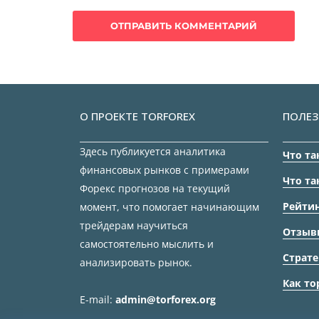
О ПРОЕКТЕ TORFOREX
ПОЛЕЗ
Здесь публикуется аналитика
Что та
финансовых рынков с примерами
Что та
Форекс прогнозов на текущий
Рейтин
момент, что помогает начинающим
трейдерам научиться
Отзыв
самостоятельно мыслить и
Страте
анализировать рынок.
Как то
E-mail:
admin@torforex.org