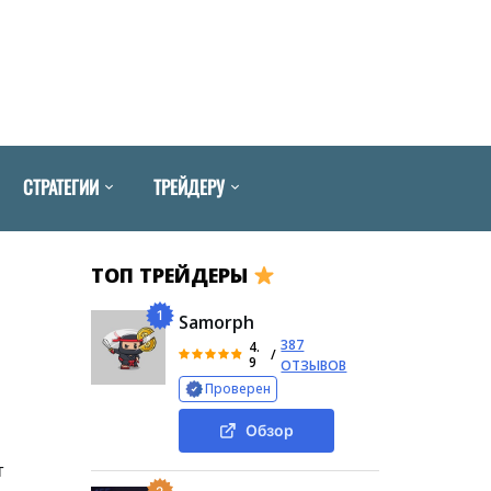
СТРАТЕГИИ
ТРЕЙДЕРУ
ТОП ТРЕЙДЕРЫ
1
Samorph
387
4.
/
9
ОТЗЫВОВ
Проверен
Обзор
т