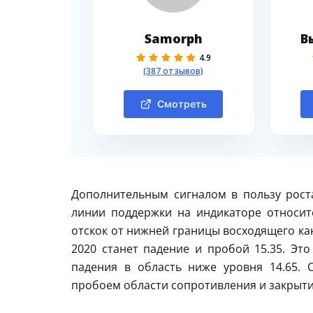
Samorph
В
4.9
(387 отзывов)
Смотреть
Дополнительным сигналом в пользу рост
линии поддержки на индикаторе относит
отскок от нижней границы восходящего ка
2020 станет падение и пробой 15.35. Эт
падения в область ниже уровня 14.65. 
пробоем области сопротивления и закрыти