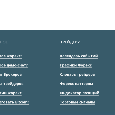
НОЕ
ТРЕЙДЕРУ
кое Форекс?
Календарь событий
кое демо-счет?
Графики Форекс
г Брокеров
Словарь трейдера
ы трейдеров
Форекс паттерны
гии Форекс
Индикатор позиций
рговать Bitcoin?
Торговые сигналы