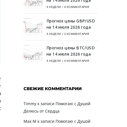
на 14 июля 2026 года
4 НЕДЕЛИ
/
4 КОММЕНТАРИЯ
Прогноз цены GBP/USD
на 14 июля 2026 года
4 НЕДЕЛИ
/
3 КОММЕНТАРИЯ
Прогноз цены BTC/USD
на 14 июля 2026 года
4 НЕДЕЛИ
/
4 КОММЕНТАРИЯ
т
т
СВЕЖИЕ КОММЕНТАРИИ
я
е
Timmy
к записи
Помогаю с Душой
с
Делюсь от Сердца
Max M
к записи
Помогаю с Душой