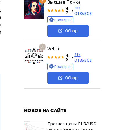
2
т
Высшая Точка
281
4.
,
/
7
ОТЗЫВОВ
а
Проверен
и
Обзор
и
3
Velrix
214
4.
/
6
ОТЗЫВОВ
Проверен
Обзор
НОВОЕ НА САЙТЕ
Прогноз цены EUR/USD