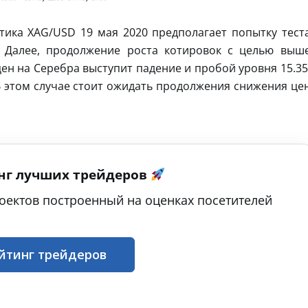
тика XAG/USD 19 мая 2020 предполагает попытку тест
. Далее, продолжение роста котировок с целью выш
ен на Серебра выступит падение и пробой уровня 15.35
В этом случае стоит ожидать продолжения снижения це
нг лучших трейдеров
оектов построенный на оценках посетителей
йтинг трейдеров