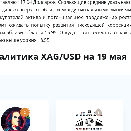
ставляют 17.04 Долларов. Скользящие средние указываю
 далеко вверх от области между сигнальными линиями
окупателей актива и потенциальное продолжение рост
оит ожидать попытку развития нисходящей коррекци
и вблизи области 15.95. Откуда стоит ожидать отскок 
ю выше уровня 18.55.
налитика XAG/USD на 19 мая
2
3