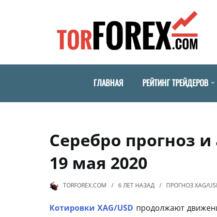
ГЛАВНАЯ
РЕЙТИНГ ТРЕЙДЕРОВ
Серебро прогноз и
19 мая 2020
TORFOREX.COM
6 ЛЕТ
НАЗАД
ПРОГНОЗ XAG/US
Котировки XAG/USD
продолжают движение