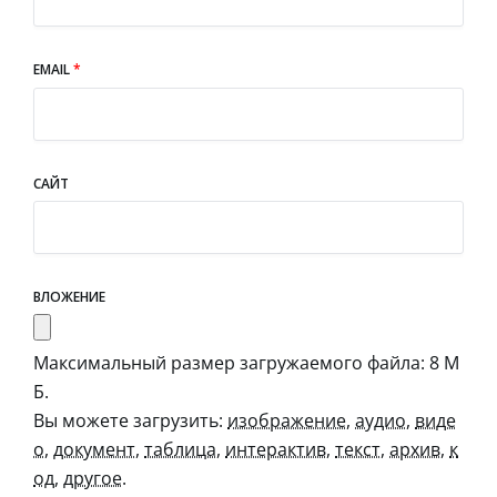
EMAIL
*
САЙТ
ВЛОЖЕНИЕ
Максимальный размер загружаемого файла: 8 М
Б.
Вы можете загрузить:
изображение
,
аудио
,
виде
о
,
документ
,
таблица
,
интерактив
,
текст
,
архив
,
к
од
,
другое
.