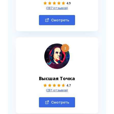
4.9
(387 отзывов)
Смотреть
2
Высшая Точка
4.7
(281 отзывов)
Смотреть