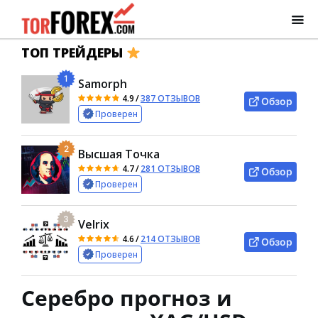
ТОП ТРЕЙДЕРЫ
1
Samorph
4.9
/
387 ОТЗЫВОВ
Обзор
Проверен
2
Высшая Точка
4.7
/
281 ОТЗЫВОВ
Обзор
Проверен
3
Velrix
4.6
/
214 ОТЗЫВОВ
Обзор
Проверен
Серебро прогноз и