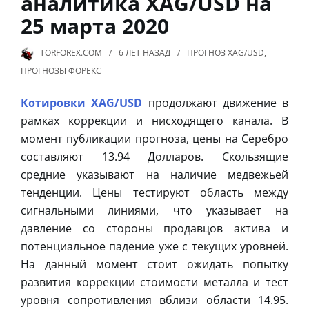
аналитика XAG/USD на
25 марта 2020
TORFOREX.COM
6 ЛЕТ
НАЗАД
ПРОГНОЗ XAG/USD
,
ПРОГНОЗЫ ФОРЕКС
Котировки XAG/USD
продолжают движение в
рамках коррекции и нисходящего канала. В
момент публикации прогноза, цены на Серебро
составляют 13.94 Долларов. Скользящие
средние указывают на наличие медвежьей
тенденции. Цены тестируют область между
сигнальными линиями, что указывает на
давление со стороны продавцов актива и
потенциальное падение уже с текущих уровней.
На данный момент стоит ожидать попытку
развития коррекции стоимости металла и тест
уровня сопротивления вблизи области 14.95.