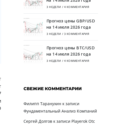
на 14 июля 2026 года
3 НЕДЕЛИ
/
4 КОММЕНТАРИЯ
Прогноз цены GBP/USD
на 14 июля 2026 года
3 НЕДЕЛИ
/
3 КОММЕНТАРИЯ
Прогноз цены BTC/USD
на 14 июля 2026 года
3 НЕДЕЛИ
/
4 КОММЕНТАРИЯ
т
т
СВЕЖИЕ КОММЕНТАРИИ
7
и
Филипп Таранухин
к записи
D
Фундаментальный Анализ Компаний
Сергей Долгов
к записи
Playerok Otc