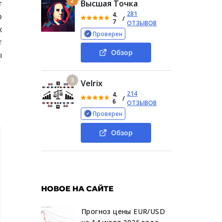
2
т
Высшая Точка
281
4.
о
/
7
ОТЗЫВОВ
х
Проверен
т
Обзор
ы
3
Velrix
214
4.
/
6
ОТЗЫВОВ
Проверен
Обзор
НОВОЕ НА САЙТЕ
Прогноз цены EUR/USD