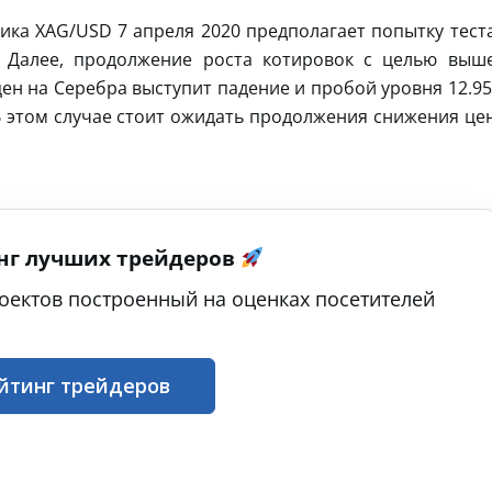
ика XAG/USD 7 апреля 2020 предполагает попытку тест
. Далее, продолжение роста котировок с целью выш
ен на Серебра выступит падение и пробой уровня 12.95
В этом случае стоит ожидать продолжения снижения це
нг лучших трейдеров
оектов построенный на оценках посетителей
йтинг трейдеров