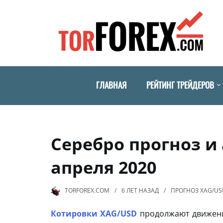
ГЛАВНАЯ
РЕЙТИНГ ТРЕЙДЕРОВ
Серебро прогноз и
апреля 2020
TORFOREX.COM
6 ЛЕТ
НАЗАД
ПРОГНОЗ XAG/US
Котировки XAG/USD
продолжают движение