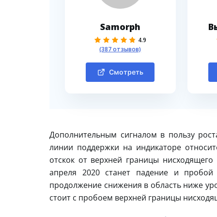
Samorph
В
4.9
(387 отзывов)
Смотреть
Дополнительным сигналом в пользу рост
линии поддержки на индикаторе относит
отскок от верхней границы нисходящего
апреля 2020 станет падение и пробой 
продолжение снижения в область ниже уро
стоит с пробоем верхней границы нисходящ