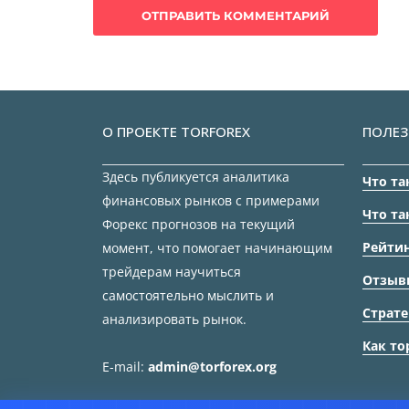
О ПРОЕКТЕ TORFOREX
ПОЛЕЗ
Здесь публикуется аналитика
Что та
финансовых рынков с примерами
Что та
Форекс прогнозов на текущий
Рейтин
момент, что помогает начинающим
трейдерам научиться
Отзыв
самостоятельно мыслить и
Страте
анализировать рынок.
Как то
E-mail:
admin@torforex.org