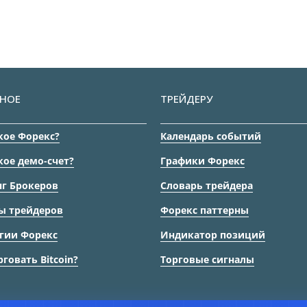
НОЕ
ТРЕЙДЕРУ
кое Форекс?
Календарь событий
кое демо-счет?
Графики Форекс
г Брокеров
Словарь трейдера
ы трейдеров
Форекс паттерны
гии Форекс
Индикатор позиций
рговать Bitcoin?
Торговые сигналы