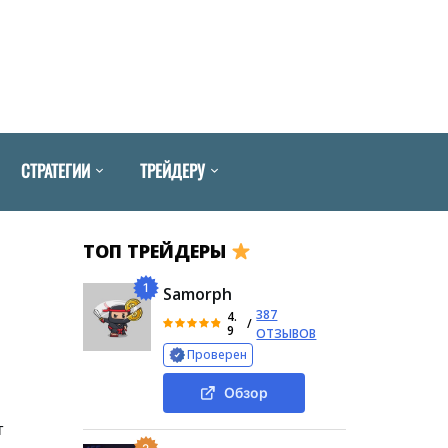
СТРАТЕГИИ
ТРЕЙДЕРУ
ТОП ТРЕЙДЕРЫ
1
Samorph
387
4.
/
9
ОТЗЫВОВ
Проверен
Обзор
т