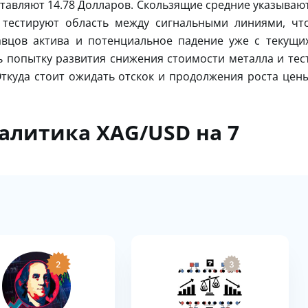
ставляют 14.78 Долларов. Скользящие средние указываю
 тестируют область между сигнальными линиями, чт
авцов актива и потенциальное падение уже с текущи
 попытку развития снижения стоимости металла и тес
Откуда стоит ожидать отскок и продолжения роста цен
налитика XAG/USD на 7
2
3