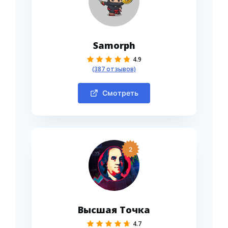
Samorph
4.9
(387 отзывов)
Смотреть
2
Высшая Точка
4.7