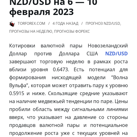
NZD/USD на 6 — 10
февраля 2023
TORFOREX.COM
4 ГОДА
НАЗАД
ПРОГНОЗ NZD/USD
,
ПРОГНОЗЫ НА НЕДЕЛЮ
,
ПРОГНОЗЫ ФОРЕКС
Котировки валютной пары Новозеландский
Доллар против Доллара США
NZD/USD
завершают торговую неделю в рамках роста
вблизи уровня 0.6473. Есть потенциал для
формирования нисходящей модели ”Волна
Вульфа”, которая может отравить пару к уровню
0.5915 и ниже. Скользящие средние указывают
на наличие медвежьей тенденции по паре. Цены
пробили область между сигнальными линиями
вверх, что указывает на давление со стороны
продавцов валютной пары и потенциальное
продолжение роста уже с текущих уровней на