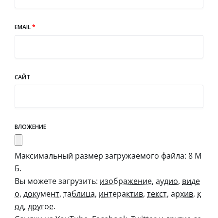
EMAIL
*
САЙТ
ВЛОЖЕНИЕ
Максимальный размер загружаемого файла: 8 М
Б.
Вы можете загрузить:
изображение
,
аудио
,
виде
о
,
документ
,
таблица
,
интерактив
,
текст
,
архив
,
к
од
,
другое
.