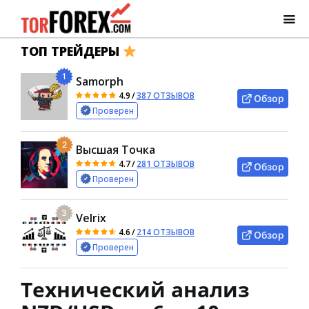
ТОП ТРЕЙДЕРЫ
1
Samorph
4.9
/
387 ОТЗЫВОВ
Обзор
Проверен
2
Высшая Точка
4.7
/
281 ОТЗЫВОВ
Обзор
Проверен
3
Velrix
4.6
/
214 ОТЗЫВОВ
Обзор
Проверен
Технический анализ