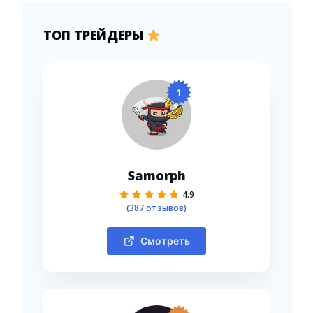
ТОП ТРЕЙДЕРЫ
1
Samorph
4.9
(387 отзывов)
Смотреть