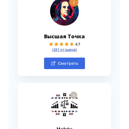
2
Высшая Точка
4.7
(281 отзывов)
Смотреть
3