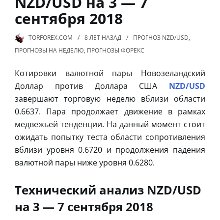
NZD/USD на 3 — 7
сентября 2018
TORFOREX.COM
8 ЛЕТ
НАЗАД
ПРОГНОЗ NZD/USD
,
ПРОГНОЗЫ НА НЕДЕЛЮ
,
ПРОГНОЗЫ ФОРЕКС
Котировки валютной пары Новозеландский
Доллар против Доллара США
NZD/USD
завершают торговую неделю вблизи области
0.6637. Пара продолжает движение в рамках
медвежьей тенденции. На данный момент стоит
ожидать попытку теста области сопротивления
вблизи уровня 0.6720 и продолжения падения
валютной пары ниже уровня 0.6280.
Технический анализ NZD/USD
на 3 — 7 сентября 2018