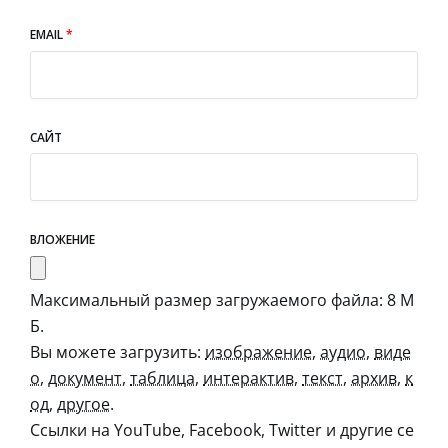
EMAIL
*
САЙТ
ВЛОЖЕНИЕ
Максимальный размер загружаемого файла: 8 М
Б.
Вы можете загрузить:
изображение
,
аудио
,
виде
о
,
документ
,
таблица
,
интерактив
,
текст
,
архив
,
к
од
,
другое
.
Ссылки на YouTube, Facebook, Twitter и другие се