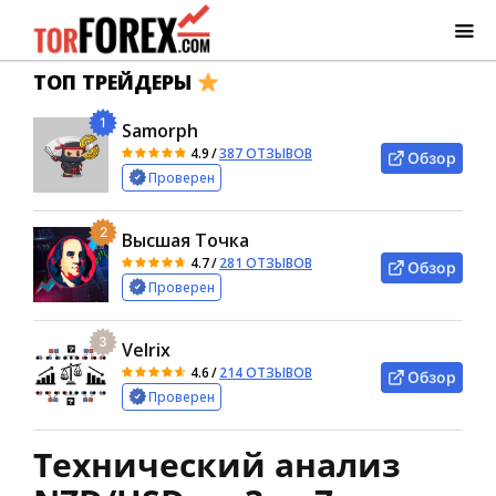
ТОП ТРЕЙДЕРЫ
1
Samorph
4.9
/
387 ОТЗЫВОВ
Обзор
Проверен
2
Высшая Точка
4.7
/
281 ОТЗЫВОВ
Обзор
Проверен
3
Velrix
4.6
/
214 ОТЗЫВОВ
Обзор
Проверен
Технический анализ