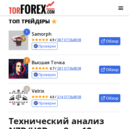
ТОП ТРЕЙДЕРЫ
1
Samorph
4.9
/
387 ОТЗЫВОВ
Обзор
Проверен
2
Высшая Точка
4.7
/
281 ОТЗЫВОВ
Обзор
Проверен
3
Velrix
4.6
/
214 ОТЗЫВОВ
Обзор
Проверен
Технический анализ