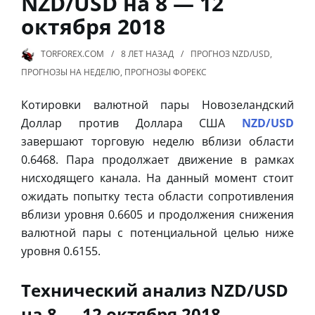
NZD/USD на 8 — 12
октября 2018
TORFOREX.COM
8 ЛЕТ
НАЗАД
ПРОГНОЗ NZD/USD
,
ПРОГНОЗЫ НА НЕДЕЛЮ
,
ПРОГНОЗЫ ФОРЕКС
Котировки валютной пары Новозеландский
Доллар против Доллара США
NZD/USD
завершают торговую неделю вблизи области
0.6468. Пара продолжает движение в рамках
нисходящего канала. На данный момент стоит
ожидать попытку теста области сопротивления
вблизи уровня 0.6605 и продолжения снижения
валютной пары с потенциальной целью ниже
уровня 0.6155.
Технический анализ NZD/USD
на 8 — 12 октября 2018