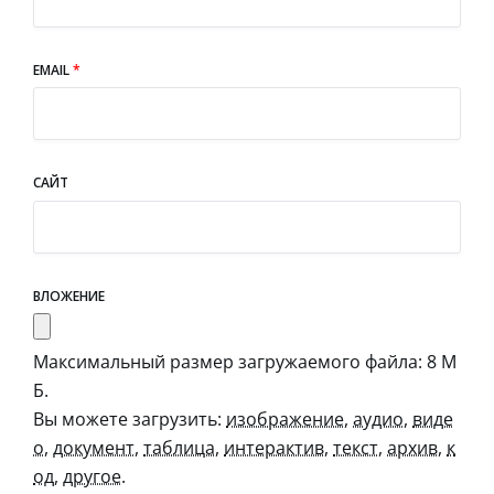
EMAIL
*
САЙТ
ВЛОЖЕНИЕ
Максимальный размер загружаемого файла: 8 М
Б.
Вы можете загрузить:
изображение
,
аудио
,
виде
о
,
документ
,
таблица
,
интерактив
,
текст
,
архив
,
к
од
,
другое
.