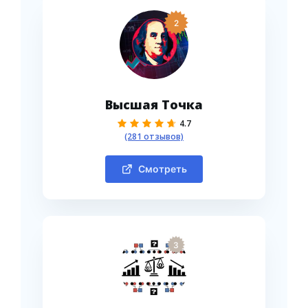
2
Высшая Точка
4.7
(281 отзывов)
Смотреть
3