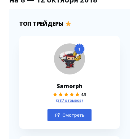
ТОП ТРЕЙДЕРЫ
1
Samorph
4.9
(387 отзывов)
Смотреть