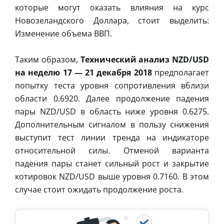
которые могут оказать влияния на курс
Новозеландского Доллара, стоит выделить:
Изменение объема ВВП.
Таким образом,
Технический анализ NZD/USD
на неделю 17 — 21 декабря 2018
предполагает
попытку теста уровня сопротивления вблизи
области 0.6920. Далее продолжение падения
пары NZD/USD в область ниже уровня 0.6275.
Дополнительным сигналом в пользу снижения
выступит тест линии тренда на индикаторе
относительной силы. Отменой варианта
падения пары станет сильный рост и закрытие
котировок NZD/USD выше уровня 0.7160. В этом
случае стоит ожидать продолжение роста.