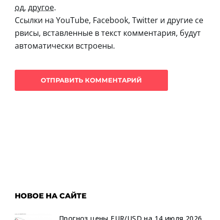
од
,
другое
.
Ссылки на YouTube, Facebook, Twitter и другие се
рвисы, вставленные в текст комментария, будут
автоматически встроены.
НОВОЕ НА САЙТЕ
Прогноз цены EUR/USD на 14 июля 2026