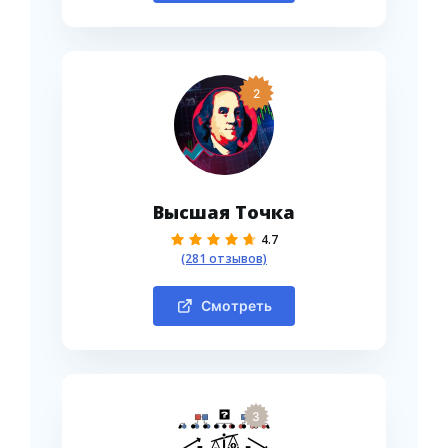
2
Высшая Точка
4.7
(281 отзывов)
Смотреть
3