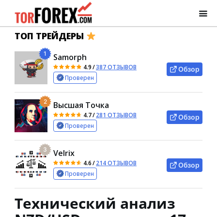
ТОП ТРЕЙДЕРЫ
1
Samorph
4.9
/
387 ОТЗЫВОВ
Обзор
Проверен
2
Высшая Точка
4.7
/
281 ОТЗЫВОВ
Обзор
Проверен
3
Velrix
4.6
/
214 ОТЗЫВОВ
Обзор
Проверен
Технический анализ