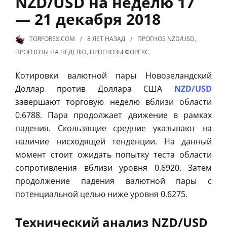
NZD/USD на неделю 17
— 21 декабря 2018
TORFOREX.COM
8 ЛЕТ
НАЗАД
ПРОГНОЗ NZD/USD
,
ПРОГНОЗЫ НА НЕДЕЛЮ
,
ПРОГНОЗЫ ФОРЕКС
Котировки валютной пары Новозеландский
Доллар против Доллара США
NZD/USD
завершают торговую неделю вблизи области
0.6788. Пара продолжает движение в рамках
падения. Скользящие средние указывают на
наличие нисходящей тенденции. На данный
момент стоит ожидать попытку теста области
сопротивления вблизи уровня 0.6920. Затем
продолжение падения валютной пары с
потенциальной целью ниже уровня 0.6275.
Технический анализ NZD/USD