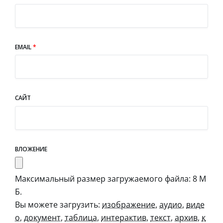
EMAIL
*
САЙТ
ВЛОЖЕНИЕ
Максимальный размер загружаемого файла: 8 М
Б.
Вы можете загрузить:
изображение
,
аудио
,
виде
о
,
документ
,
таблица
,
интерактив
,
текст
,
архив
,
к