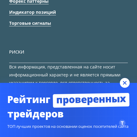
Форекс паттерны
Индикатор позиций
Торговые сигналы
РИСКИ
Вся информация, представленная на сайте носит
информационный характер и не является прямыми
указаниями к торговле, вся ответственность за
принятие решения остается за трейдером.
проверенных
Рейтинг
HTML карта сайта
трейдеров
ТОП лучших проектов на основании оценок посетителей сайта