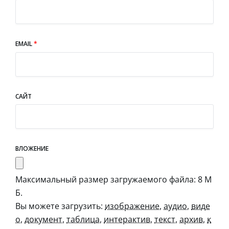
EMAIL
*
САЙТ
ВЛОЖЕНИЕ
Максимальный размер загружаемого файла: 8 М
Б.
Вы можете загрузить:
изображение
,
аудио
,
виде
о
,
документ
,
таблица
,
интерактив
,
текст
,
архив
,
к