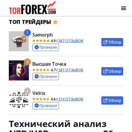
ТОП ТРЕЙДЕРЫ
1
Samorph
4.9
/
387 ОТЗЫВОВ
Обзор
Проверен
2
Высшая Точка
4.7
/
281 ОТЗЫВОВ
Обзор
Проверен
3
Velrix
4.6
/
214 ОТЗЫВОВ
Обзор
Проверен
Технический анализ