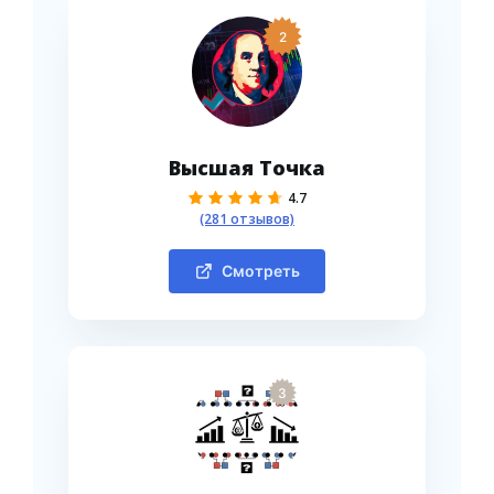
2
Высшая Точка
4.7
(281 отзывов)
Смотреть
3