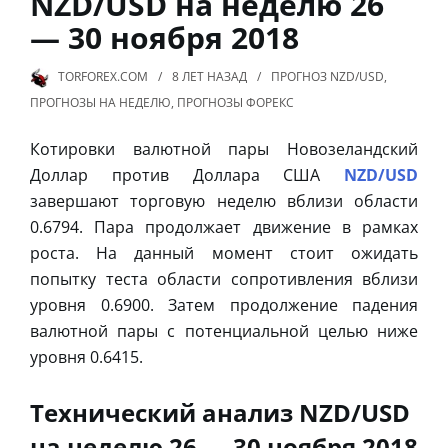
NZD/USD на неделю 26
— 30 ноября 2018
TORFOREX.COM
8 ЛЕТ
НАЗАД
ПРОГНОЗ NZD/USD
,
ПРОГНОЗЫ НА НЕДЕЛЮ
,
ПРОГНОЗЫ ФОРЕКС
Котировки валютной пары Новозеландский
Доллар против Доллара США
NZD/USD
завершают торговую неделю вблизи области
0.6794. Пара продолжает движение в рамках
роста. На данный момент стоит ожидать
попытку теста области сопротивления вблизи
уровня 0.6900. Затем продолжение падения
валютной пары с потенциальной целью ниже
уровня 0.6415.
Технический анализ NZD/USD
на неделю 26 — 30 ноября 2018