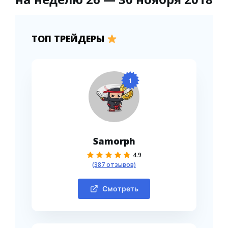
ТОП ТРЕЙДЕРЫ
1
Samorph
4.9
(387 отзывов)
Смотреть