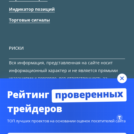
Индикатор позиций
Торговые сигналы
РИСКИ
Вся информация, представленная на сайте носит
информационный характер и не является прямыми
указаниями к торговле, вся ответственность за
принятие решения остается за трейдером.
проверенных
Рейтинг
HTML карта сайта
трейдеров
ТОП лучших проектов на основании оценок посетителей сайта