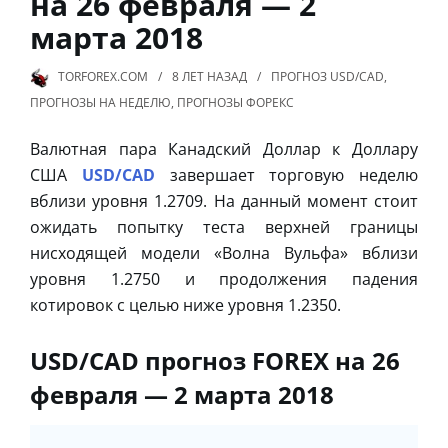
на 26 февраля — 2
марта 2018
TORFOREX.COM
8 ЛЕТ
НАЗАД
ПРОГНОЗ USD/CAD
,
ПРОГНОЗЫ НА НЕДЕЛЮ
,
ПРОГНОЗЫ ФОРЕКС
Валютная пара Канадский Доллар к Доллару
США
USD/CAD
завершает торговую неделю
вблизи уровня 1.2709. На данный момент стоит
ожидать попытку теста верхней границы
нисходящей модели «Волна Вульфа» вблизи
уровня 1.2750 и продолжения падения
котировок с целью ниже уровня 1.2350.
USD/CAD прогноз FOREX на 26
февраля — 2 марта 2018