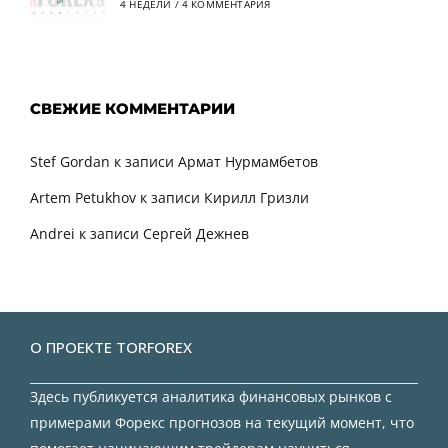
4 НЕДЕЛИ
/
4 КОММЕНТАРИЯ
СВЕЖИЕ КОММЕНТАРИИ
Stef Gordan
к записи
Армат Нурмамбетов
Artem Petukhov
к записи
Кирилл Гризли
Andrei
к записи
Сергей Дежнев
О ПРОЕКТЕ TORFOREX
Здесь публикуется аналитика финансовых рынков с
примерами Форекс прогнозов на текущий момент, что