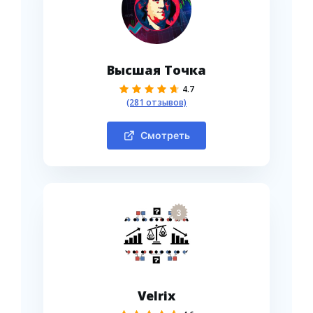
Высшая Точка
4.7
(281 отзывов)
Смотреть
3
Velrix