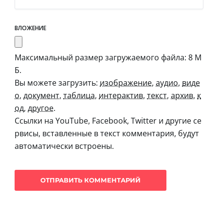
ВЛОЖЕНИЕ
Максимальный размер загружаемого файла: 8 М
Б.
Вы можете загрузить:
изображение
,
аудио
,
виде
о
,
документ
,
таблица
,
интерактив
,
текст
,
архив
,
к
од
,
другое
.
Ссылки на YouTube, Facebook, Twitter и другие се
рвисы, вставленные в текст комментария, будут
автоматически встроены.