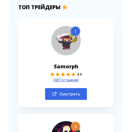
ТОП ТРЕЙДЕРЫ
1
Samorph
4.9
(387 отзывов)
Смотреть
2