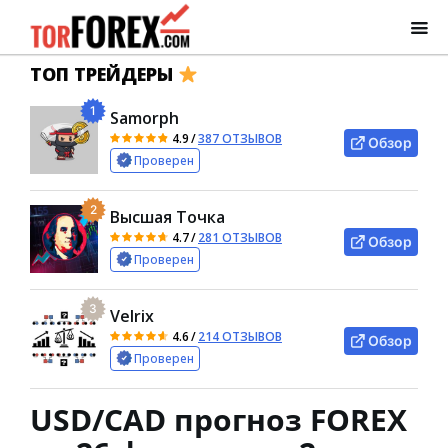
ТОП ТРЕЙДЕРЫ
1
Samorph
4.9
/
387 ОТЗЫВОВ
Обзор
Проверен
2
Высшая Точка
4.7
/
281 ОТЗЫВОВ
Обзор
Проверен
3
Velrix
4.6
/
214 ОТЗЫВОВ
Обзор
Проверен
USD/CAD прогноз FOREX