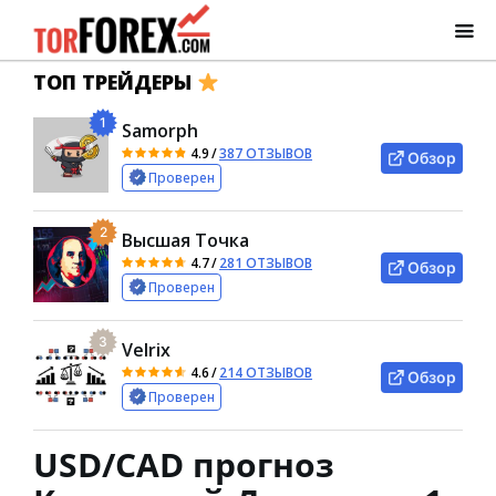
ТОП ТРЕЙДЕРЫ
1
Samorph
4.9
/
387 ОТЗЫВОВ
Обзор
Проверен
2
Высшая Точка
4.7
/
281 ОТЗЫВОВ
Обзор
Проверен
3
Velrix
4.6
/
214 ОТЗЫВОВ
Обзор
Проверен
USD/CAD прогноз