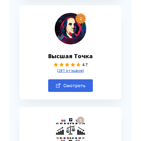
2
Высшая Точка
4.7
(281 отзывов)
Смотреть
3