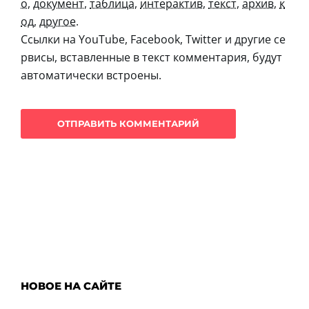
о
,
документ
,
таблица
,
интерактив
,
текст
,
архив
,
к
од
,
другое
.
Ссылки на YouTube, Facebook, Twitter и другие се
рвисы, вставленные в текст комментария, будут
автоматически встроены.
НОВОЕ НА САЙТЕ