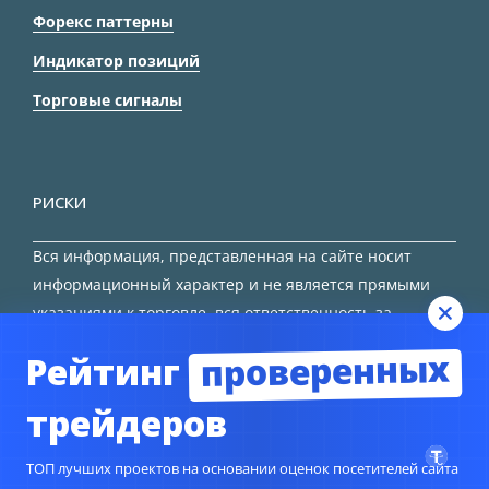
Форекс паттерны
Индикатор позиций
Торговые сигналы
РИСКИ
Вся информация, представленная на сайте носит
информационный характер и не является прямыми
указаниями к торговле, вся ответственность за
принятие решения остается за трейдером.
проверенных
Рейтинг
HTML карта сайта
трейдеров
ТОП лучших проектов на основании оценок посетителей сайта