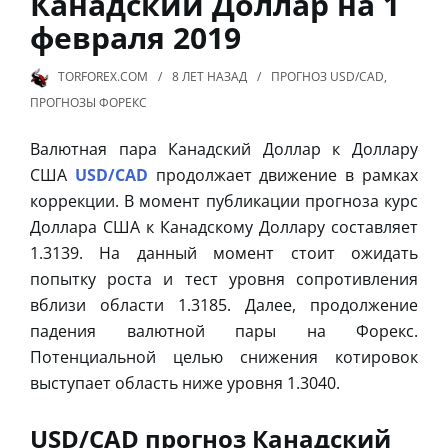
Канадский Доллар на 1
февраля 2019
TORFOREX.COM
8 ЛЕТ
НАЗАД
ПРОГНОЗ USD/CAD
,
ПРОГНОЗЫ ФОРЕКС
Валютная пара Канадский Доллар к Доллару
США
USD/CAD
продолжает движение в рамках
коррекции. В момент публикации прогноза курс
Доллара США к Канадскому Доллару составляет
1.3139. На данный момент стоит ожидать
попытку роста и тест уровня сопротивления
вблизи области 1.3185. Далее, продолжение
падения валютной пары на Форекс.
Потенциальной целью снижения котировок
выступает область ниже уровня 1.3040.
USD/CAD прогноз Канадский