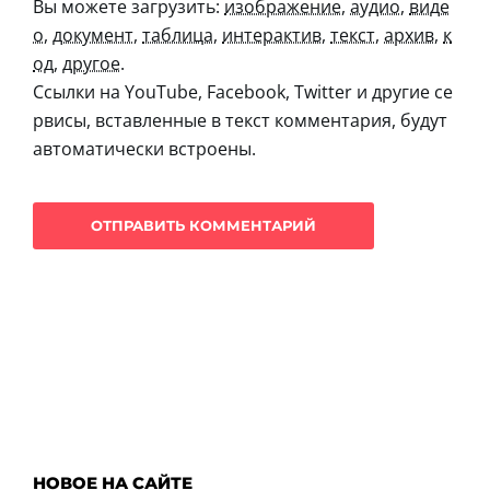
Вы можете загрузить:
изображение
,
аудио
,
виде
о
,
документ
,
таблица
,
интерактив
,
текст
,
архив
,
к
од
,
другое
.
Ссылки на YouTube, Facebook, Twitter и другие се
рвисы, вставленные в текст комментария, будут
автоматически встроены.
НОВОЕ НА САЙТЕ