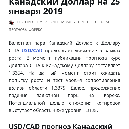
Канадский Доллар на 25
января 2019
TORFOREX.COM
8 ЛЕТ
НАЗАД
ПРОГНОЗ USD/CAD
,
ПРОГНОЗЫ ФОРЕКС
Валютная пара Канадский Доллар к Доллару
США
USD/CAD
продолжает движение в рамках
роста. В момент публикации прогноза курс
Доллара США к Канадскому Доллару составляет
1.3354. На данный момент стоит ожидать
попытку роста и тест уровня сопротивления
вблизи области 1.3375. Далее, продолжение
падения валютной пары на Форекс.
Потенциальной целью снижения котировок
выступает область ниже уровня 1.3125.
USD/CAD прогноз Канадский