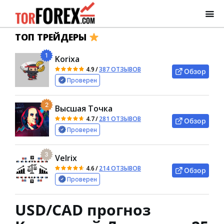
ТОП ТРЕЙДЕРЫ
1
Korixa
4.9
/
387 ОТЗЫВОВ
Обзор
Проверен
2
Высшая Точка
4.7
/
281 ОТЗЫВОВ
Обзор
Проверен
3
Velrix
4.6
/
214 ОТЗЫВОВ
Обзор
Проверен
USD/CAD прогноз