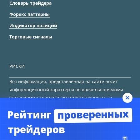
Словарь трейдера
Форекс паттерны
Индикатор позиций
Торговые сигналы
РИСКИ
Вся информация, представленная на сайте носит
информационный характер и не является прямыми
указаниями к торговле, вся ответственность за
принятие решения остается за трейдером.
проверенных
Рейтинг
HTML карта сайта
трейдеров