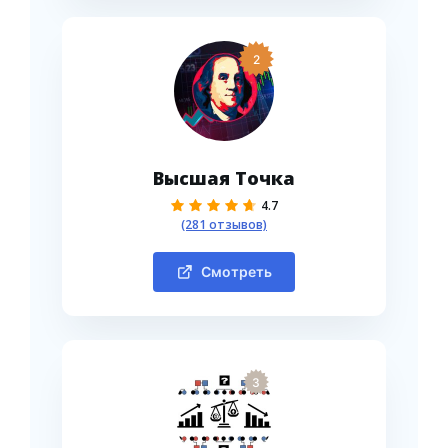
2
Высшая Точка
4.7
(281 отзывов)
Смотреть
3