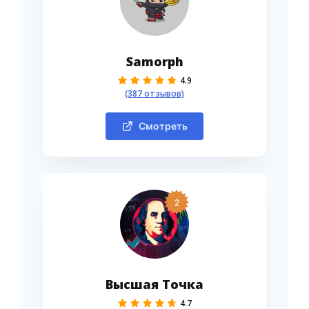
Samorph
4.9
(387 отзывов)
Смотреть
2
Высшая Точка
4.7