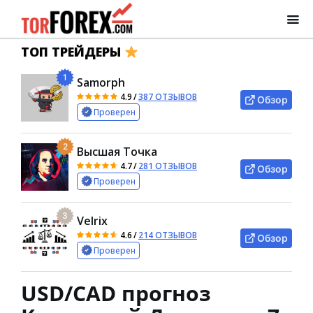
ТОП ТРЕЙДЕРЫ
1
Samorph
4.9
/
387 ОТЗЫВОВ
Обзор
Проверен
2
Высшая Точка
4.7
/
281 ОТЗЫВОВ
Обзор
Проверен
3
Velrix
4.6
/
214 ОТЗЫВОВ
Обзор
Проверен
USD/CAD прогноз