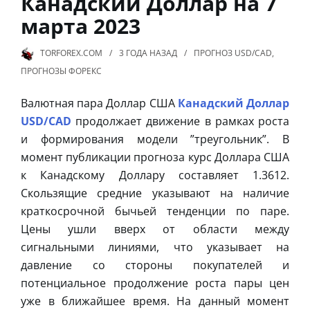
Канадский Доллар на 7
марта 2023
TORFOREX.COM
3 ГОДА
НАЗАД
ПРОГНОЗ USD/CAD
,
ПРОГНОЗЫ ФОРЕКС
Валютная пара Доллар США
Канадский Доллар
USD/CAD
продолжает движение в рамках роста
и формирования модели ”треугольник”. В
момент публикации прогноза курс Доллара США
к Канадскому Доллару составляет 1.3612.
Скользящие средние указывают на наличие
краткосрочной бычьей тенденции по паре.
Цены ушли вверх от области между
сигнальными линиями, что указывает на
давление со стороны покупателей и
потенциальное продолжение роста пары цен
уже в ближайшее время. На данный момент