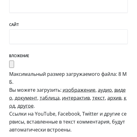
САЙТ
ВЛОЖЕНИЕ
Максимальный размер загружаемого файла: 8 М
Б.
Вы можете загрузить:
изображение
,
аудио
,
виде
о
,
документ
,
таблица
,
интерактив
,
текст
,
архив
,
к
од
,
другое
.
Ссылки на YouTube, Facebook, Twitter и другие се
рвисы, вставленные в текст комментария, будут
автоматически встроены.