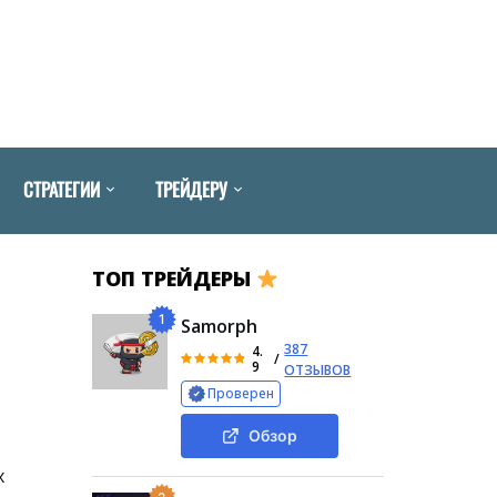
СТРАТЕГИИ
ТРЕЙДЕРУ
ТОП ТРЕЙДЕРЫ
1
Samorph
387
4.
/
9
ОТЗЫВОВ
Проверен
Обзор
х