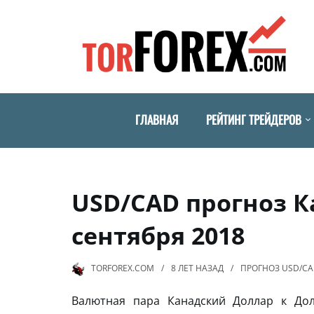
ГЛАВНАЯ
РЕЙТИНГ ТРЕЙДЕРОВ
USD/CAD прогноз К
сентября 2018
TORFOREX.COM
8 ЛЕТ
НАЗАД
ПРОГНОЗ USD/C
Валютная пара Канадский Доллар к Д