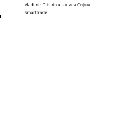
Vladimir Grishin
к записи
София
Smarttrade