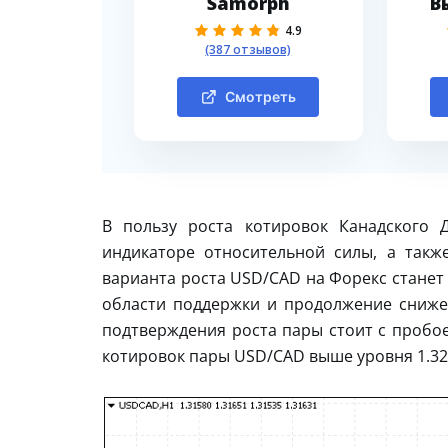
Samorph
В
4.9
(387 отзывов)
Смотреть
В пользу роста котировок Канадского 
индикаторе относительной силы, а такж
варианта роста USD/CAD на Форекс станет 
области поддержки и продолжение снижен
подтверждения роста пары стоит с пробо
котировок пары USD/CAD выше уровня 1.32