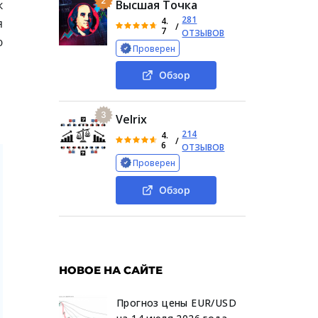
2
к
Высшая Точка
281
4.
я
/
7
ОТЗЫВОВ
ю
Проверен
Обзор
3
Velrix
214
4.
/
6
ОТЗЫВОВ
Проверен
Обзор
НОВОЕ НА САЙТЕ
Прогноз цены EUR/USD