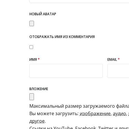
НОВЫЙ АВАТАР
ОТОБРАЖАТЬ ИМЯ ИЗ КОММЕНТАРИЯ
ИМЯ
*
EMAIL
*
ВЛОЖЕНИЕ
Максимальный размер загружаемого файла:
Вы можете загрузить:
изображение
,
аудио
,
другое
.
Ссылки на YouTube, Facebook, Twitter и дру