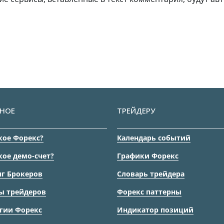
НОЕ
ТРЕЙДЕРУ
кое Форекс?
Календарь событий
кое демо-счет?
Графики Форекс
г Брокеров
Словарь трейдера
ы трейдеров
Форекс паттерны
гии Форекс
Индикатор позиций