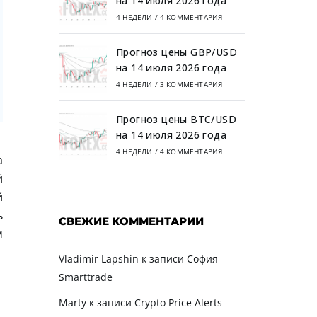
на 14 июля 2026 года
4 НЕДЕЛИ
/
4 КОММЕНТАРИЯ
Прогноз цены GBP/USD
на 14 июля 2026 года
4 НЕДЕЛИ
/
3 КОММЕНТАРИЯ
Прогноз цены BTC/USD
на 14 июля 2026 года
4 НЕДЕЛИ
/
4 КОММЕНТАРИЯ
а
й
й
ь
СВЕЖИЕ КОММЕНТАРИИ
м
Vladimir Lapshin
к записи
София
Smarttrade
Marty
к записи
Crypto Price Alerts