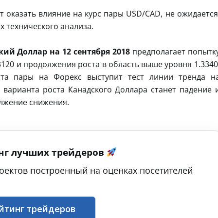
т оказать влияние на курс пары USD/CAD, не ожидается
х технического анализа.
ий Доллар на 12 сентября 2018
предполагает попытк
3120 и продолжения роста в область выше уровня 1.3340
та пары на Форекс выступит тест линии тренда н
 варианта роста Канадского Доллара станет падение 
олжение снижения.
нг лучших трейдеров
оектов построенный на оценках посетителей
йтинг трейдеров