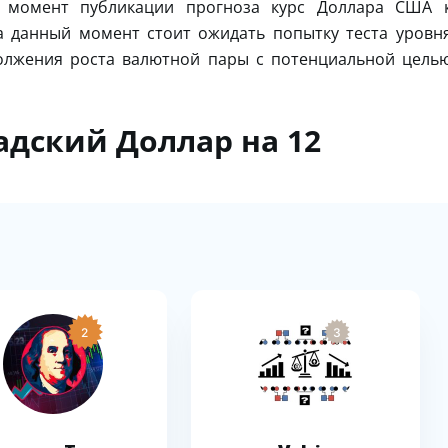
В момент публикации прогноза курс Доллара США 
На данный момент стоит ожидать попытку теста уровн
должения роста валютной пары с потенциальной цель
адский Доллар на 12
2
3