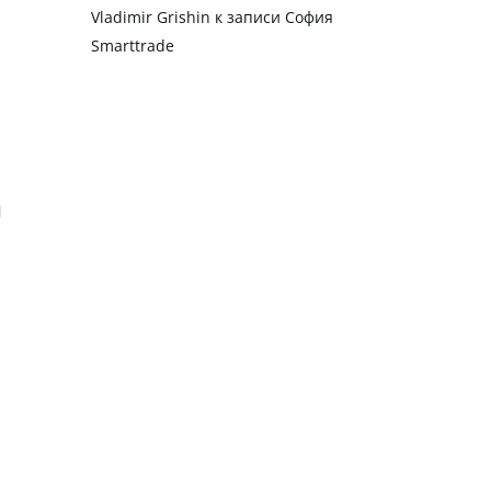
Vladimir Grishin
к записи
София
Smarttrade