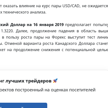
т оказать влияние на курс пары USD/CAD, не ожидается
х технического анализа.
кий Доллар на 16 января 2019
предполагает попытк
 1.3220. Далее, продолжение падения в область выш
 в пользу роста пары на Форекс выступит тест лини
ы. Отменой варианта роста Канадского Доллара стане
ажет на продолжение снижения с потенциальной цель
нг лучших трейдеров
оектов построенный на оценках посетителей