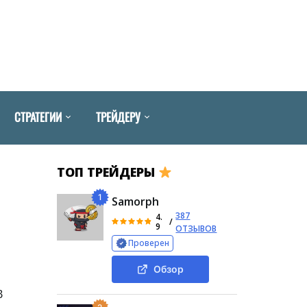
СТРАТЕГИИ
ТРЕЙДЕРУ
ТОП ТРЕЙДЕРЫ
1
Samorph
387
4.
/
9
ОТЗЫВОВ
Проверен
Обзор
В