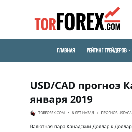
ГЛАВНАЯ
РЕЙТИНГ ТРЕЙДЕРОВ
USD/CAD прогноз К
января 2019
TORFOREX.COM
8 ЛЕТ
НАЗАД
ПРОГНОЗ USD/C
Валютная пара Канадский Доллар к Долла