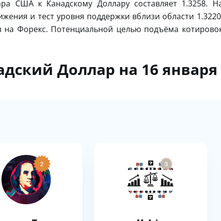
ра США к Канадскому Доллару составляет 1.3258. Н
жения и тест уровня поддержки вблизи области 1.3220
ы на Форекс. Потенциальной целью подъёма котирово
адский Доллар на 16 января
2
3