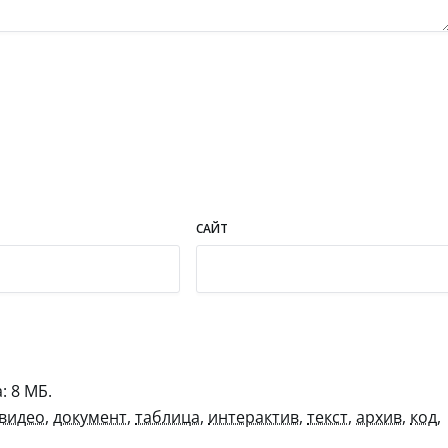
САЙТ
 8 МБ.
видео
,
документ
,
таблица
,
интерактив
,
текст
,
архив
,
код
,