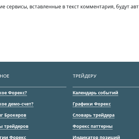
гие сервисы, вставленные в текст комментария, будут авт
НОЕ
ТРЕЙДЕРУ
кое Форекс?
Календарь событий
кое демо-счет?
Графики Форекс
г Брокеров
Словарь трейдера
ы трейдеров
Форекс паттерны
гии Форекс
Индикатор позиций