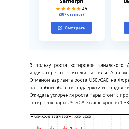
Samorph
В
4.9
(387 отзывов)
Смотреть
В пользу роста котировок Канадского 
индикаторе относительной силы. А также
Отменой варианта роста USD/CAD на Форек
на пробой области поддержки и продолжен
Ожидать ускорения роста пары стоит с пр
котировок пары USD/CAD выше уровня 1.33