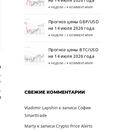
на 14 июля 2026 года
4 НЕДЕЛИ
/
4 КОММЕНТАРИЯ
Прогноз цены GBP/USD
на 14 июля 2026 года
4 НЕДЕЛИ
/
3 КОММЕНТАРИЯ
Прогноз цены BTC/USD
на 14 июля 2026 года
4 НЕДЕЛИ
/
4 КОММЕНТАРИЯ
а
.
т
.
СВЕЖИЕ КОММЕНТАРИИ
м
Vladimir Lapshin
к записи
София
Smarttrade
Marty
к записи
Crypto Price Alerts