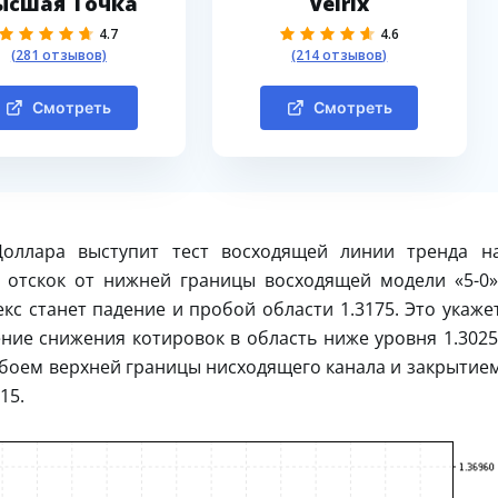
ысшая Точка
Velrix
4.7
4.6
(281 отзывов)
(214 отзывов)
Смотреть
Смотреть
Доллара выступит тест восходящей линии тренда н
 отскок от нижней границы восходящей модели «5-0»
с станет падение и пробой области 1.3175. Это укаже
ие снижения котировок в область ниже уровня 1.3025
обоем верхней границы нисходящего канала и закрытие
15.