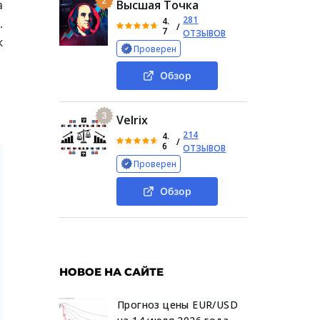
2
а
Высшая Точка
281
4.
.
/
7
ОТЗЫВОВ
к
Проверен
Обзор
3
Velrix
214
4.
/
6
ОТЗЫВОВ
Проверен
Обзор
НОВОЕ НА САЙТЕ
Прогноз цены EUR/USD