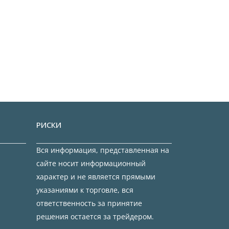
РИСКИ
Вся информация, представленная на
сайте носит информационный
характер и не является прямыми
указаниями к торговле, вся
ответственность за принятие
решения остается за трейдером.