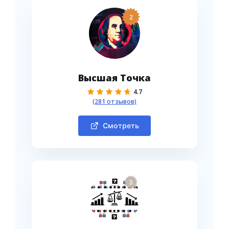
2
Высшая Точка
4.7
(281 отзывов)
Смотреть
3