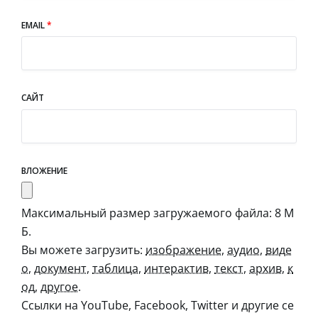
EMAIL
*
САЙТ
ВЛОЖЕНИЕ
Максимальный размер загружаемого файла: 8 М
Б.
Вы можете загрузить:
изображение
,
аудио
,
виде
о
,
документ
,
таблица
,
интерактив
,
текст
,
архив
,
к
од
,
другое
.
Ссылки на YouTube, Facebook, Twitter и другие се