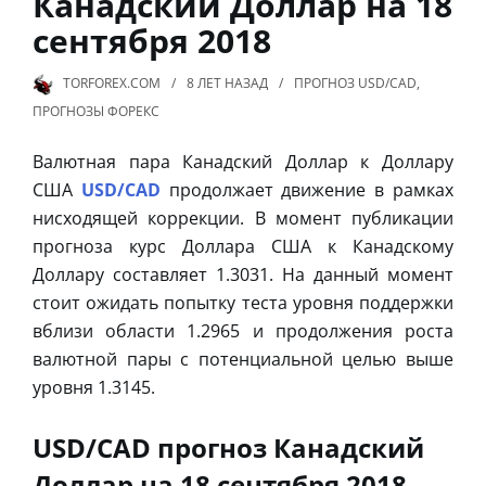
Канадский Доллар на 18
сентября 2018
TORFOREX.COM
8 ЛЕТ
НАЗАД
ПРОГНОЗ USD/CAD
,
ПРОГНОЗЫ ФОРЕКС
Валютная пара Канадский Доллар к Доллару
США
USD/CAD
продолжает движение в рамках
нисходящей коррекции. В момент публикации
прогноза курс Доллара США к Канадскому
Доллару составляет 1.3031. На данный момент
стоит ожидать попытку теста уровня поддержки
вблизи области 1.2965 и продолжения роста
валютной пары с потенциальной целью выше
уровня 1.3145.
USD/CAD прогноз Канадский
Доллар на 18 сентября 2018