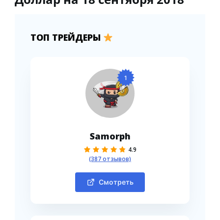
ТОП ТРЕЙДЕРЫ
1
Samorph
4.9
(387 отзывов)
Смотреть