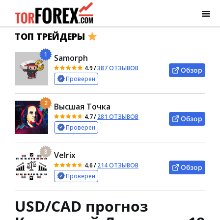
ТОП ТРЕЙДЕРЫ
1
Samorph
4.9
/
387 ОТЗЫВОВ
Обзор
Проверен
2
Высшая Точка
4.7
/
281 ОТЗЫВОВ
Обзор
Проверен
3
Velrix
4.6
/
214 ОТЗЫВОВ
Обзор
Проверен
USD/CAD прогноз