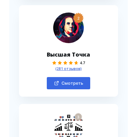
2
Высшая Точка
4.7
(281 отзывов)
Смотреть
3