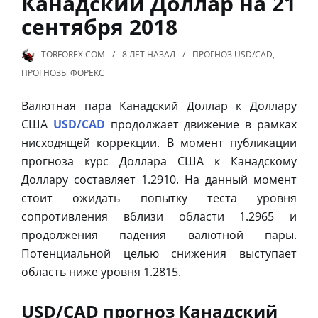
Канадский Доллар на 21
сентября 2018
TORFOREX.COM
8 ЛЕТ
НАЗАД
ПРОГНОЗ USD/CAD
,
ПРОГНОЗЫ ФОРЕКС
Валютная пара Канадский Доллар к Доллару
США
USD/CAD
продолжает движение в рамках
нисходящей коррекции. В момент публикации
прогноза курс Доллара США к Канадскому
Доллару составляет 1.2910. На данный момент
стоит ожидать попытку теста уровня
сопротивления вблизи области 1.2965 и
продолжения падения валютной пары.
Потенциальной целью снижения выступает
область ниже уровня 1.2815.
USD/CAD прогноз Канадский