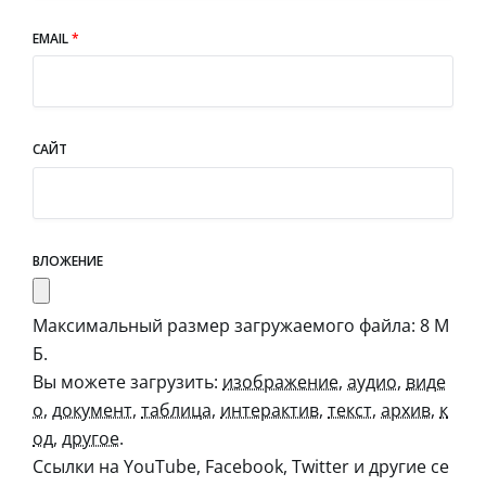
EMAIL
*
САЙТ
ВЛОЖЕНИЕ
Максимальный размер загружаемого файла: 8 М
Б.
Вы можете загрузить:
изображение
,
аудио
,
виде
о
,
документ
,
таблица
,
интерактив
,
текст
,
архив
,
к
од
,
другое
.
Ссылки на YouTube, Facebook, Twitter и другие се