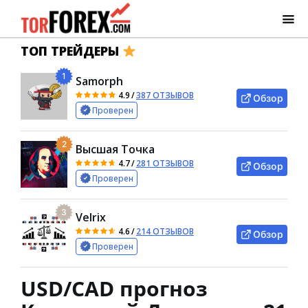
ТОП ТРЕЙДЕРЫ
1
Samorph
4.9
/
387 ОТЗЫВОВ
Обзор
Проверен
2
Высшая Точка
4.7
/
281 ОТЗЫВОВ
Обзор
Проверен
3
Velrix
4.6
/
214 ОТЗЫВОВ
Обзор
Проверен
USD/CAD прогноз