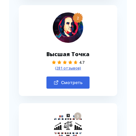
2
Высшая Точка
4.7
(281 отзывов)
Смотреть
3