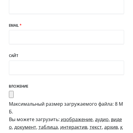
EMAIL
*
САЙТ
ВЛОЖЕНИЕ
Максимальный размер загружаемого файла: 8 М
Б.
Вы можете загрузить:
изображение
,
аудио
,
виде
о
,
документ
,
таблица
,
интерактив
,
текст
,
архив
,
к