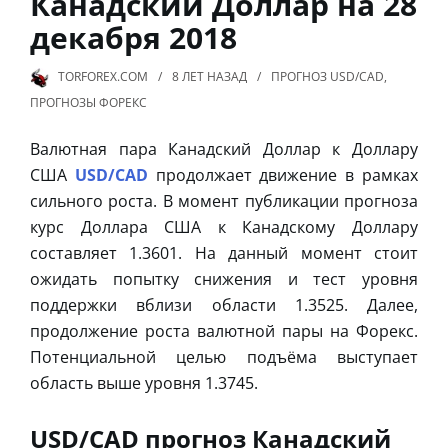
Канадский Доллар на 28
декабря 2018
TORFOREX.COM
8 ЛЕТ
НАЗАД
ПРОГНОЗ USD/CAD
,
ПРОГНОЗЫ ФОРЕКС
Валютная пара Канадский Доллар к Доллару
США
USD/CAD
продолжает движение в рамках
сильного роста. В момент публикации прогноза
курс Доллара США к Канадскому Доллару
составляет 1.3601. На данный момент стоит
ожидать попытку снижения и тест уровня
поддержки вблизи области 1.3525. Далее,
продолжение роста валютной пары на Форекс.
Потенциальной целью подъёма выступает
область выше уровня 1.3745.
USD/CAD прогноз Канадский