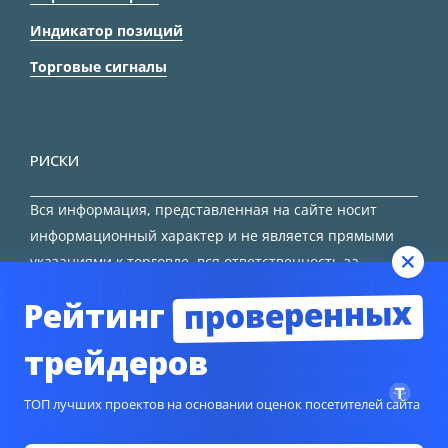
Индикатор позиций
Торговые сигналы
РИСКИ
Вся информация, представленная на сайте носит
информационный характер и не является прямыми
указаниями к торговле, вся ответственность за
принятие решения остается за трейдером.
проверенных
Рейтинг
HTML карта сайта
трейдеров
ТОП лучших проектов на основании оценок посетителей сайта