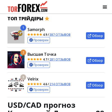
ТОП ТРЕЙДЕРЫ
1
Samorph
4.9
/
387 ОТЗЫВОВ
Обзор
Проверен
2
Высшая Точка
4.7
/
281 ОТЗЫВОВ
Обзор
Проверен
3
Velrix
4.6
/
214 ОТЗЫВОВ
Обзор
Проверен
USD/CAD прогноз