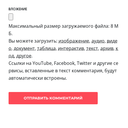
ВЛОЖЕНИЕ
Максимальный размер загружаемого файла: 8 М
Б.
Вы можете загрузить:
изображение
,
аудио
,
виде
о
,
документ
,
таблица
,
интерактив
,
текст
,
архив
,
к
од
,
другое
.
Ссылки на YouTube, Facebook, Twitter и другие се
рвисы, вставленные в текст комментария, будут
автоматически встроены.