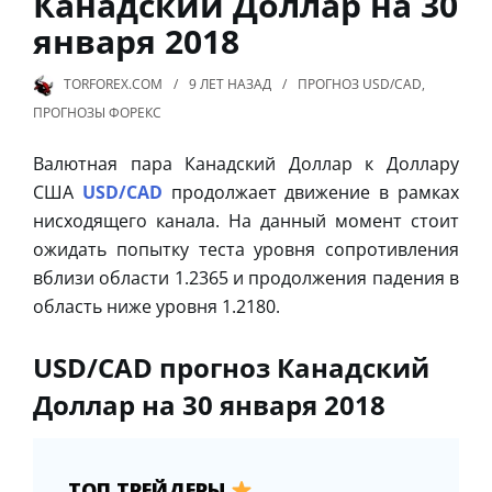
Канадский Доллар на 30
января 2018
TORFOREX.COM
9 ЛЕТ
НАЗАД
ПРОГНОЗ USD/CAD
,
ПРОГНОЗЫ ФОРЕКС
Валютная пара Канадский Доллар к Доллару
США
USD/CAD
продолжает движение в рамках
нисходящего канала. На данный момент стоит
ожидать попытку теста уровня сопротивления
вблизи области 1.2365 и продолжения падения в
область ниже уровня 1.2180.
USD/CAD прогноз Канадский
Доллар на 30 января 2018
ТОП ТРЕЙДЕРЫ