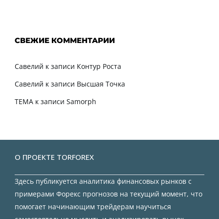
СВЕЖИЕ КОММЕНТАРИИ
Савелий
к записи
Контур Роста
Савелий
к записи
Высшая Точка
TEMA
к записи
Samorph
О ПРОЕКТЕ TORFOREX
Здесь публикуется аналитика финансовых рынков с
примерами Форекс прогнозов на текущий момент, что
помогает начинающим трейдерам научиться