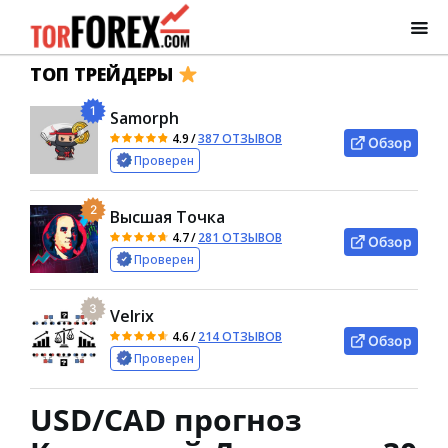
ТОП ТРЕЙДЕРЫ
1
Samorph
4.9
/
387 ОТЗЫВОВ
Обзор
Проверен
2
Высшая Точка
4.7
/
281 ОТЗЫВОВ
Обзор
Проверен
3
Velrix
4.6
/
214 ОТЗЫВОВ
Обзор
Проверен
USD/CAD прогноз