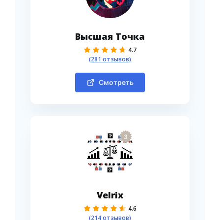
Высшая Точка
4.7
(281 отзывов)
Смотреть
3
Velrix
4.6
(214 отзывов)