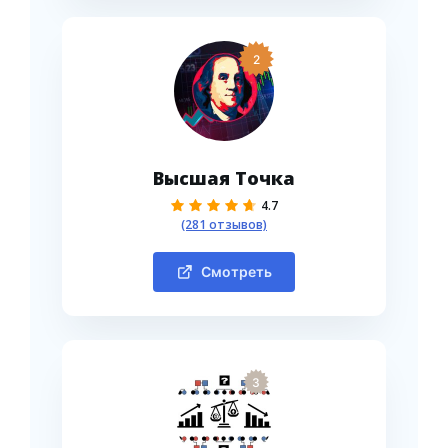
2
Высшая Точка
4.7
(281 отзывов)
Смотреть
3