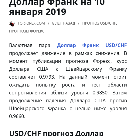
Доллар Франк на 10
января 2019
TORFOREX.COM
8 ЛЕТ
НАЗАД
ПРОГНОЗ USD/CHF
,
ПРОГНОЗЫ ФОРЕКС
Валютная пара
Доллар Франк USD/CHF
продолжает движение в рамках снижения. В
момент публикации прогноза Форекс, курс
Доллара США к Швейцарскому Франку
составляет 0.9793. На данный момент стоит
ожидать попытку роста и тест области
сопротивления вблизи уровня 0.9850. Затем
продолжение падения Доллара США против
Швейцарского Франка с целью ниже уровня
0.9660.
USD/CHF прогноз Доллар