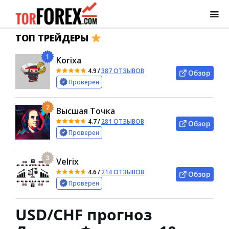
ТОП ТРЕЙДЕРЫ
1
Korixa
4.9
/
387 ОТЗЫВОВ
Обзор
Проверен
2
Высшая Точка
4.7
/
281 ОТЗЫВОВ
Обзор
Проверен
3
Velrix
4.6
/
214 ОТЗЫВОВ
Обзор
Проверен
USD/CHF прогноз