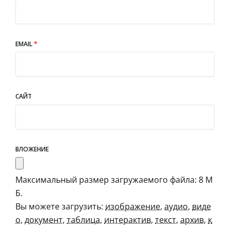
EMAIL
*
САЙТ
ВЛОЖЕНИЕ
Максимальный размер загружаемого файла: 8 М
Б.
Вы можете загрузить:
изображение
,
аудио
,
виде
о
,
документ
,
таблица
,
интерактив
,
текст
,
архив
,
к