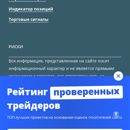
Индикатор позиций
Торговые сигналы
РИСКИ
Вся информация, представленная на сайте носит
информационный характер и не является прямыми
указаниями к торговле, вся ответственность за
принятие решения остается за трейдером.
проверенных
Рейтинг
HTML карта сайта
трейдеров
ТОП лучших проектов на основании оценок посетителей сайта