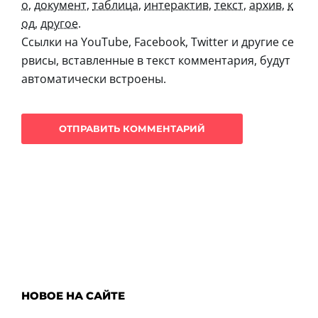
о
,
документ
,
таблица
,
интерактив
,
текст
,
архив
,
к
од
,
другое
.
Ссылки на YouTube, Facebook, Twitter и другие се
рвисы, вставленные в текст комментария, будут
автоматически встроены.
НОВОЕ НА САЙТЕ