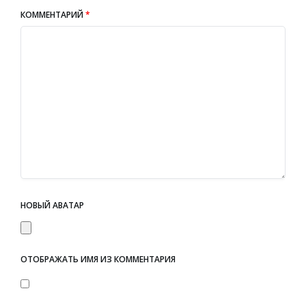
КОММЕНТАРИЙ
*
НОВЫЙ АВАТАР
ОТОБРАЖАТЬ ИМЯ ИЗ КОММЕНТАРИЯ