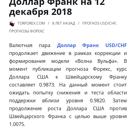
Доллар Франк на 12
декабря 2018
TORFOREX.COM
8 ЛЕТ
НАЗАД
ПРОГНОЗ USD/CHF
,
ПРОГНОЗЫ ФОРЕКС
Валютная пара
Доллар Франк USD/CHF
продолжает движение в рамках коррекции и
формирования модели «Волна Вульфа». В
момент публикации прогноза Форекс, курс
Доллара США к Швейцарскому Франку
составляет 0.9873. На данный момент стоит
ожидать попытку снижения и теста области
поддержки вблизи уровня 0.9820. Затем
продолжение роста Доллара США против
Швейцарского Франка с целью выше уровня
1.0075.