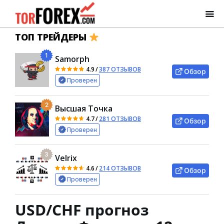
ТОП ТРЕЙДЕРЫ
1
Samorph
4.9
/
387 ОТЗЫВОВ
Обзор
Проверен
2
Высшая Точка
4.7
/
281 ОТЗЫВОВ
Обзор
Проверен
3
Velrix
4.6
/
214 ОТЗЫВОВ
Обзор
Проверен
USD/CHF прогноз