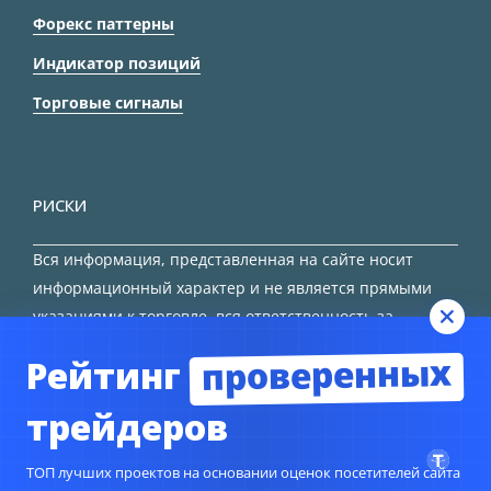
Форекс паттерны
Индикатор позиций
Торговые сигналы
РИСКИ
Вся информация, представленная на сайте носит
информационный характер и не является прямыми
указаниями к торговле, вся ответственность за
принятие решения остается за трейдером.
проверенных
Рейтинг
HTML карта сайта
трейдеров
ТОП лучших проектов на основании оценок посетителей сайта