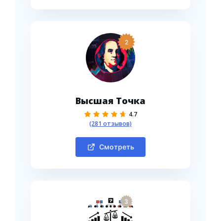
2
Высшая Точка
4.7
(281 отзывов)
Смотреть
3