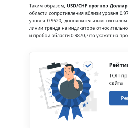
Таким образом,
USD/CHF прогноз Доллар 
области сопротивления вблизи уровня 0.9
уровня 0.9620, дополнительным сигналом
линии тренда на индикаторе относительно
и пробой области 0.9870, что укажет на п
Рейти
ТОП пр
сайта
Ре