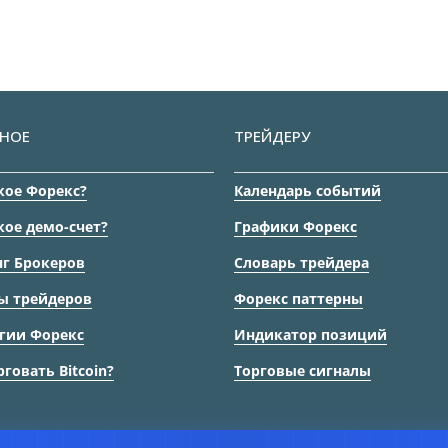
НОЕ
ТРЕЙДЕРУ
кое Форекс?
Календарь событий
кое демо-счет?
Графики Форекс
г Брокеров
Словарь трейдера
ы трейдеров
Форекс паттерны
гии Форекс
Индикатор позиций
рговать Bitcoin?
Торговые сигналы