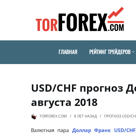
ГЛАВНАЯ
РЕЙТИНГ ТРЕЙДЕРОВ
USD/CHF прогноз Д
августа 2018
TORFOREX.COM
8 ЛЕТ
НАЗАД
ПРОГНОЗ USD/CH
Валютная пара
Доллар Франк USD/CHF