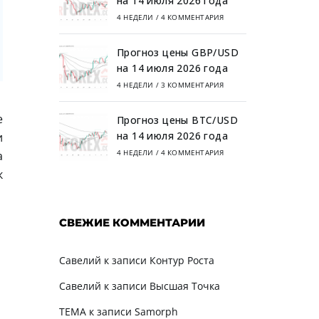
на 14 июля 2026 года
4 НЕДЕЛИ
/
4 КОММЕНТАРИЯ
Прогноз цены GBP/USD
на 14 июля 2026 года
4 НЕДЕЛИ
/
3 КОММЕНТАРИЯ
е
Прогноз цены BTC/USD
на 14 июля 2026 года
и
4 НЕДЕЛИ
/
4 КОММЕНТАРИЯ
а
к
СВЕЖИЕ КОММЕНТАРИИ
Савелий
к записи
Контур Роста
Савелий
к записи
Высшая Точка
TEMA
к записи
Samorph