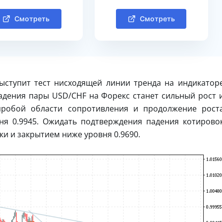
Смотреть
Смотреть
ыступит тест нисходящей линии тренда на индикатор
адения пары USD/CHF на Форекс станет сильный рост 
 пробой области сопротивления и продолжение рост
ня 0.9945. Ожидать подтверждения падения котирово
и и закрытием ниже уровня 0.9690.