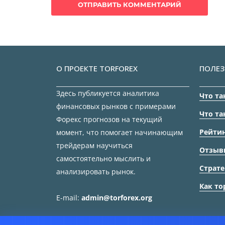
О ПРОЕКТЕ TORFOREX
ПОЛЕЗ
Здесь публикуется аналитика
Что та
финансовых рынков с примерами
Что та
Форекс прогнозов на текущий
Рейтин
момент, что помогает начинающим
трейдерам научиться
Отзыв
самостоятельно мыслить и
Страте
анализировать рынок.
Как то
E-mail:
admin@torforex.org