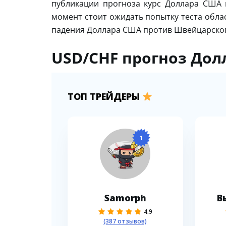
публикации прогноза курс Доллара США 
момент стоит ожидать попытку теста обла
падения Доллара США против Швейцарского
USD/CHF прогноз Долл
ТОП ТРЕЙДЕРЫ
1
Samorph
В
4.9
(387 отзывов)