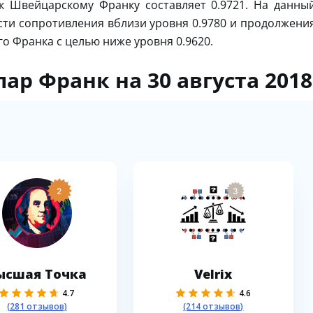
к Швейцарскому Франку составляет 0.9721. На данны
сти сопротивления вблизи уровня 0.9780 и продолжени
 Франка с целью ниже уровня 0.9620.
ар Франк на 30 августа 2018
2
3
ысшая Точка
Velrix
4.7
4.6
(281 отзывов)
(214 отзывов)