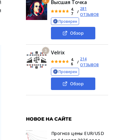
2
й
Высшая Точка
281
4.
я
/
7
ОТЗЫВОВ
Проверен
Обзор
3
Velrix
214
4.
/
6
ОТЗЫВОВ
Проверен
Обзор
НОВОЕ НА САЙТЕ
Прогноз цены EUR/USD