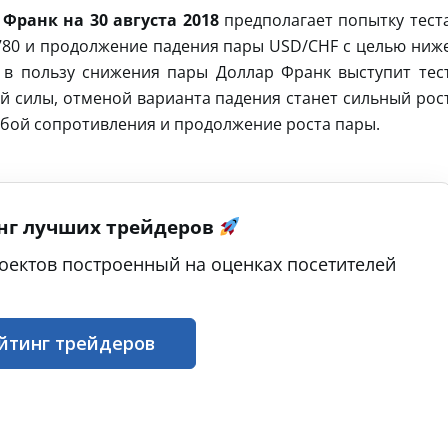
Франк на 30 августа 2018
предполагает попытку тест
780 и продолжение падения пары USD/CHF с целью ниж
 в пользу снижения пары Доллар Франк выступит тес
й силы, отменой варианта падения станет сильный рос
робой сопротивления и продолжение роста пары.
нг лучших трейдеров
оектов построенный на оценках посетителей
йтинг трейдеров