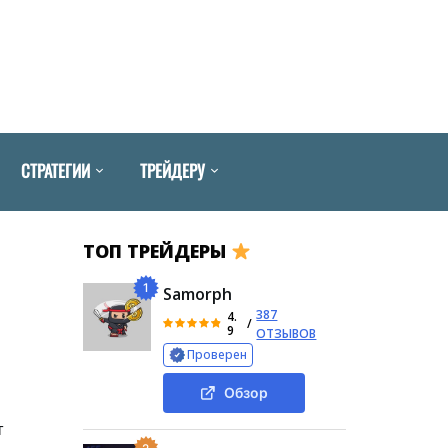
СТРАТЕГИИ
ТРЕЙДЕРУ
ТОП ТРЕЙДЕРЫ
1
Samorph
387
4.
/
9
ОТЗЫВОВ
Проверен
Обзор
т