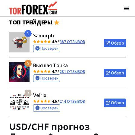
ТОП ТРЕЙДЕРЫ
1
Samorph
4.9
/
387 ОТЗЫВОВ
Обзор
Проверен
2
Высшая Точка
4.7
/
281 ОТЗЫВОВ
Обзор
Проверен
3
Velrix
4.6
/
214 ОТЗЫВОВ
Обзор
Проверен
USD/CHF прогноз