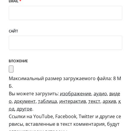
EMAIL
*
САЙТ
ВЛОЖЕНИЕ
Максимальный размер загружаемого файла: 8 М
Б.
Вы можете загрузить:
изображение
,
аудио
,
виде
о
,
документ
,
таблица
,
интерактив
,
текст
,
архив
,
к
од
,
другое
.
Ссылки на YouTube, Facebook, Twitter и другие се
рвисы, вставленные в текст комментария, будут