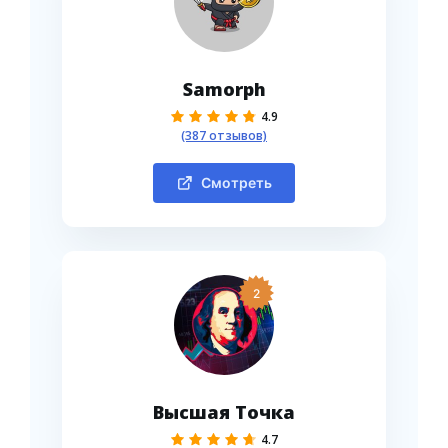
Samorph
4.9
(387 отзывов)
Смотреть
2
Высшая Точка
4.7