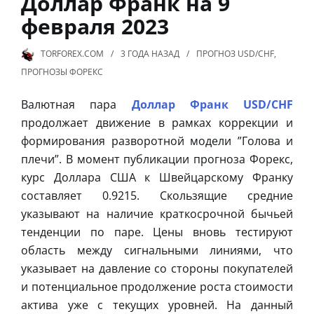
Доллар Франк на 9
февраля 2023
TORFOREX.COM
3 ГОДА
НАЗАД
ПРОГНОЗ USD/CHF
,
ПРОГНОЗЫ ФОРЕКС
Валютная пара
Доллар Франк USD/CHF
продолжает движение в рамках коррекции и
формирования разворотной модели ”Голова и
плечи”. В момент публикации прогноза Форекс,
курс Доллара США к Швейцарскому Франку
составляет 0.9215. Скользящие средние
указывают на наличие краткосрочной бычьей
тенденции по паре. Цены вновь тестируют
область между сигнальными линиями, что
указывает на давление со стороны покупателей
и потенциальное продолжение роста стоимости
актива уже с текущих уровней. На данный